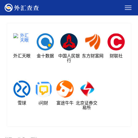
外汇天眼
金十数据
中国人民银
东方财富网
财联社
行
雪球
i问财
富途牛牛
北京证券交
易所