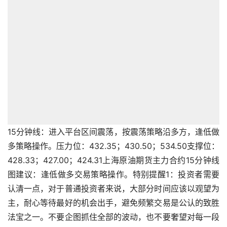
15分钟线：进入平台区间震荡，按震荡策略沿多方，逢低做
多策略操作。压力位：432.35；430.50；534.50支撑位：
428.33；427.00；424.31上海原油期货主力合约15分钟线
图建议：逢低做多交易策略操作。特别提醒1：投资者需要
认清一点，对于普通投资者来说，大部分时间应该以观望为
主，耐心等待最好的机会出手，避免频繁交易是公认的致胜
法宝之一。不要企图抓住全部的波动，也不要奢望对每一段