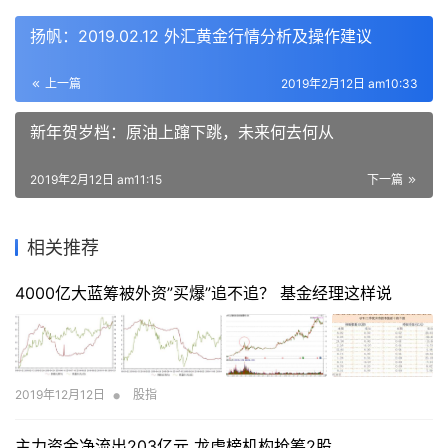
扬帆：2019.02.12 外汇黄金行情分析及操作建议
上一篇
2019年2月12日 am10:33
新年贺岁档：原油上蹿下跳，未来何去何从
2019年2月12日 am11:15
下一篇
相关推荐
4000亿大蓝筹被外资”买爆”追不追？ 基金经理这样说
•
2019年12月12日
股指
主力资金净流出203亿元 龙虎榜机构抢筹2股