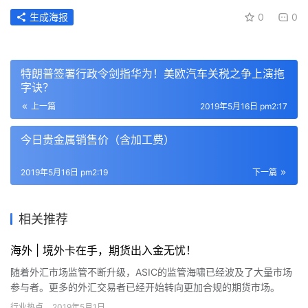
生成海报
0
0
特朗普签署行政令剑指华为！美欧汽车关税之争上演拖
字诀？
上一篇
2019年5月16日 pm2:17
今日贵金属销售价（含加工费）
2019年5月16日 pm2:19
下一篇
相关推荐
海外 | 境外卡在手，期货出入金无忧！
随着外汇市场监管不断升级，ASIC的监管海啸已经波及了大量市场
参与者。更多的外汇交易者已经开始转向更加合规的期货市场。
行业热点
2019年5月1日