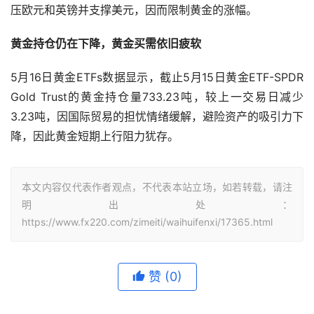
压欧元和英镑并支撑美元，因而限制黄金的涨幅。
黄金持仓仍在下降，黄金买需依旧疲软
5月16日黄金ETFs数据显示，截止5月15日黄金ETF-SPDR 
Gold Trust的黄金持仓量733.23吨，较上一交易日减少
3.23吨，因国际贸易的担忧情绪缓解，避险资产的吸引力下
降，因此黄金短期上行阻力犹存。
本文内容仅代表作者观点，不代表本站立场，如若转载，请注
明出处：
https://www.fx220.com/zimeiti/waihuifenxi/17365.html
赞
(0)