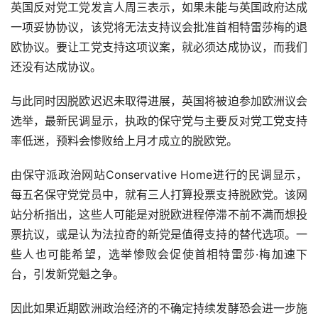
英国反对党工党发言人周三表示，如果未能与英国政府达成
一项妥协协议，该党将无法支持议会批准首相特雷莎梅的退
欧协议。要让工党支持这项议案，就必须达成协议，而我们
还没有达成协议。
与此同时因脱欧迟迟未取得进展，英国将被迫参加欧洲议会
选举，最新民调显示，执政的保守党与主要反对党工党支持
率低迷，预料会惨败给上月才成立的脱欧党。
由保守派政治网站Conservative Home进行的民调显示，
每五名保守党党员中，就有三人打算投票支持脱欧党。该网
站分析指出，这些人可能是对脱欧进程停滞不前不满而想投
票抗议，或是认为法拉奇的新党是值得支持的替代选项。一
些人也可能希望，选举惨败会促使首相特雷莎·梅加速下
台，引发新党魁之争。
因此如果近期欧洲政治经济的不确定持续发酵恐会进一步施