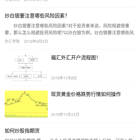
炒白银要注意哪些风险因素？
炒白银要注意哪些风险因素?对于投资者来说，风险规避很重
要，那么怎么规避投资风险呢?以炒白银为例，炒白银要注意哪些风
险因素?炒白银保证金更需要注意的风险就是交易的心态。
外汇学院
2019年9月2日
福汇外汇开户流程图！
2018年11月8日
现货黄金价格跌势行情如何操作
2019年11月23日
如何炒股指期货