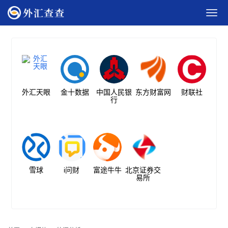
外汇天眼
金十数据
中国人民银
东方财富网
财联社
行
雪球
i问财
富途牛牛
北京证券交
易所