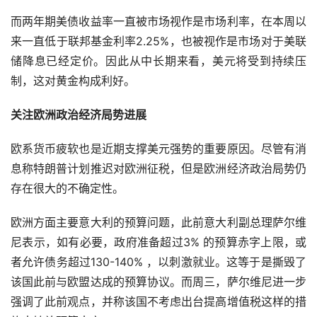
而两年期美债收益率一直被市场视作是市场利率，在本周以
来一直低于联邦基金利率2.25%，也被视作是市场对于美联
储降息已经定价。因此从中长期来看，美元将受到持续压
制，这对黄金构成利好。
关注欧洲政治经济局势进展
欧系货币疲软也是近期支撑美元强势的重要原因。尽管有消
息称特朗普计划推迟对欧洲征税，但是欧洲经济政治局势仍
存在很大的不确定性。
欧洲方面主要意大利的预算问题，此前意大利副总理萨尔维
尼表示，如有必要，政府准备超过3% 的预算赤字上限，或
者允许债务超过130-140% ，以刺激就业。这等于是撕毁了
该国此前与欧盟达成的预算协议。而周三，萨尔维尼进一步
强调了此前观点，并称该国不考虑出台提高增值税这样的措