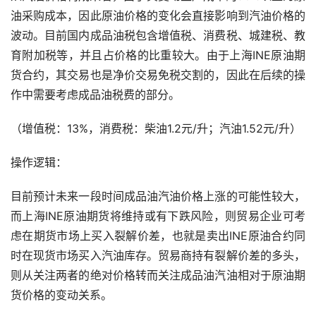
油采购成本，因此原油价格的变化会直接影响到汽油价格的
波动。目前国内成品油税包含增值税、消费税、城建税、教
育附加税等，并且占价格的比重较大。由于上海INE原油期
货合约，其交易也是净价交易免税交割的，因此在后续的操
作中需要考虑成品油税费的部分。
（增值税：13%，消费税：柴油1.2元/升；汽油1.52元/升）
操作逻辑：
目前预计未来一段时间成品油汽油价格上涨的可能性较大，
而上海INE原油期货将维持或有下跌风险，则贸易企业可考
虑在期货市场上买入裂解价差，也就是卖出INE原油合约同
时在现货市场买入汽油库存。贸易商持有裂解价差的多头，
则从关注两者的绝对价格转而关注成品油汽油相对于原油期
货价格的变动关系。