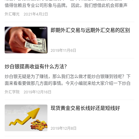
值得信赖且专业公司形象与品牌。 因此，我们想借此机会郑重声
明，这些帖子信息是完全错误且毫无依据的，意在强制让FxPr…
外汇曝光
2021年4月2日
即期外汇交易与远期外汇交易的区别
2019年11月6日
炒白银提高收益有什么方法？
炒白银无疑是为了赚钱，那么我们怎么做才能炒白银赚到钱呢？下
面来看看要做那几方面的事情。今天小编就来给大家介绍一下炒白
银提高收益有什么方法？
外汇学院
2019年12月16日
现货黄金交易长线好还是短线好
2019年12月8日