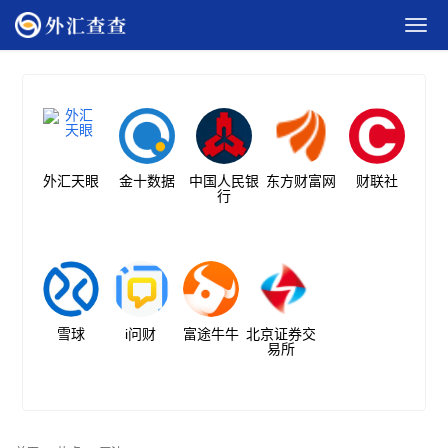
外汇天眼
金十数据
中国人民银
东方财富网
财联社
行
雪球
i问财
富途牛牛
北京证券交
易所