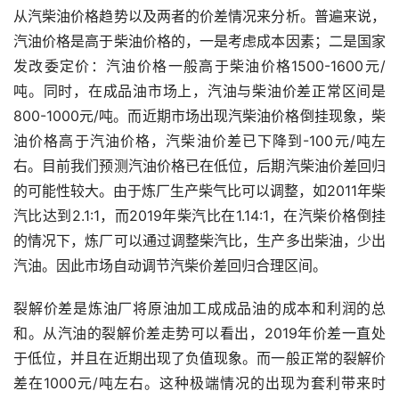
从汽柴油价格趋势以及两者的价差情况来分析。普遍来说，
汽油价格是高于柴油价格的，一是考虑成本因素；二是国家
发改委定价：汽油价格一般高于柴油价格1500-1600元/
吨。同时，在成品油市场上，汽油与柴油价差正常区间是
800-1000元/吨。而近期市场出现汽柴油价格倒挂现象，柴
油价格高于汽油价格，汽柴油价差已下降到-100元/吨左
右。目前我们预测汽油价格已在低位，后期汽柴油价差回归
的可能性较大。由于炼厂生产柴气比可以调整，如2011年柴
汽比达到2.1:1，而2019年柴汽比在1.14:1，在汽柴价格倒挂
的情况下，炼厂可以通过调整柴汽比，生产多出柴油，少出
汽油。因此市场自动调节汽柴价差回归合理区间。
裂解价差是炼油厂将原油加工成成品油的成本和利润的总
和。从汽油的裂解价差走势可以看出，2019年价差一直处
于低位，并且在近期出现了负值现象。而一般正常的裂解价
差在1000元/吨左右。这种极端情况的出现为套利带来时