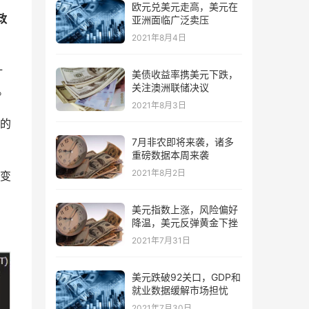
欧元兑美元走高，美元在
政
亚洲面临广泛卖压
2021年8月4日
计
美债收益率携美元下跌，
关注澳洲联储决议
。
2021年8月3日
的
7月非农即将来袭，诸多
重磅数据本周来袭
2021年8月2日
变
美元指数上涨，风险偏好
降温，美元反弹黄金下挫
2021年7月31日
美元跌破92关口，GDP和
就业数据缓解市场担忧
2021年7月30日