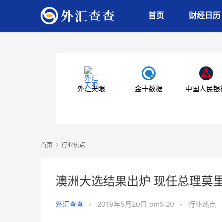
首页
财经日历
外汇天眼
金十数据
中国人民银
首页
行业热点
澳洲大选结果出炉 现任总理莫
外汇查查
•
2019年5月20日 pm5:20
•
行业热点