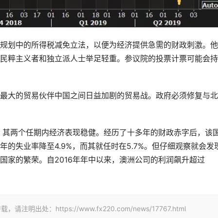
规划中的所得税减免立法，以便为经济提供急需的财政刺激。他
民粹主义者和独立派人士举足轻重。参议院的投票计票可能会持
最大的贸易伙伴中国之间日益加剧的贸易战。政府必须修复与北
是，其两个任期内经济表现稳健。经历了十多年的财政赤字后，该
的失业率降至4.9%，而其就任时在5.7%。但仔细观察就会发
国家的繁荣。自2016年年中以来，澳洲公司的利润飙升超过
：https://www.fx220.com/news/17767.html