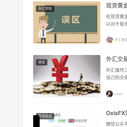
现货黄
外汇学院
在现货黄
以对于投
见的误区
外汇查
外汇交
综合
外汇操作
自己的交
今天，外
Leon
Oxis
平台动态
微信公众号