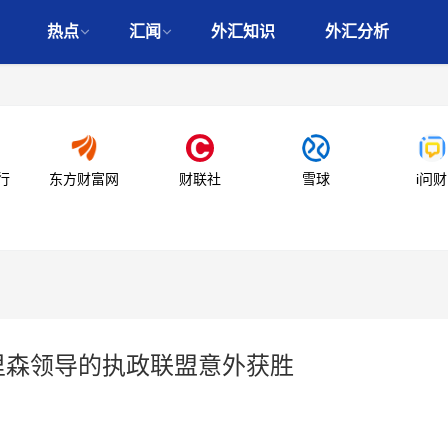
热点
汇闻
外汇知识
外汇分析
行
东方财富网
财联社
雪球
i问财
里森领导的执政联盟意外获胜