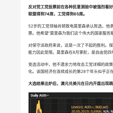
反对党工党投票前在各种民意测验中被强烈看好
联盟得到74席，工党得到65席。
52岁的工党领袖肖顿致电莫里森承认败选，他
票。他希望“莫里森为我们这个伟大的国家服务
对保守派政府来说，这是一次了不起的胜利。保
能力因此受限。莫里森在8月掌舵，是自由党四
竞选活动中，他不遗余力地攻击工党详细的政策
化。该国经济在连续成长的第28个年头似乎正
大选结果出炉后，澳元兑美元在日内开盘出现跳涨