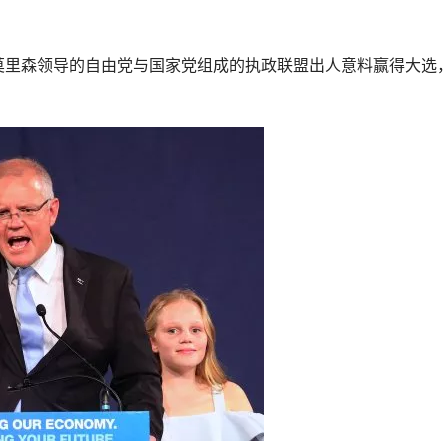
理莫里森领导的自由党与国家党组成的执政联盟出人意料赢得大选