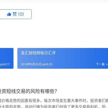
赞
(0)
金汇财经网每日汇评
pm5:17
2019年5月20日 pm5:25
下一篇
投资短线交易的风险有哪些？
属价格走势的因素有很多，每次市场发生重大事件时，投资者们
涨大跌的走势，波动行情为投资者们创造了更多交易盈利机，但