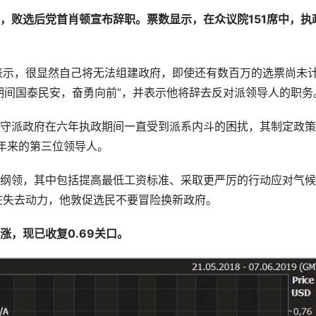
，败选后党首肖顿宣布辞职。票数显示，在众议院151席中，执
表示，很显然自己将无法组建政府，即使还有数百万的选票尚未
期间国泰民安，奋勇向前”，并表示他将辞去反对派领导人的职务
守派政府在六年执政期间一直受到派系内斗的困扰，其制定政策
年来的第三位领导人。
纲领，其中包括提高最低工资标准、采取更严厉的行动应对气候
在失去动力，他敦促选民不要冒险换新政府。
，现已收复0.69关口。