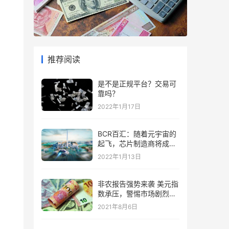
，
推荐阅读
是不是正规平台？交易可
靠吗？
2022年1月17日
BCR百汇：随着元宇宙的
起飞，芯片制造商将成为
“赢家”
2022年1月13日
非农报告强势来袭 美元指
数承压，警惕市场剧烈波
动
2021年8月6日