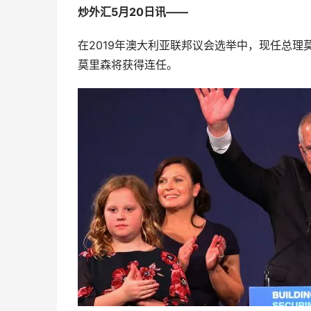
炒外汇5月20日讯——
在2019年澳大利亚联邦议会选举中，现任总
莫里森将获得连任。