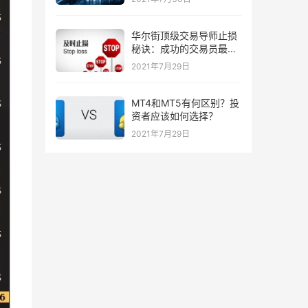
华尔街顶级交易导师止损
秘诀：成功的交易员最喜
欢的三种止损策略！
2021年7月29日
MT4和MT5有何区别？投
资者应该如何选择？
2021年7月29日