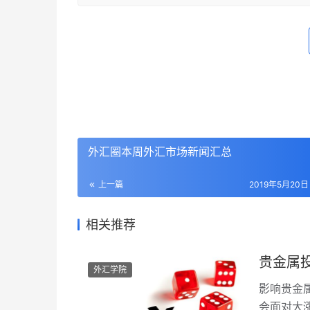
外汇圈本周外汇市场新闻汇总
上一篇
2019年5月20日 
相关推荐
贵金属
外汇学院
影响贵金
会面对大