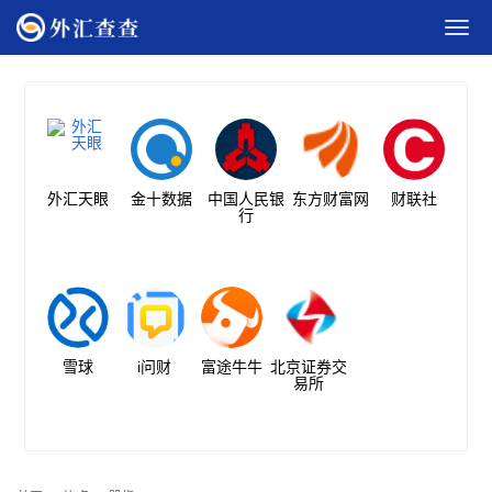
外汇天眼
金十数据
中国人民银
东方财富网
财联社
行
雪球
i问财
富途牛牛
北京证券交
易所