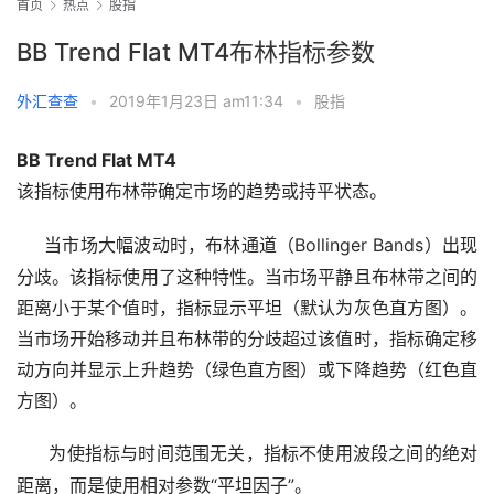
首页
热点
股指
BB Trend Flat MT4布林指标参数
外汇查查
•
2019年1月23日 am11:34
•
股指
BB Trend Flat MT4
该指标使用布林带确定市场的趋势或持平状态。
Bollinger Bands）出现
当市场大幅波动时，布林通道（
分歧。该指标使用了这种特性。当市场平静且布林带之间的
距离小于某个值时，指标显示平坦（默认为灰色直方图）。
当市场开始移动并且布林带的分歧超过该值时，指标确定移
动方向并显示上升趋势（绿色直方图）或下降趋势（红色直
方图）。
为使指标与时间范围无关，指标不使用波段之间的绝对
“平坦因子”
距离，而是使用相对参数
。