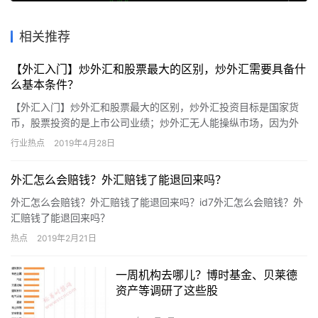
相关推荐
【外汇入门】炒外汇和股票最大的区别，炒外汇需要具备什
么基本条件？
【外汇入门】炒外汇和股票最大的区别，炒外汇投资目标是国家货
币，股票投资的是上市公司业绩；炒外汇无人能操纵市场，因为外
汇市场是全球最大的金融市场；炒外汇需要具备什么基本条件？
行业热点
2019年4月28日
外汇怎么会赔钱？外汇赔钱了能退回来吗？
外汇怎么会赔钱？外汇赔钱了能退回来吗？id7外汇怎么会赔钱？外
汇赔钱了能退回来吗？
热点
2019年2月21日
一周机构去哪儿？博时基金、贝莱德
资产等调研了这些股