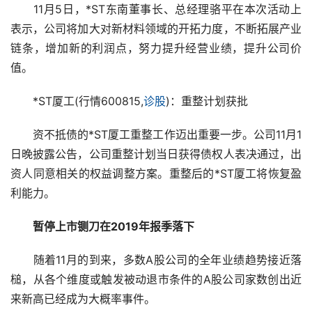
　　11月5日，*ST东南董事长、总经理骆平在本次活动上
表示，公司将加大对新材料领域的开拓力度，不断拓展产业
链条，增加新的利润点，努力提升经营业绩，提升公司价
值。
　　*ST厦工(行情600815,
诊股
)：重整计划获批
　　资不抵债的*ST厦工重整工作迈出重要一步。公司11月1
日晚披露公告，公司重整计划当日获得债权人表决通过，出
资人同意相关的权益调整方案。重整后的*ST厦工将恢复盈
利能力。
　　暂停上市铡刀在2019年报季落下
　　随着11月的到来，多数A股公司的全年业绩趋势接近落
槌，从各个维度或触发被动退市条件的A股公司家数创出近
来新高已经成为大概率事件。