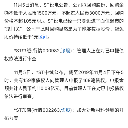
　　11月5日消息，ST锐电公告，公司拟回购股份，回购金
额不低于人民币1500万元，不超过人民币3000万元；回购
价格不超1.05元/股。ST锐电已经一只脚迈进了面值退市的
“鬼门关”，公司于此时回购显然是为了能够提振股价，避免
股价持续低于1元
区间
。
　　*ST中绒(行情000982,
诊股
)：管理人正在对已申报债
权依法进行审查
　　11月5日，*ST中绒公布，截至2019年11月4日下午5
时，共有159家债权人向管理人申报了168笔债权，申报金
额共计人民币约110.08亿元。目前管理人正在对已申报债权
依法进行审查。
　　*ST东南(行情002263,
诊股
)：加大对新材料领域的开
拓力度