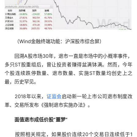
　　（Wind金融终端功能：沪深股市综合屏）
　　回溯A股市场30年，退市一直是市场中的小概率事件，
多只ST股重组后，曾让投资者赚得盆满钵满。然而，今年
个股连续跌停数量、退市数量、实施ST数量均创史上之
最，历史罕见。
　　2018年以来，
证监会
启动新一轮上市公司退市制度改
革、交易所发布《强制退市实施办法》。
面值退市成低价股“噩梦”
　　按照相关规定，如果股价连续20个交易日连续低于1