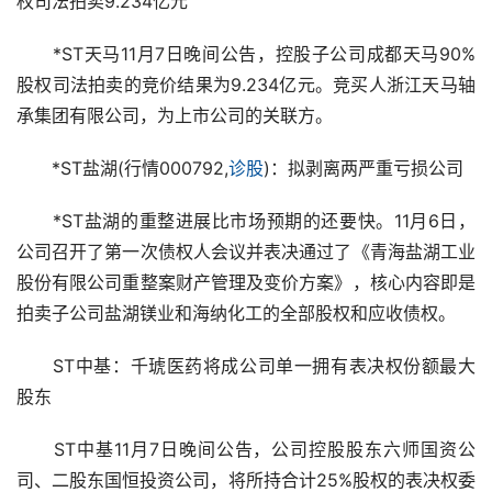
权司法拍卖9.234亿元
　　*ST天马11月7日晚间公告，控股子公司成都天马90%
股权司法拍卖的竞价结果为9.234亿元。竞买人浙江天马轴
承集团有限公司，为上市公司的关联方。
　　*ST盐湖(行情000792,
诊股
)：拟剥离两严重亏损公司
　　*ST盐湖的重整进展比市场预期的还要快。11月6日，
公司召开了第一次债权人会议并表决通过了《青海盐湖工业
股份有限公司重整案财产管理及变价方案》，核心内容即是
拍卖子公司盐湖镁业和海纳化工的全部股权和应收债权。
　　ST中基：千琥医药将成公司单一拥有表决权份额最大
股东
　　ST中基11月7日晚间公告，公司控股股东六师国资公
司、二股东国恒投资公司，将所持合计25%股权的表决权委