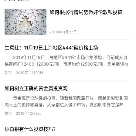
如何根据行情局势做好伦敦银投资
2019年11月27日
生意社：11月19日上海地区#441硅价格上扬
2019年11月19日上海地区#441硅市场价格维稳，目前成交价
格区间在12400-12600元/吨，市场均价12500元/吨，实单商谈为
主。
期货
2019年11月20日
如何树立正确的贵金属投资观
贵金属是全球性的投资，随着我国改革开放，而越来越受到国
内人士的追捧和喜爱。大家都进入这个市场，就说明本身它是热
点，那么这就有必要给大家提个醒，怎样投资贵金属更理性呢?
黄金
2019年12月3日
炒白银有什么投资技巧？