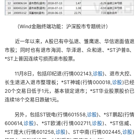
　　（Wind金融终端功能：沪深股市专题统计）
　　近一年以来，A股已有中弘退、雏鹰退、华信退面值退
市股；同时也有退市海润、华泽退、众和退、*ST沪普B、
*ST上普因连续亏损而退市股票。
　　11月8日，包括印纪退(行情002143,
诊股
)、退市大控、
长生退进入退市整理板；*ST神城(行情000018,
诊股
)已经
20个交易日低于1元，基本锁定退市；*ST华业股票股价已
连续18个交易日跌破1元。
　　另外，包括ST锐电(行情601558,
诊股
)、*ST鹏起(行情
600614,
诊股
)、*ST欧浦(行情002711,
诊股
)、*ST信威、
*ST庞大(行情601258,
诊股
)、ST中南(行情002445,
诊股
)