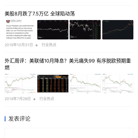
黄金、稀土板块持续低迷，家电则仍显颓势。两市成交金额仅近
3600亿元，成交额较上周明显缩量，北向资金全天净流出0.11亿
美股8月跌了7.5万亿 全球陷动荡
元，终结连续13天净流入。三大指数均小幅收红，上证50指数涨
0.19%，沪深300指数涨0.02%，中证500指数涨0.11%。期指表现
仍弱于现货指数，但贴水幅度较上周收窄。期权方面，标的资产
50ETF上涨0.13%收于3.017，平值期权隐含波动率仍在年内低位，
合成标的已有小幅升水。
•
2019年10月31日
行业热点
外汇周评：美联储10月降息？美元痛失99 有序脱欧预期重
燃
•
2019年7月28日
行业热点
发表评论