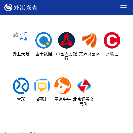
外汇天眼
金十数据
中国人民银
东方财富网
财联社
行
雪球
i问财
富途牛牛
北京证券交
易所