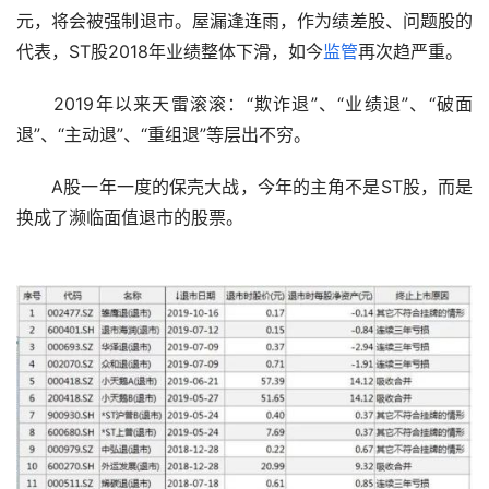
元，将会被强制退市。屋漏逢连雨，作为绩差股、问题股的
代表，ST股2018年业绩整体下滑，如今
监管
再次趋严重。
　　2019年以来天雷滚滚：“欺诈退”、“业绩退”、“破面
退”、“主动退”、“重组退”等层出不穷。
　　A股一年一度的保壳大战，今年的主角不是ST股，而是
换成了濒临面值退市的股票。