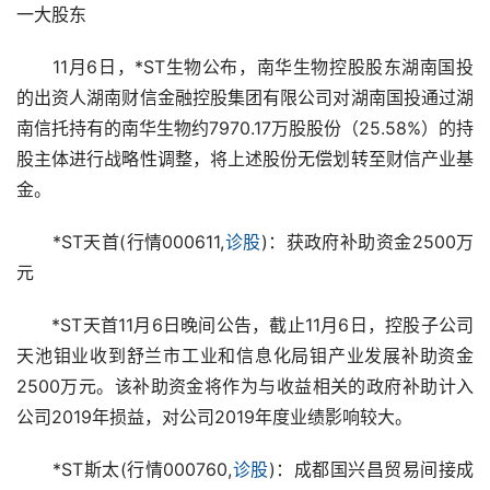
一大股东
　　11月6日，*ST生物公布，南华生物控股股东湖南国投
的出资人湖南财信金融控股集团有限公司对湖南国投通过湖
南信托持有的南华生物约7970.17万股股份（25.58%）的持
股主体进行战略性调整，将上述股份无偿划转至财信产业基
金。
　　*ST天首(行情000611,
诊股
)：获政府补助资金2500万
元
　　*ST天首11月6日晚间公告，截止11月6日，控股子公司
天池钼业收到舒兰市工业和信息化局钼产业发展补助资金
2500万元。该补助资金将作为与收益相关的政府补助计入
公司2019年损益，对公司2019年度业绩影响较大。
　　*ST斯太(行情000760,
诊股
)：成都国兴昌贸易间接成