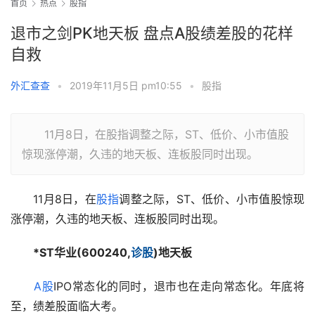
首页
热点
股指
退市之剑PK地天板 盘点A股绩差股的花样
自救
外汇查查
•
2019年11月5日 pm10:55
•
股指
11月8日，在股指调整之际，ST、低价、小市值股
惊现涨停潮，久违的地天板、连板股同时出现。
　　11月8日，在
股指
调整之际，ST、低价、小市值股惊现
涨停潮，久违的地天板、连板股同时出现。
*ST华业
(
600240
,
诊股
)地天板
A股
IPO常态化的同时，退市也在走向常态化。年底将
至，绩差股面临大考。