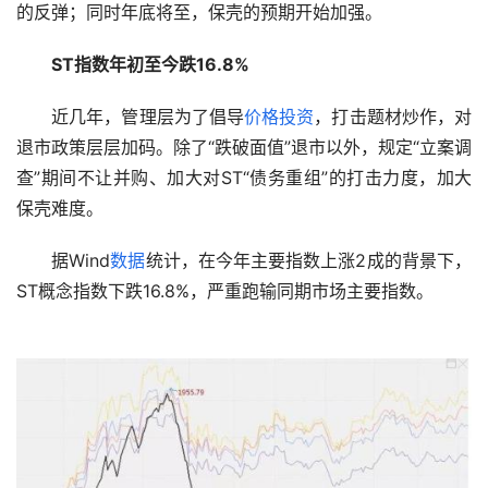
的反弹；同时年底将至，保壳的预期开始加强。
ST指数年初至今跌16.8%
　　近几年，管理层为了倡导
价格
投资
，打击题材炒作，对
退市政策层层加码。除了“跌破面值”退市以外，规定“立案调
查”期间不让并购、加大对ST“债务重组”的打击力度，加大
保壳难度。
　　据Wind
数据
统计，在今年主要指数上涨2成的背景下，
ST概念指数下跌16.8%，严重跑输同期市场主要指数。