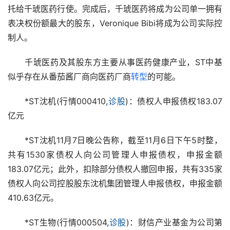
托给千琥医药行使。完成后，千琥医药将成为公司单一拥有
表决权份额最大的股东，Veronique Bibi将成为公司实际控
制人。
　　千琥医药及其股东方主要从事医药健康产业，ST中基
似乎存在从番茄酱厂商向医药厂商
转型
的可能。
　　*ST沈机(行情000410,
诊股
)：债权人申报债权183.07
亿元
　　*ST沈机11月7日晚公告称，截至11月6日下午5时整，
共有1530家债权人向公司管理人申报债权，申报金额
183.07亿元；此外，扣除部分债权人撤回申报，共有335家
债权人向公司控股股东沈机集团管理人申报债权，申报金额
410.63亿元。
　　*ST生物(行情000504,
诊股
)：财信产业基金为公司第