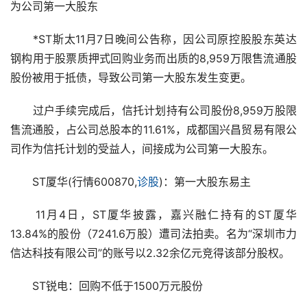
为公司第一大股东
　　*ST斯太11月7日晚间公告称，因公司原控股股东英达
钢构用于股票质押式回购业务而出质的8,959万限售流通股
股份被用于抵债，导致公司第一大股东发生变更。
　　过户手续完成后，信托计划持有公司股份8,959万股限
售流通股，占公司总股本的11.61%，成都国兴昌贸易有限公
司作为信托计划的受益人，间接成为公司第一大股东。
　　ST厦华(行情600870,
诊股
)：第一大股东易主
　　11月4日，ST厦华披露，嘉兴融仁持有的ST厦华
13.84%的股份（7241.6万股）遭司法拍卖。名为“深圳市力
信达科技有限公司”的账号以2.32余亿元竞得该部分股权。
　　ST锐电：回购不低于1500万元股份