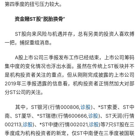
第四季度的扭亏压力较大。
资金赌ST股“脱胎换骨”
　　ST股向来风险与机遇并存，总有另类的投资人喜欢搏
一把，捕捉重组消息。
　　A股上市公司三季报发布工作已经结束，上市公司筹码
集中度的变化情况也浮出水面。虽然在传统上ST板块并不
是机构投资者关注的重点，但从刚刚完成披露的上市公司
2019年三季报透露的信息看，机构投资者正悄然加大对部
分ST公司的关注。
　　其中，ST银河(行情000806,
诊股
)、*ST索菱、ST中
南、ST厦华、*ST瑞德(行情600666,
诊股
)、ST天润(行情
002113,
诊股
)、*ST中捷(行情002021,
诊股
)等7只ST股在三
季度成为机构投资者的新宠，仅ST中南便在三季度被国联