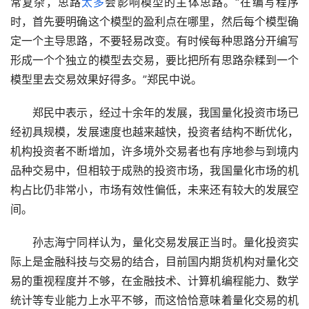
常复杂，思路
太多
会影响模型的主体思路。“在编写程序
时，首先要明确这个模型的盈利点在哪里，然后每个模型确
定一个主导思路，不要轻易改变。有时候每种思路分开编写
形成一个个独立的模型去交易，要比把所有思路杂糅到一个
模型里去交易效果好得多。”郑民中说。
　　郑民中表示，经过十余年的发展，我国量化投资市场已
经初具规模，发展速度也越来越快，投资者结构不断优化，
机构投资者不断增加，许多境外交易者也有序地参与到境内
品种交易中，但相较于成熟的投资市场，我国量化市场的机
构占比仍非常小，市场有效性偏低，未来还有较大的发展空
间。
　　孙志海宁同样认为，量化交易发展正当时。量化投资实
际上是金融科技与交易的结合，目前国内期货机构对量化交
易的重视程度并不够，在金融技术、计算机编程能力、数学
统计等专业能力上水平不够，而这恰恰意味着量化交易的机