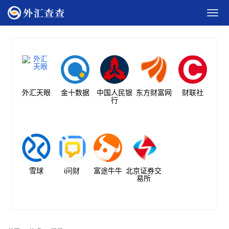
外汇天眼
金十数据
中国人民银
东方财富网
财联社
行
雪球
i问财
富途牛牛
北京证券交
易所