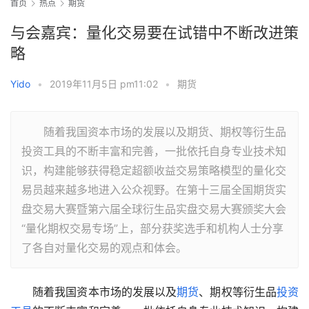
首页
热点
期货
与会嘉宾：量化交易要在试错中不断改进策
略
Yido
•
2019年11月5日 pm11:02
•
期货
随着我国资本市场的发展以及期货、期权等衍生品
投资工具的不断丰富和完善，一批依托自身专业技术知
识，构建能够获得稳定超额收益交易策略模型的量化交
易员越来越多地进入公众视野。在第十三届全国期货实
盘交易大赛暨第六届全球衍生品实盘交易大赛颁奖大会
“量化期权交易专场”上，部分获奖选手和机构人士分享
了各自对量化交易的观点和体会。
　　随着我国资本市场的发展以及
期货
、期权等衍生品
投资