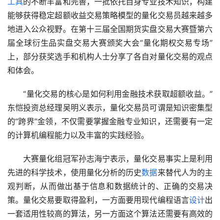
工具
的不断丰富和完善，一批依托自身专业技术知识，构建
能够获得稳定超额收益交易策略模型的量化交易员越来越多
地进入公众视野。在第十三届全国期货实盘交易大赛暨第六
届全球衍生品实盘交易大赛颁奖大会“量化期权交易专场”
上，部分获奖选手和机构人士分享了各自对量化交易的观点
和体会。
　　“量化交易的核心是如何利用金融技术获取超额收益。”
东恺投资总经理吴明义表示，量化交易员可谓是知识密集型
的“跨界”金领，不仅需要掌握金融专业知识，还需要有一定
的计算机编程能力以及丰富的实践经验。
　　大赛量化组冠军孙志海宁表示，量化交易事实上是利用
先进的科学技术，使用量化分析的历史
数据
来替代人为的主
观判断，从而做出基于信息和数据统计的、正确的交易决
策。量化交易要取得盈利，一方面要用现代编程语言
设计
出
一套适用性较高的算法，另一方面这个算法还需要有高效的