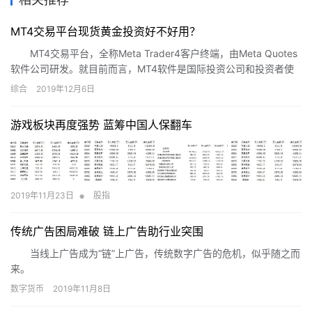
MT4交易平台现货黄金投资好不好用？
MT4交易平台，全称Meta Trader4客户终端，由Meta Quotes
软件公司研发。就目前而言，MT4软件是国际投资公司和投资者使
用最广泛的网络交易平台。那么，MT4交易平台现货黄金投资究竟
综合
2019年12月6日
好不好用呢?请看下面的相关内容。
游戏板块再度强势 蓝筹中国人保翻车
•
2019年11月23日
股指
传统广告困局难破 链上广告助行业突围
当线上广告成为“链”上广告，传统数字广告的危机，似乎随之而
来。
数字货币
2019年11月8日