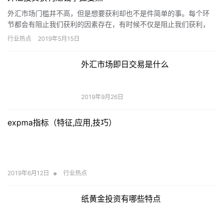
外汇市场门槛并不高，但是想要获利却也不是件简单的事。每个环
节都会有阻止我们获利的因素存在，有时候不仅是阻止我们获利，
可能连本金也会一起吞噬掉。 1：投资者自己 因为做出交易决策、
行业热点
2019年5月15日
实…
外汇市场即日交易是什么
2019年9月26日
expma指标（特征,应用,技巧）
•
2019年6月12日
行业热点
纸黄金投资有哪些特点