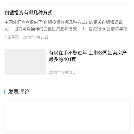
白银投资有哪几种方式
中国外汇查查提供了“白银投资有哪几种方式?”的相关白银知识说
明： 目前可以操作的白银投资五种方式： 1、投资银币 目前每年中
国人民银行都要发行各种金银币，而银币的发行量比金币的发行…
外汇学院
2019年7月25日
有房在手不愁过年 上市公司狂卖房产
最多的401套
2019年12月12日
发表评论