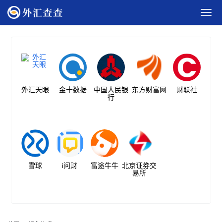
外汇天眼
金十数据
中国人民银
东方财富网
财联社
行
雪球
i问财
富途牛牛
北京证券交
易所