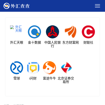
外汇天眼
金十数据
中国人民银
东方财富网
财联社
行
雪球
i问财
富途牛牛
北京证券交
易所