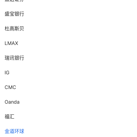
盛宝银行
杜高斯贝
LMAX
瑞讯银行
IG
CMC
Oanda
福汇
金道环球