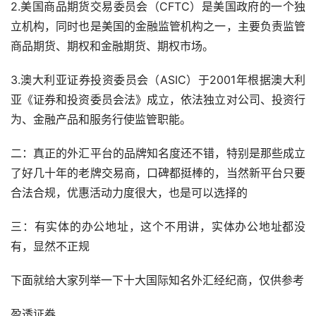
2.美国商品期货交易委员会（CFTC）是美国政府的一个独
立机构，同时也是美国的金融监管机构之一，主要负责监管
商品期货、期权和金融期货、期权市场。
3.澳大利亚证券投资委员会（ASIC）于2001年根据澳大利
亚《证券和投资委员会法》成立，依法独立对公司、投资行
为、金融产品和服务行使监管职能。
二：真正的外汇平台的品牌知名度还不错，特别是那些成立
了好几十年的老牌交易商，口碑都挺棒的，当然新平台只要
合法合规，优惠活动力度很大，也是可以选择的
三：有实体的办公地址，这个不用讲，实体办公地址都没
有，显然不正规
下面就给大家列举一下十大国际知名外汇经纪商，仅供参考
盈透证券