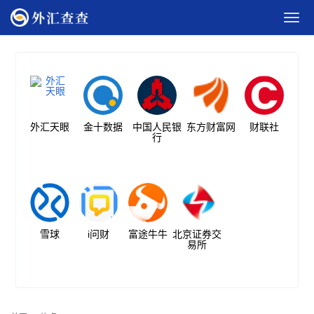
外汇天眼
金十数据
中国人民银
东方财富网
财联社
行
雪球
i问财
富途牛牛
北京证券交
易所