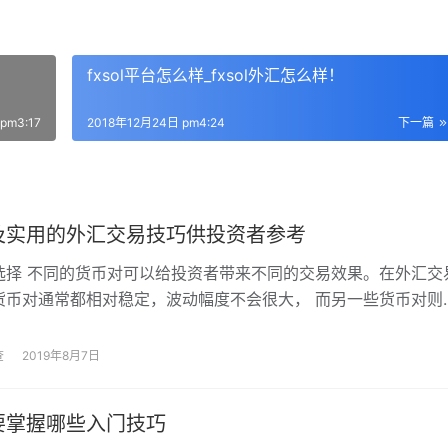
fxsol平台怎么样_fxsol外汇怎么样！
pm3:17
2018年12月24日 pm4:24
下一篇
及实用的外汇交易技巧供投资者参考
选择 不同的货币对可以给投资者带来不同的交易效果。在外汇交
货币对通常都相对稳定，波动幅度不会很大， 而另一些货币对则
各种事件的影响，相对来说极不稳定，如…
查
2019年8月7日
要掌握哪些入门技巧