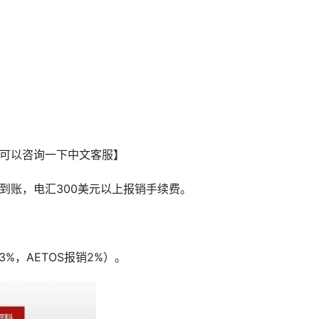
话可以咨询一下中文客服】
日到账，电汇300美元以上报销手续费。
%，AETOS报销2%）。