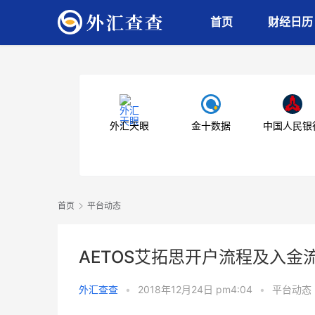
首页
财经日历
外汇天眼
金十数据
中国人民银
首页
平台动态
AETOS艾拓思开户流程及入金
外汇查查
•
2018年12月24日 pm4:04
•
平台动态