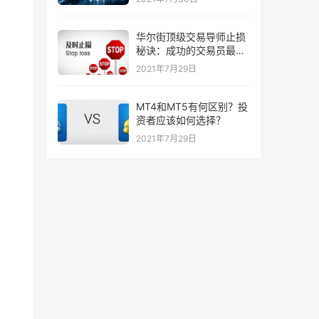
华尔街顶级交易导师止损
秘诀：成功的交易员最喜
欢的三种止损策略！
2021年7月29日
MT4和MT5有何区别？投
资者应该如何选择？
2021年7月29日