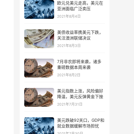
欧元兑美元走高，美元在
亚洲面临广泛卖压
2021年8月4日
美债收益率携美元下跌，
关注澳洲联储决议
2021年8月3日
7月非农即将来袭，诸多
重磅数据本周来袭
2021年8月2日
美元指数上涨，风险偏好
降温，美元反弹黄金下挫
2021年7月31日
美元跌破92关口，GDP和
就业数据缓解市场担忧
2021年7月30日