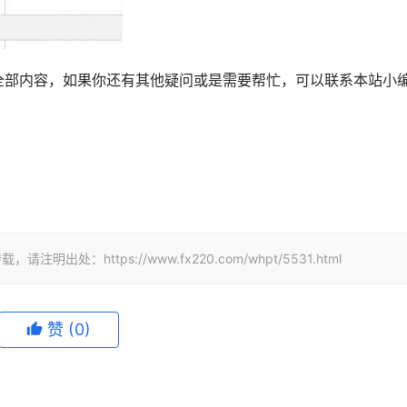
的全部内容，如果你还有其他疑问或是需要帮忙，可以联系本站小
：https://www.fx220.com/whpt/5531.html
赞
(0)