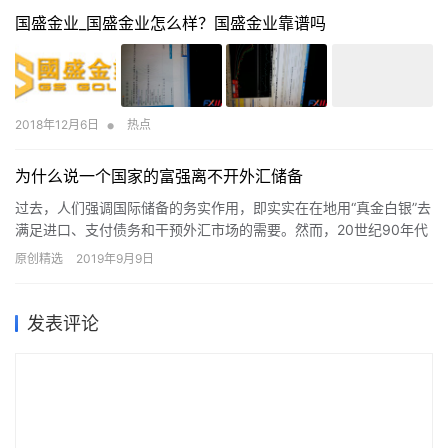
国盛金业_国盛金业怎么样？国盛金业靠谱吗
•
2018年12月6日
热点
为什么说一个国家的富强离不开外汇储备
过去，人们强调国际储备的务实作用，即实实在在地用“真金白银”去
满足进口、支付债务和干预外汇市场的需要。然而，20世纪90年代
以来发生的一系列的危机，在相当程度上改变了外汇储备的功能…
原创精选
2019年9月9日
发表评论