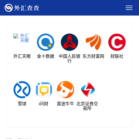
外汇天眼
金十数据
中国人民银
东方财富网
财联社
行
雪球
i问财
富途牛牛
北京证券交
易所