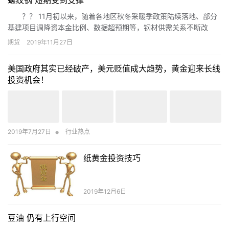
？？ 11月初以来，随着各地区秋冬采暖季政策陆续落地、部分
基建项目调降资本金比例、数据超预期等，钢材供需关系不断改
善，市场走出超预期行情。短期供需、库存等基本面因素，总体利
期货
2019年11月27日
多黑色系行情，价格也将受到支撑。
美国政府其实已经破产，美元贬值成大趋势，黄金迎来长线
投资机会！
•
2019年7月27日
行业热点
纸黄金投资技巧
2019年12月6日
豆油 仍有上行空间