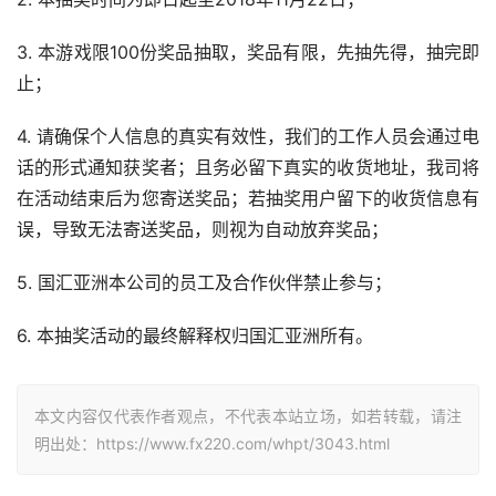
3. 本游戏限100份奖品抽取，奖品有限，先抽先得，抽完即
止；
4. 请确保个人信息的真实有效性，我们的工作人员会通过电
话的形式通知获奖者；且务必留下真实的收货地址，我司将
在活动结束后为您寄送奖品；若抽奖用户留下的收货信息有
误，导致无法寄送奖品，则视为自动放弃奖品；
5. 国汇亚洲本公司的员工及合作伙伴禁止参与；
6. 本抽奖活动的最终解释权归国汇亚洲所有。
本文内容仅代表作者观点，不代表本站立场，如若转载，请注
明出处：https://www.fx220.com/whpt/3043.html