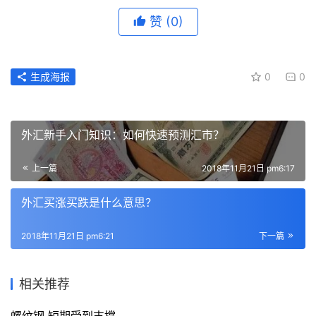
赞
(0)
生成海报
0
0
外汇新手入门知识：如何快速预测汇市？
上一篇
2018年11月21日 pm6:17
外汇买涨买跌是什么意思？
2018年11月21日 pm6:21
下一篇
相关推荐
螺纹钢 短期受到支撑