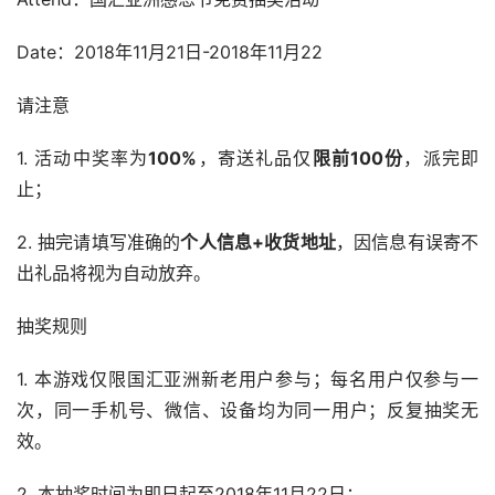
Date：2018年11月21日-2018年11月22
请注意
1. 活动中奖率为
100%
，寄送礼品仅
限前100份
，派完即
止；
2. 抽完请填写准确的
个人信息+收货地址
，因信息有误寄不
出礼品将视为自动放弃。
抽奖规则
1. 本游戏仅限国汇亚洲新老用户参与；每名用户仅参与一
次，同一手机号、微信、设备均为同一用户；反复抽奖无
效。
2. 本抽奖时间为即日起至2018年11月22日；