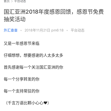
首页
平台动态
国汇亚洲2018年度感恩回馈，感恩节免费
抽奖活动
外汇查查
•
2018年11月21日 pm6:18
•
平台动态
又是一年感恩节来临
仔细想想，想要感谢的人太多太多
首先感谢每一个关注国汇亚洲的你
每一个分享转发的你
每一个支持常驻的你
（千言万语比颗小心心♥）