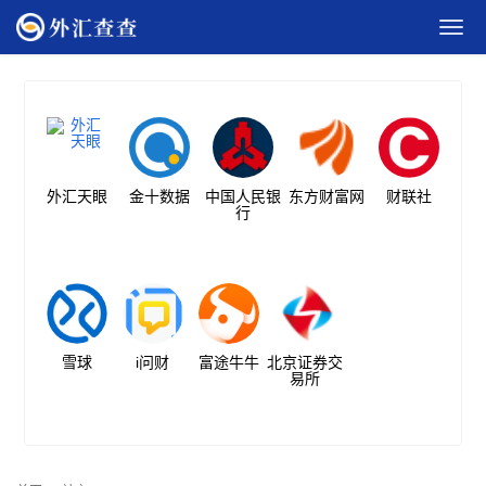
外汇天眼
金十数据
中国人民银
东方财富网
财联社
行
雪球
i问财
富途牛牛
北京证券交
易所