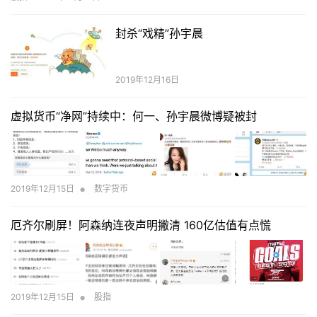
封杀“戏精”孙宇晨
2019年12月16日
虚拟货币“净网”持续中：何一、孙宇晨微博疑被封
•
2019年12月15日
数字货币
厄齐尔刷屏！阿森纳连夜声明撇清 160亿估值有点慌
•
2019年12月15日
股指