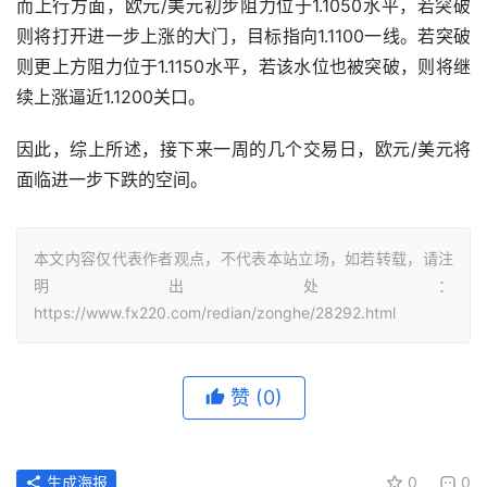
而上行方面，欧元/美元初步阻力位于1.1050水平，若突破
则将打开进一步上涨的大门，目标指向1.1100一线。若突破
则更上方阻力位于1.1150水平，若该水位也被突破，则将继
续上涨逼近1.1200关口。
因此，综上所述，接下来一周的几个交易日，欧元/美元将
面临进一步下跌的空间。
本文内容仅代表作者观点，不代表本站立场，如若转载，请注
明出处：
https://www.fx220.com/redian/zonghe/28292.html
赞
(0)
生成海报
0
0