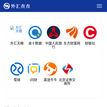
外汇天眼
金十数据
中国人民银
东方财富网
财联社
行
雪球
i问财
富途牛牛
北京证券交
易所