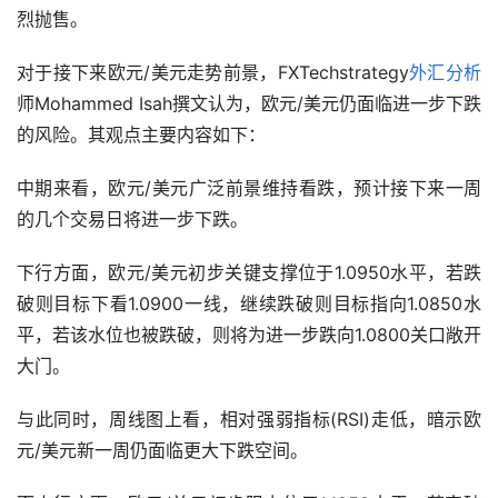
烈抛售。
对于接下来欧元/美元走势前景，FXTechstrategy
外汇分析
师Mohammed Isah撰文认为，欧元/美元仍面临进一步下跌
的风险。其观点主要内容如下：
中期来看，欧元/美元广泛前景维持看跌，预计接下来一周
的几个交易日将进一步下跌。
下行方面，欧元/美元初步关键支撑位于1.0950水平，若跌
破则目标下看1.0900一线，继续跌破则目标指向1.0850水
平，若该水位也被跌破，则将为进一步跌向1.0800关口敞开
大门。
与此同时，周线图上看，相对强弱指标(RSI)走低，暗示欧
元/美元新一周仍面临更大下跌空间。