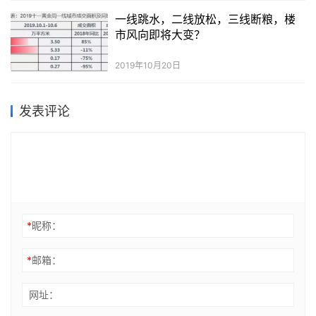
月12日登陆纳斯达克，股票代码为“SDC”），该公司预计通过IPO筹
一线跳水，二线放松，三线断粮，楼
资至多13亿美元，以每股19-22美元的价格发行5850万股股票，推
市风向即将大变？
动公司估值达到32亿美元。
2019年10月20日
发表评论
*
昵称：
*
邮箱：
网址：