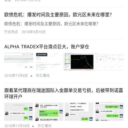
和美债收益率均出现了回落，黄金进一步上行至1515美元附近。
欧债危机：爆发时间及主要原因，欧元区未来在哪里？
欧债危机：爆发时间及主要原因，欧元区未来在哪里？
行业热点
2019年5月16日
ALPHA TRADEX平台滑点巨大，账户穿仓
•
2019年11月6日
外汇曝光
跟着某代理商在瑞途国际入金跟单交易亏损，后被带到诺嘉
环球开户
•
2019年11月18日
外汇曝光