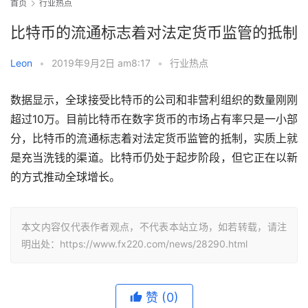
首页
行业热点
比特币的流通标志着对法定货币监管的抵制
Leon
•
2019年9月2日 am8:17
•
行业热点
数据显示，全球接受比特币的公司和非营利组织的数量刚刚
超过10万。目前比特币在数字货币的市场占有率只是一小部
分，比特币的流通标志着对法定货币监管的抵制，实质上就
是充当洗钱的渠道。比特币仍处于起步阶段，但它正在以新
的方式推动全球增长。
本文内容仅代表作者观点，不代表本站立场，如若转载，请注
明出处：https://www.fx220.com/news/28290.html
赞
(0)