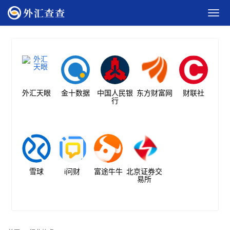
外汇天眼
金十数据
中国人民银
东方财富网
财联社
行
雪球
i问财
富途牛牛
北京证券交
易所