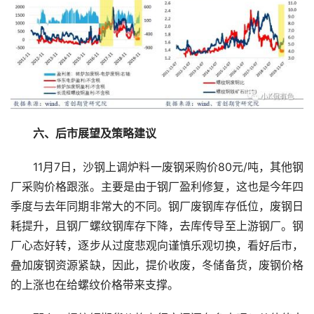
　六、后市展望及策略建议
　　11月7日，沙钢上调炉料一废钢采购价80元/吨，其他钢
厂采购价格跟涨。主要是由于钢厂盈利修复，这也是今年四
季度与去年同期非常大的不同。钢厂废钢库存低位，废钢日
耗提升，且钢厂螺纹钢库存下降，去库传导至上游钢厂。钢
厂心态好转，逐步从过度悲观向谨慎乐观切换，看好后市，
叠加废钢资源紧缺，因此，提价收废，冬储备货，废钢价格
的上涨也在给螺纹价格带来支撑。