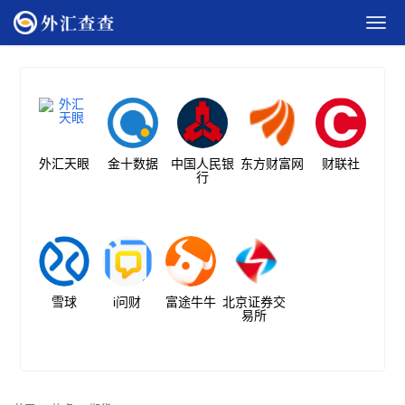
外汇天眼
金十数据
中国人民银
东方财富网
财联社
行
雪球
i问财
富途牛牛
北京证券交
易所