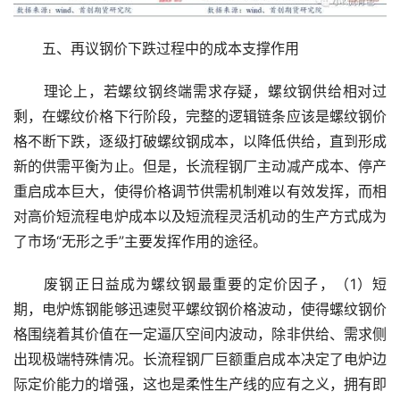
　　五、再议钢价下跌过程中的成本支撑作用
　　理论上，若螺纹钢终端需求存疑，螺纹钢供给相对过
剩，在螺纹价格下行阶段，完整的逻辑链条应该是螺纹钢价
格不断下跌，逐级打破螺纹钢成本，以降低供给，直到形成
新的供需平衡为止。但是，长流程钢厂主动减产成本、停产
重启成本巨大，使得价格调节供需机制难以有效发挥，而相
对高价短流程电炉成本以及短流程灵活机动的生产方式成为
了市场“无形之手”主要发挥作用的途径。
　　废钢正日益成为螺纹钢最重要的定价因子，（1）短
期，电炉炼钢能够迅速熨平螺纹钢价格波动，使得螺纹钢价
格围绕着其价值在一定逼仄空间内波动，除非供给、需求侧
出现极端特殊情况。长流程钢厂巨额重启成本决定了电炉边
际定价能力的增强，这也是柔性生产线的应有之义，拥有即