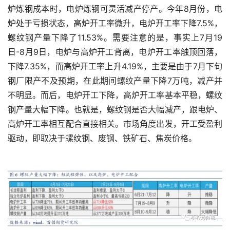
炉炼钢成本时，电炉炼钢可灵活减产停产。今年8月份，电
炉处于亏损状态，高炉开工率微升，电炉开工率下降7.5%，
螺纹钢产量下降了11.53%。需要注意的是，事实上7月19
日-8月9日，电炉与高炉开工背离，电炉开工率触顶回落，
下降7.35%，而高炉开工率上升4.19%，主要是由于7月下旬
钢厂限产不及预期，在此期间螺纹产量下降7万吨，减产并
不明显。而后，电炉开工下降，高炉开工率基本平稳，螺纹
钢产量大幅下降。也就是，螺纹钢是否大幅减产，跟电炉、
高炉开工率相互配合直接相关。市场角度出发，开工受盈利
驱动，即取决于螺纹钢、废钢、铁矿石、焦炭价格。