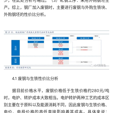
少，在此处分析可略过。（3）轧钢工序：采用外购钢坯生
产。综上，钢厂加入废钢时，主要进行废钢与外购生铁块、
外购钢坯的性价比分析。
　　4.1 废钢与生铁性价比分析
　　据目前价格水平，废钢价格低于生铁价格约280元/吨
时，电炉、转炉成本大致相当。电炉转炉两种工艺的成本区
别主要在于原料以及能源消耗不同，因此废钢与生铁价格、
电价、电极价格的高低直接影响着其成本。具体来说：