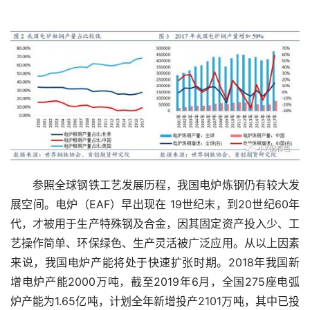
　　参照全球钢铁工艺发展历程，我国电炉炼钢仍有较大发
展空间。电炉（EAF）早出现在 19世纪末，到20世纪60年
代，才被用于生产特殊钢及合金，因其固定资产投入少、工
艺操作简单、环保绿色、生产灵活被广泛应用。从以上因素
来说，我国电炉产能将处于快速扩张时期。2018年我国新
增电炉产能2000万吨，截至2019年6月，全国275座电弧
炉产能为1.65亿吨，计划全年新增投产2101万吨，其中已投