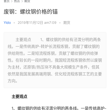
首页
热点
期货
废钢：螺纹钢价格的锚
Yido
•
2019年11月12日 am7:09
•
期货
主要观点 1、螺纹钢的供给有泾渭分明的两条
线。一是传统高炉-转炉长流程炼钢，贡献了螺纹钢的
供给刚性。二是短流程炼钢，贡献了螺纹钢的供给弹
性。在较长的一段时期内，我国短流程炼钢依然以废钢
为主材，还原铁/热压块不具备大规模生产条件，但其
依然是我国发展高端用钢、优化短流程炼钢工艺的主要
方向。
　　主要观点
　　1、螺纹钢的供给有泾渭分明的两条线。一是传统高炉-