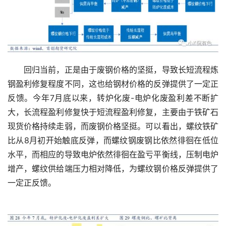
　　回归当前，正是由于废钢价格的坚挺，导致长短流程炼
钢盈利修复程度不同，这也给钢材价格的反弹提供了一定正
反馈。今年7月底以来，转炉化废-电炉化废盈利差不断扩
大，长流程盈利修复快于短流程盈利修复，主要由于铁矿石
现货价格持续走弱，而废钢价格坚挺。可以看出，螺纹铁矿
比从8月初开始触底反弹，而螺纹钢废钢比依然徘徊在低位
水平，而相应的导致电炉依然徘徊在盈亏平衡线，压制电炉
增产，螺纹供给端压力相对降低，为螺纹钢价格反弹提供了
一定正反馈。