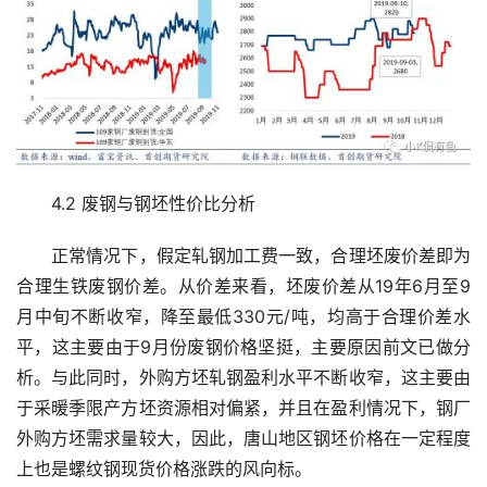
　　4.2 废钢与钢坯性价比分析
　　正常情况下，假定轧钢加工费一致，合理坯废价差即为
合理生铁废钢价差。从价差来看，坯废价差从19年6月至9
月中旬不断收窄，降至最低330元/吨，均高于合理价差水
平，这主要由于9月份废钢价格坚挺，主要原因前文已做分
析。与此同时，外购方坯轧钢盈利水平不断收窄，这主要由
于采暖季限产方坯资源相对偏紧，并且在盈利情况下，钢厂
外购方坯需求量较大，因此，唐山地区钢坯价格在一定程度
上也是螺纹钢现货价格涨跌的风向标。