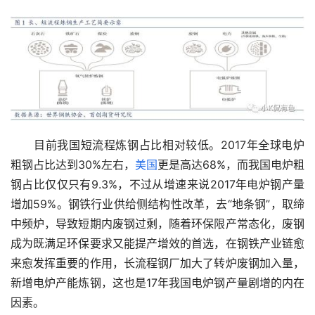
　　目前我国短流程炼钢占比相对较低。2017年全球电炉
粗钢占比达到30%左右，
美国
更是高达68%，而我国电炉粗
钢占比仅仅只有9.3%，不过从增速来说2017年电炉钢产量
增加59%。钢铁行业供给侧结构性改革，去“地条钢”，取缔
中频炉，导致短期内废钢过剩，随着环保限产常态化，废钢
成为既满足环保要求又能提产增效的首选，在钢铁产业链愈
来愈发挥重要的作用，长流程钢厂加大了转炉废钢加入量，
新增电炉产能炼钢，这也是17年我国电炉钢产量剧增的内在
因素。