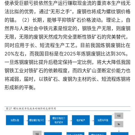
使承受巨额亏损依然生产运行赚取现金流的重资本生产线无
法比拟的优势，通过“无形之手”，废钢也将成为螺纹钢价格
的锚。（2）长期，能够平抑铁矿石价格波动。理论上，自
然界与人类社会中铁元素是恒定的，钢铁生产无限，则废钢
无限，无限的废钢天然成为完全垄断性铁矿石的完美替代，
同时应用于长、短流程生产工艺。目前我国炼钢废钢比在
20%左右，而我国目标是在2025年炼钢废钢比达到30%。
一旦炼钢废钢比提升后稳定保持一定比例，将大大降低我国
钢铁工业对铁矿石的依赖程度，而四大矿山垄断定价能力也
将减弱，届时，以铁矿石、废钢为主材的长、短流程炼钢将
形成新的平衡。