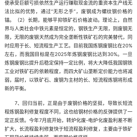
使承受巨额亏损依然生产运行赚取现金流的重资本生产线无
法比拟的优势，通过“无形之手”，废钢成为螺纹钢价格的
锚。（2）长期，能够平抑铁矿石价格波动。理论上，自然
界与人类社会中铁元素是恒定的，钢铁生产无限，则废钢无
限，无限的废钢天然成为完全垄断性铁矿石的完美替代，同
时应用于长、短流程生产工艺。目前我国炼钢废钢比在20%
左右，而我国目标是在2025年炼钢废钢比达到30%。一旦
炼钢废钢比提升后稳定保持一定比例，将大大降低我国钢铁
工业对铁矿石的依赖程度，而四大矿山垄断定价能力也将减
弱，届时，以铁矿石、废钢为主材的长、短流程炼钢将形成
新的平衡。
　　7、回归当前，正是由于废钢价格的坚挺，导致长短流
程炼钢盈利修复程度不同，这也给钢材价格的反弹提供了一
定正反馈。今年7月底开始，转炉化废-电炉化废盈利差不断
扩大，长流程盈利修复快于短流程盈利修复，主要由于铁矿