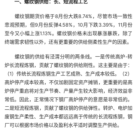
　　一、螺纹钢供给：长、短流程工艺
　　螺纹钢期货价格于8月份大跌8.74%，尽管市场一致性
悲观预期，但9月份反弹4.58%，10月下跌3.39%，11月份
至今又小幅上涨1.13%。螺纹钢价格未出现暴涨暴跌，除了
终端需求韧性以外，还有更重要的供给侧柔性生产的因素。
　　螺纹钢的供给有泾渭分明的两条线。一是传统高炉-转
炉长流程炼钢，贡献了螺纹钢的供给刚性。这主要是由于：
（1）传统长流程炼钢生产工艺成熟、生产成本较低。（2）
高炉停产成本较高，不仅加剧固定资产摊销，更重要的是高
炉停产重启将对生产节奏、产量产生较大影响，经济效益非
常低。因此，正常情况下钢厂高炉停产的意愿是非常低的。
二是短流程炼钢，贡献了螺纹钢的供给弹性。转炉、电炉加
废钢生产柔性、生产成本都远远高于传统的长流程炼钢，钢
厂可以根据市场价格以及盈利水平适时调整生产供给。