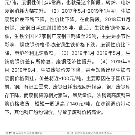
元/吨，废钢性价比非常高，也就是这个阶段，转炉、电炉
废钢消耗大幅提升。（2）2017年5月-2019年1月初，生铁
废钢价差不断下降，性价比下降。在此阶段，2018年11月
份钢厂废钢日耗达到顶峰35吨。此后，生铁废钢价差大
跌，生铁全国147家钢厂废钢日耗降至25吨，主要是季节性
影响，螺纹钢价格带动废钢生铁价格下跌，废钢性价比下
降，电炉盈利迅速收窄。（3）2019年1月-2019年5月，生
铁废钢价差有所修复，废钢经济性提升。（4）2019年6
月-2019年9月，生铁废钢价差下降，甚至短暂出现生铁与
废钢价格倒挂，价差将近-100元/吨，主要原因在于国庆节
前，钢厂有赶工需求，废钢日耗出现回升拐点，钢厂废钢库
存下降，而废钢资源相对紧缺，到货量低，沙钢调高废钢采
购价格收货，短短一周调高了140元/吨，在沙钢调价带动
下，其他钢厂纷纷调价，导致了废钢价格高企。