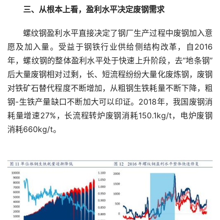
　　三、从根本上看，盈利水平决定废钢需求
　　螺纹钢盈利水平直接决定了钢厂生产过程中废钢加入意
愿及加入量。受益于钢铁行业供给侧结构改革，自2016
年，螺纹钢的整体盈利水平处于快速上升阶段，去“地条钢”
后大量废钢相对过剩，长、短流程纷纷大量化废炼钢，废钢
对铁矿石替代程度不断增加，从粗钢生铁耗量不断下降，粗
钢-生铁产量缺口不断加大可以印证。2018年，我国废钢消
耗量增速27%，长流程转炉废钢消耗150.1kg/t，电炉废钢
消耗660kg/t。