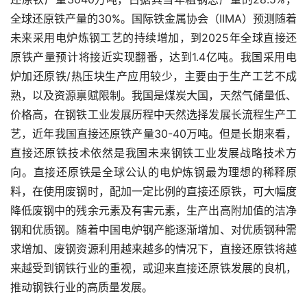
全球还原铁产量的30%。国际铁金属协会（IIMA）预测随着
未来采用电炉炼钢工艺的持续增加，到2025年全球直接还
原铁产量预计将接近实现翻番，达到1.4亿吨。我国采用电
炉加还原铁/热压块生产应用较少，主要由于生产工艺不成
熟，以及资源禀赋限制。我国是煤炭大国，天然气储量低、
价格高，在钢铁工业发展历程中天然选择发展长流程生产工
艺，近年我国直接还原铁产量30-40万吨。但是长期来看，
直接还原铁技术依然是我国未来钢铁工业发展战略技术方
向。直接还原铁是全球公认的电炉炼钢最为理想的稀释原
料，在使用废钢时，配加一定比例的直接还原铁，可大幅度
降低废钢中的残余元素及有害元素，生产出高附加值的洁净
钢和优质钢。随着中国电炉钢产能逐渐增加、对优质钢种需
求增加、废钢资源利用越来越多的情况下，直接还原铁将越
来越受到钢铁行业的重视，或迎来直接还原铁发展的良机，
推动钢铁行业的高质量发展。