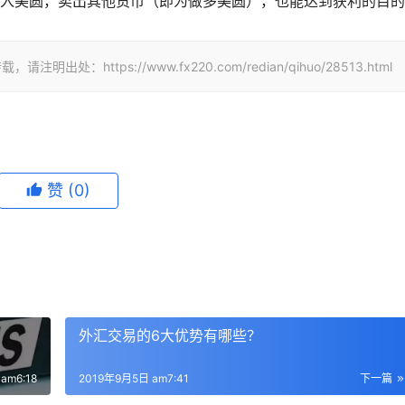
入美圆，卖出其他货币（即为做多美圆），也能达到获利的目的
ttps://www.fx220.com/redian/qihuo/28513.html
赞
(0)
外汇交易的6大优势有哪些？
am6:18
2019年9月5日 am7:41
下一篇