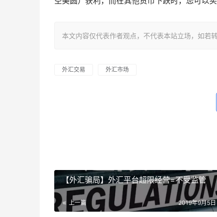
空美圆）获利，而在其他货币下跌时，您可以买
本文内容仅代表作者观点，不代表本站立场，如若转载，请注明出处：h
外汇交易
外汇市场
【外汇骗局】外汇平台超限经营=不受监管
上一篇
2019年9月5日 