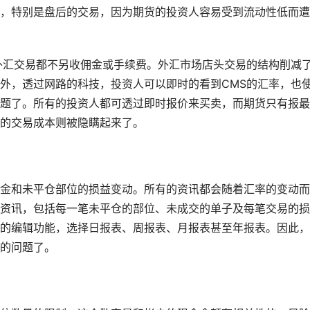
，特别是盘后的交易，因为期货的投资人容易受到流动性低而遭
外汇交易都不另收佣金或手续费。外汇市场店头交易的结构削减
外，透过网路的科技，投资人可以即时的看到CMS的汇率，也
题了。所有的投资人都可透过即时报价来买卖，而期货只有报最
的交易成本则被隐瞒起来了。
金和未平仓部位的损益变动。所有的资讯都会随着汇率的变动而
资讯，包括每一笔未平仓的部位、未成交的单子及每笔交易的损
的编辑功能，选择日报表、周报表、月报表甚至年报表。因此，
的问题了。