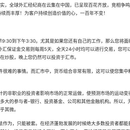
实，全球外汇经纪商在云集在中国，已呈现百花齐放，竞相争鸣
持续而丰厚！为客户持续创造价值的心，一百年不变！
9:30到下午3:30。尤其是如果您还有自己的工作，那么您将面
外汇保证金交易则每周5天，全天24小时均可以进行交易，您可
在炒股，晚上您仍然可以投资于汇市。
件很难的事情。而汇市中，货币组合非常有限，这可以使您集中
计的非职业的投资者影响市场的正常运做，使预测市场的运动变
多大的参与者–银行、投资基金、公司和其他金融机构。所以，
乎其微。
法作为，只能被套。在经济蓬勃发展的时候绝大多数投资者都能