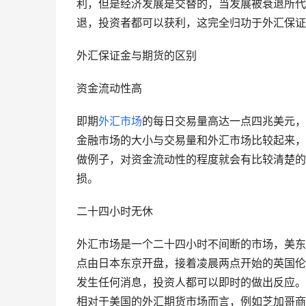
利，但是经济发展是交替的，当发展被衰退所代
退，投资者都可以获利，这完全归功于外汇保证
外汇保证金与期货的区别
资金流动性高
即期
外汇市场
的每日交易量高达一点四兆美元
金融市场的大小与交易量和外汇市场比较起来，
做例子，对资金流动性的程度就会有比较清楚的
损。
二十四小时无休
外汇市场是一个二十四小时不间断的市场，美东
点由日本东京开盘，接着凌晨两点开始的英国伦
发生任何消息，投资人都可以即时的做出反应。
相对于美国的外汇期货市场而言，例如芝加哥商