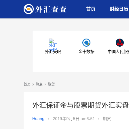
首页
财经日历
外汇天眼
金十数据
中国人民银
首页
热点
期货
外汇保证金与股票期货外汇实盘
Huang
•
2019年9月5日 am6:51
•
期货