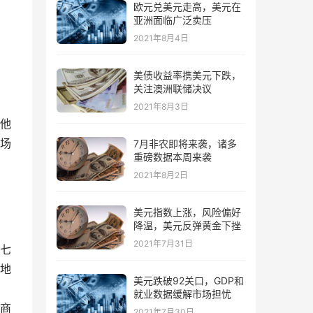
欧元兑美元走高，美元在
亚洲面临广泛卖压
2021年8月4日
美债收益率携美元下跌，
关注澳洲联储决议
2021年8月3日
他
场
7月非农即将来袭，诸多
重磅数据本周来袭
2021年8月2日
美元指数上涨，风险偏好
降温，美元反弹黄金下挫
2021年7月31日
七
地
美元跌破92关口，GDP和
就业数据缓解市场担忧
商
2021年7月30日