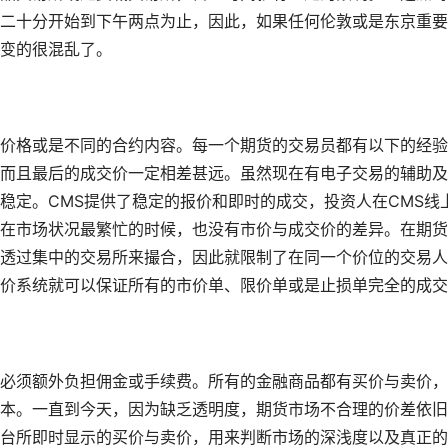
二十分开始到下午两点为止，因此，如果任何伦敦或是东京重要
变的很混乱了。
价格或是不同的合约内容。每一个期货的交易员都有以下的经验
而且最后的成交价一定相差甚远。虽然现在有电子交易的辅助及
稳定。CMS提供了稳定的报价和即时的成交，投资人在CMS线
在市场状况最繁忙的时候，也没有市价与成交价的差异。在期货
透过集中的交易所来撮合，因此就限制了在同一个价位的交易人
价系统就可以保证所有的市价单、限价单或是止损单完全的成交
必须额外负担佣金或手续费。所有的金融商品都有买价与卖价，
本。一直到今天，因为缺乏透明度，期货市场不合理的价差依旧
台所即时显示的买价与卖价，用来判断市场的深浅度以及真正的