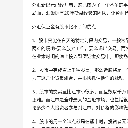
外汇新纪元已经开启，这已成为了一个不争的事
局面，汇聚拥有20年操盘经验的团队，让盈利
外汇保证金有股市比不了的优点
1、股市只能在白天的特定时段内交易，一般为早
两难的境地–要么放弃工作，要么退出交易。而
在业余时间的晚上投入到保证金交易中。即使您
2、股市中有成百上千种股票，那么选股将是一
力于这几个货币组合，并很快抓住他们的脉动。
3、股市的交易量比汇市小很多，而且数以千万
更难。而汇市是全球最大的金融市场，也包括很
论多少个人投资者参与到汇市，对价格的影响微
4、股市的另一个缺点就是在熊市时，投资者无