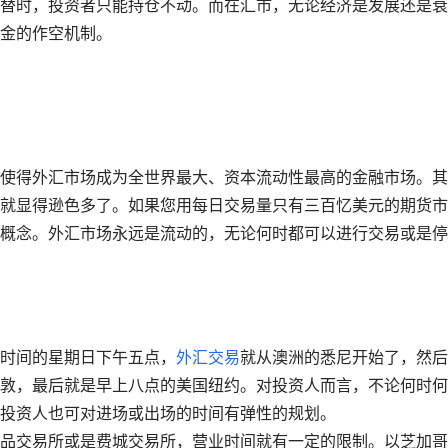
替时，投资者只能持仓不动。而在汇市，无论经济是发展还是衰
金的作空机制。
，使得外汇市场成为全世界最大、资本流动性最高的金融市场。其
就显得逊色多了。如果您用每日交易量只有三百忆美元的期货市
概念。外汇市场永远是流动的，无论何时都可以进行交易或是停
时间的星期日下午五点，
外汇交易
就从澳洲的悉尼开始了，然后
敦，最后就是早上八点的美国纽约。对投资人而言，不论何时何
投资人也可对进场或出场的时间有弹性的规划。
品交易所或是费城交易所，营业时间就有一定的限制。以芝加哥