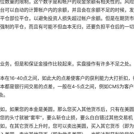
位数量的限制，这个数字是和帐户的现金余额有相关性的。风险
台可以自动的计算帐户内的余额，并且会在余额不足的时候，发
平仓部位平仓，以避免投资人损失超过帐户余额。但是在期货市
强制的平仓，而且有可能不但血本无归，还要负担平仓后的一切
业务，但是和保证金操作比较起来，实盘操作有许多不足之处。
本在16-40点之间，如此大的点差使客户的获利能力大打折扣，
本都是银行间交易的点差，一般在4-5点之间，例如CMS为客户
会。
如，如果您的本金是美圆，那么您买入其他货币后，只有在美圆
您的头寸就被“套牢”，要么斩仓止损，要么白白错过其他交易机
如，在其它货币上升时，您可以卖出美圆，买入其它货币（即为