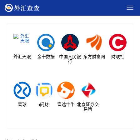
外汇天眼
金十数据
中国人民银
东方财富网
财联社
行
雪球
i问财
富途牛牛
北京证券交
易所