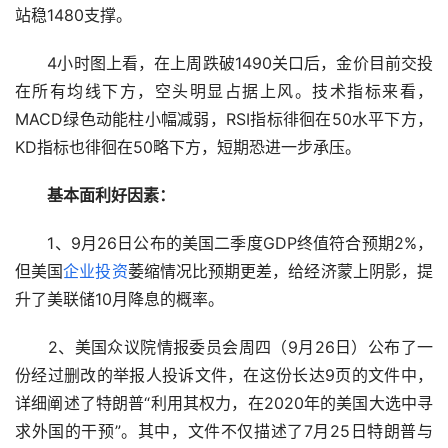
站稳1480支撑。
　　4小时图上看，在上周跌破1490关口后，金价目前交投
在所有均线下方，空头明显占据上风。技术指标来看，
MACD绿色动能柱小幅减弱，RSI指标徘徊在50水平下方，
KD指标也徘徊在50略下方，短期恐进一步承压。
基本面利好因素：
　　1、9月26日公布的美国二季度GDP终值符合预期2%，
但美国
企业
投资
萎缩情况比预期更差，给经济蒙上阴影，提
升了美联储10月降息的概率。
　　2、美国众议院情报委员会周四（9月26日）公布了一
份经过删改的举报人投诉文件，在这份长达9页的文件中，
详细阐述了特朗普“利用其权力，在2020年的美国大选中寻
求外国的干预”。其中，文件不仅描述了7月25日特朗普与