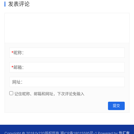
发表评论
*
昵称：
*
邮箱：
网址：
记住昵称、邮箱和网址，下次评论免输入
提交
Copyright © 2018 fx220版权所有 湘ICP备18015595号-1 Powered by
外汇查