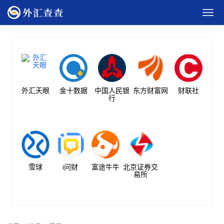
外汇天眼
金十数据
中国人民银
东方财富网
财联社
行
雪球
i问财
富途牛牛
北京证券交
易所