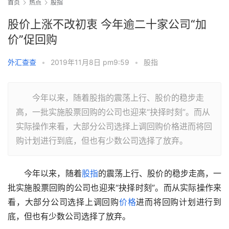
首页
热点
股指
股价上涨不改初衷 今年逾二十家公司“加
价”促回购
外汇查查
•
2019年11月8日 pm9:59
•
股指
今年以来，随着股指的震荡上行、股价的稳步走
高，一批实施股票回购的公司也迎来“抉择时刻”。而从
实际操作来看，大部分公司选择上调回购价格进而将回
购计划进行到底，但也有少数公司选择了放弃。
　　今年以来，随着
股指
的震荡上行、股价的稳步走高，一
批实施股票回购的公司也迎来“抉择时刻”。而从实际操作来
看，大部分公司选择上调回购
价格
进而将回购计划进行到
底，但也有少数公司选择了放弃。