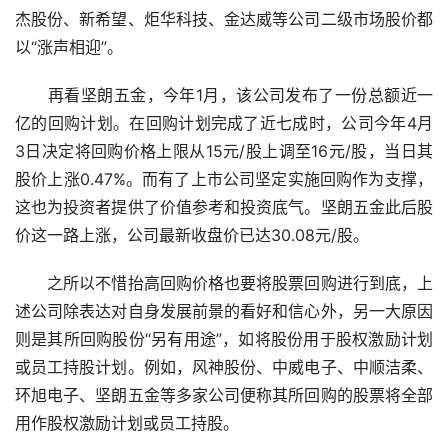
杰股份、新希望、炬华科技、金达威等公司二级市场股价都
以“涨声相迎”。
　　再看坚朗五金，今年1月，该公司发布了一份总额近一
亿的回购计划。在回购计划完成了近七成时，公司今年4月
3日决定将回购价格上限从15元/股上调至16元/股，当日其
股价上涨0.47%。而有了上市公司坚定实施回购作为支撑，
这也为投资者提供了价值参考和投资底气。坚朗五金此后股
价这一路上涨，公司最新收盘价已达30.08元/股。
　　之所以不惜抬高回购价格也要将股票回购进行到底，上
述公司除表达对自身发展前景的看好和信心外，另一大原因
则是其所回购股份“另有用途”，如将股份用于股权激励计划
或员工持股计划。例如，风神股份、中威电子、中顺洁柔、
环旭电子、坚朗五金等多家公司便称其所回购的股票将全部
用作股权激励计划或员工持股。