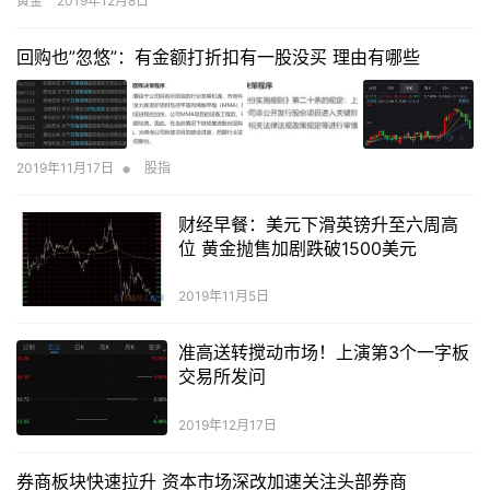
黄金
2019年12月8日
斩仓是什么意思呢?请看以下相关内容。
回购也”忽悠”：有金额打折扣有一股没买 理由有哪些
•
2019年11月17日
股指
财经早餐：美元下滑英镑升至六周高
位 黄金抛售加剧跌破1500美元
2019年11月5日
准高送转搅动市场！上演第3个一字板
交易所发问
2019年12月17日
券商板块快速拉升 资本市场深改加速关注头部券商