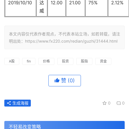
2019/10/10
达
12.00
21.00
75%
2.12%
威
本文内容仅代表作者观点，不代表本站立场，如若转载，请注
明出处：https://www.fx220.com/redian/guzhi/31444.html
A股
fin
价格
投资
股指
资金
赞
(0)
生成海报
0
0
不轻易改变策略