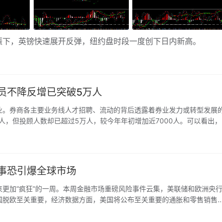
下，英镑快速展开反弹，纽约盘时段一度创下日内新高。
员不降反增已突破5万人
。券商各主要业务线人才招聘、流动的背后透露着券业发力或转型发展
人，但投顾人数却已超过5万人，较今年年初增加近7000人。可以看出，
，投顾缺口成为业内共识。
事恐引爆全球市场
加“疯狂”的一周。本周金融市场重磅风险事件云集，美联储和欧洲央
国脱欧至关重要，经济数据方面，美国将公布至关重要的通胀和零售销售
2月15日之前会传出更多重要信息，特别是一旦中美在这一期限之前达成
金价造成更大打击。