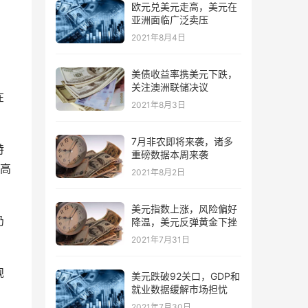
欧元兑美元走高，美元在
亚洲面临广泛卖压
2021年8月4日
美债收益率携美元下跌，
关注澳洲联储决议
在
2021年8月3日
7月非农即将来袭，诸多
特
重磅数据本周来袭
高
2021年8月2日
美元指数上涨，风险偏好
仍
降温，美元反弹黄金下挫
2021年7月31日
规
美元跌破92关口，GDP和
就业数据缓解市场担忧
2021年7月30日