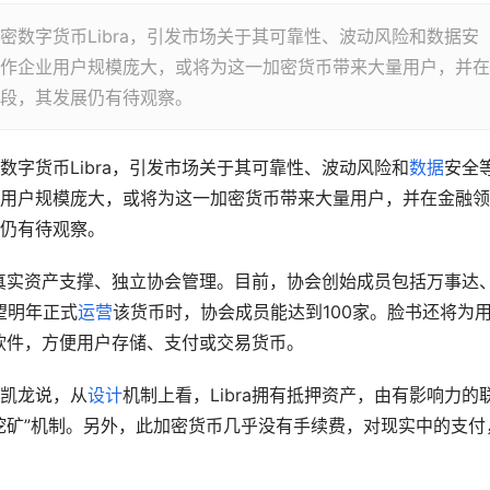
字货币Libra，引发市场关于其可靠性、波动风险和数据安
作企业用户规模庞大，或将为这一加密货币带来大量用户，并在
段，其发展仍有待观察。
数字货币Libra，引发市场关于其可靠性、波动风险和
数据
安全
用户规模庞大，或将为这一加密货币带来大量用户，并在金融领
仍有待观察。
由真实资产支撑、独立协会管理。目前，协会创始成员包括万事达
希望明年正式
运营
该货币时，协会成员能达到100家。脸书还将为
通信软件，方便用户存储、支付或交易货币。
凯龙说，从
设计
机制上看，Libra拥有抵押资产，由有影响力的
挖矿”机制。另外，此加密货币几乎没有手续费，对现实中的支付