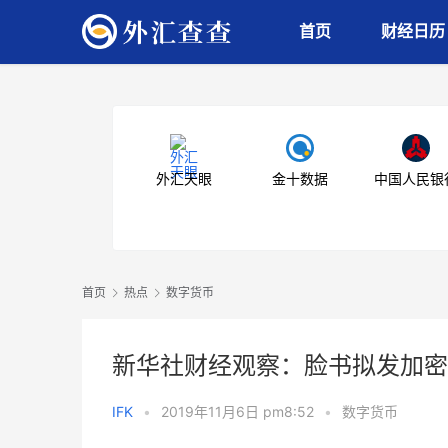
首页
财经日历
外汇天眼
金十数据
中国人民银
首页
热点
数字货币
新华社财经观察：脸书拟发加密
IFK
•
2019年11月6日 pm8:52
•
数字货币