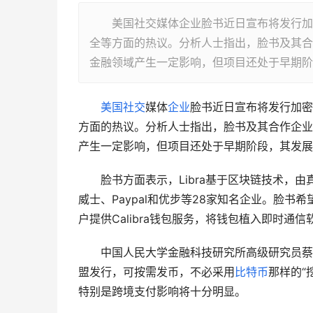
美国社交媒体企业脸书近日宣布将发行加密数
全等方面的热议。分析人士指出，脸书及其合
金融领域产生一定影响，但项目还处于早期阶
美国
社交
媒体
企业
脸书近日宣布将发行加密
方面的热议。分析人士指出，脸书及其合作企业
产生一定影响，但项目还处于早期阶段，其发展
　　脸书方面表示，Libra基于区块链技术，
威士、Paypal和优步等28家知名企业。脸书
户提供Calibra钱包服务，将钱包植入即时
　　中国人民大学金融科技研究所高级研究员蔡
盟发行，可按需发币，不必采用
比特币
那样的“
特别是跨境支付影响将十分明显。