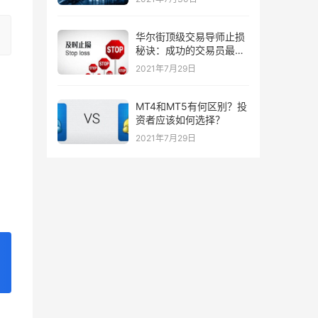
华尔街顶级交易导师止损
秘诀：成功的交易员最喜
欢的三种止损策略！
2021年7月29日
MT4和MT5有何区别？投
资者应该如何选择？
2021年7月29日