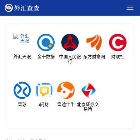
外汇天眼
金十数据
中国人民银
东方财富网
财联社
行
雪球
i问财
富途牛牛
北京证券交
易所