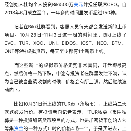
经创始人杜均个人投资Biki500万
美元
并担任联席CEO。自
2018年6月成立至今，一年多的时间里发币超过150种。
　　记者在Biki社群看到，客服人员每天都会发送新的上币
项目。10月28日-11月3日这一周的时间里，Biki上线了
EVC、TUR、XQC、UNI、EIDOS、IOST、NEO、BTM、
ONT等9种虚拟货币，每天至少都有1个新币上线。
　　而这些新上的虚拟币价格走势非常雷同，开盘即最高
点，然后价格一路下跌，中途有投资者在群里发泄不满，认
为自己被当韭菜收割的时候，价格会有所上调，然后继续波
动向下。
　　比如10月31日新上线的TUR币（角塔币），上线第二天
就跌破发行价。有投资者向记者表示，“TUR私募（币圈私
募是一种投资加密货币项目的方式，也是加密货币创始人为
筹集
资金
的一种方式）时的价格4毛一个，于是买进去，上