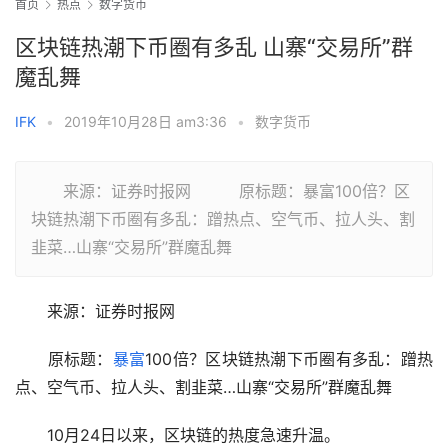
首页
热点
数字货币
区块链热潮下币圈有多乱 山寨“交易所”群
魔乱舞
IFK
•
2019年10月28日 am3:36
•
数字货币
来源：证券时报网 原标题：暴富100倍？区
块链热潮下币圈有多乱：蹭热点、空气币、拉人头、割
韭菜…山寨“交易所”群魔乱舞
　　来源：证券时报网　
　　原标题：
暴富
100倍？区块链热潮下币圈有多乱：蹭热
点、空气币、拉人头、割韭菜…山寨“交易所”群魔乱舞
　　10月24日以来，区块链的热度急速升温。