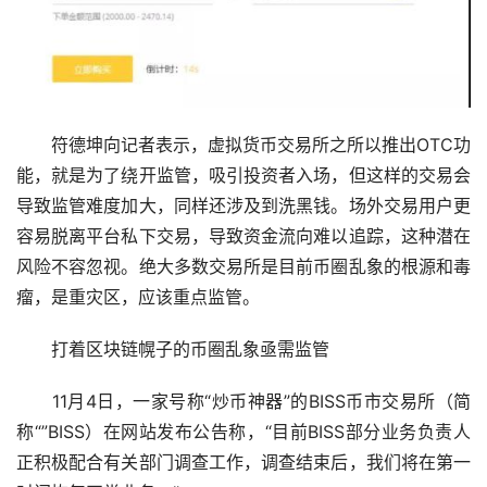
　　符德坤向记者表示，虚拟货币交易所之所以推出OTC功
能，就是为了绕开监管，吸引投资者入场，但这样的交易会
导致监管难度加大，同样还涉及到洗黑钱。场外交易用户更
容易脱离平台私下交易，导致资金流向难以追踪，这种潜在
风险不容忽视。绝大多数交易所是目前币圈乱象的根源和毒
瘤，是重灾区，应该重点监管。
　　打着区块链幌子的币圈乱象亟需监管
　　11月4日，一家号称“炒币神器”的BISS币市交易所（简
称“”BISS）在网站发布公告称，“目前BISS部分业务负责人
正积极配合有关部门调查工作，调查结束后，我们将在第一