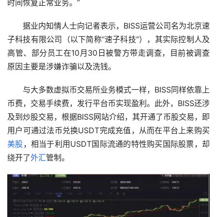
时间恢复正常业务。”
　　据业内知情人士向记者表示，BISS运营公司名为北京速
子科技有限公司（以下简称“速子科技”），其实际控制人及
高管、部分员工在10月30日被警方带走调查，目前被调查
原因主要是涉嫌诈骗以及洗钱。
　　与大多数虚拟币交易所业务模式一样，BISS同样依靠上
币费，交易手续费，发行平台币实现盈利。此外，BISS还涉
及到炒股交易，根据BISS网站介绍，其开通了币股交易，即
用户可通过法币兑换USDT完成充值，从而在平台上来购买
美股
，相当于利用USDT国际流通的特性购买国际股票，却
绕开了
外汇
管制。