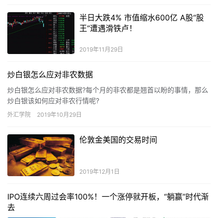
半日大跌4% 市值缩水600亿 A股“股
王”遭遇滑铁卢！
2019年11月29日
炒白银怎么应对非农数据
炒白银怎么应对非农数据?每个月的非农都是翘首以盼的事情，那么
炒白银该如何应对非农行情呢?
外汇学院
2019年10月29日
伦敦金美国的交易时间
2019年12月1日
IPO连续六周过会率100%！一个涨停就开板，“躺赢”时代渐
去