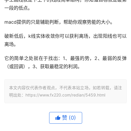
一段的低点。
macd提供的只是辅助判断，帮助你观察势能的大小。
破新低后，k线实体收敛你可以获利离场，出现阳线也可以
离场。
它的简单之处就在于找出：1、最强的势，2、最弱的反弹
（或回调），3、获取最稳定的利润。
本文内容仅代表作者观点，不代表本站立场，如若转载，请注
明出处：https://www.fx220.com/redian/5459.html
赞
(0)