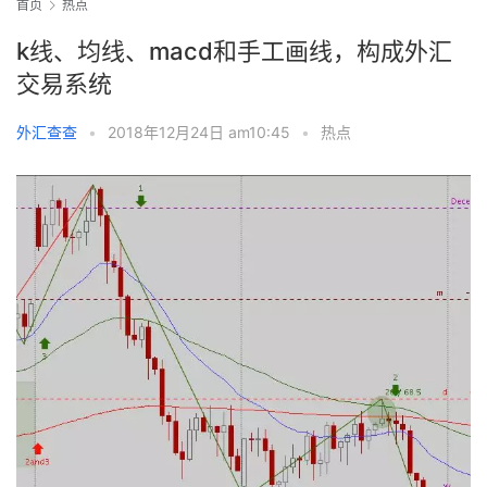
首页
热点
k线、均线、macd和手工画线，构成外汇
交易系统
外汇查查
•
2018年12月24日 am10:45
•
热点