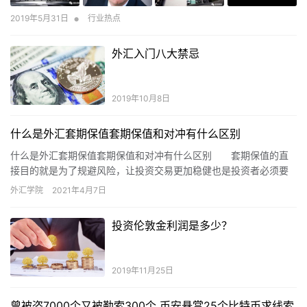
•
2019年5月31日
行业热点
外汇入门八大禁忌
2019年10月8日
什么是外汇套期保值套期保值和对冲有什么区别
什么是外汇套期保值套期保值和对冲有什么区别 套期保值的直
接目的就是为了规避风险，让投资交易更加稳健也是投资者必须要
做的，但对于新手投资者来说，可能对于套期保值的概念并不太了
外汇学院
2021年4月7日
解。本文就给大家具体介绍下什么是套期保值，以及
投资伦敦金利润是多少？
2019年11月25日
曾被盗7000个又被勒索300个 币安悬赏25个比特币求线索