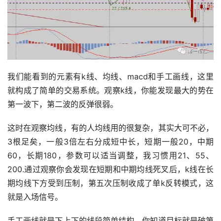
我们能看到的元素有k线、均线、macd和手工画线，这里
就构成了简单的交易系统。观察k线，你能发现最大的势在
第一波下，第二波的反弹很弱。
这时在观察均线，有的人均线用的很复杂，其实大可不必，
3根足矣，一般3倍左右分成短中长，短期一般20，中期
60，长期180，参数可以适当调整，我习惯用21、55、
200.通过观察你会发现在短期和中期均线死叉后，k线在长
期均线下方受到压制，第五次压制收成了单k反转模式，这
就是入场信号。
手工画线就是下上下的线段简单结构，你知道目标就是破第