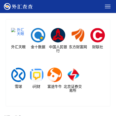
外汇天眼
金十数据
中国人民银
东方财富网
财联社
行
雪球
i问财
富途牛牛
北京证券交
易所