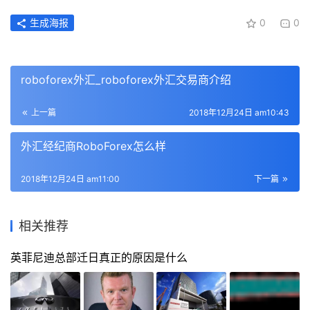
生成海报
0
0
roboforex外汇_roboforex外汇交易商介绍
上一篇
2018年12月24日 am10:43
外汇经纪商RoboForex怎么样
2018年12月24日 am11:00
下一篇
相关推荐
英菲尼迪总部迁日真正的原因是什么