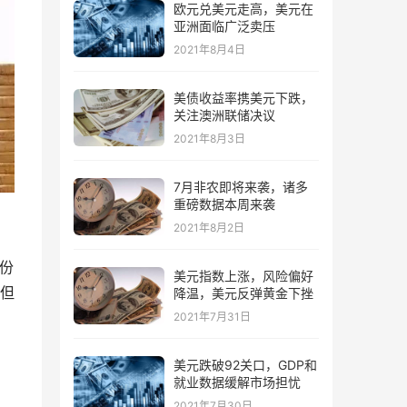
欧元兑美元走高，美元在
亚洲面临广泛卖压
2021年8月4日
美债收益率携美元下跌，
关注澳洲联储决议
2021年8月3日
7月非农即将来袭，诸多
重磅数据本周来袭
2021年8月2日
月份
美元指数上涨，风险偏好
，但
降温，美元反弹黄金下挫
2021年7月31日
美元跌破92关口，GDP和
就业数据缓解市场担忧
2021年7月30日