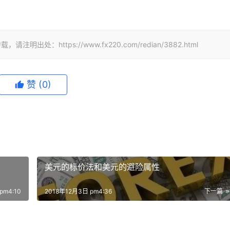
https://www.fx220.com/redian/3882.html
赞
(0)
美元的标价法和美元的避险属性
pm4:10
2018年12月3日 pm4:36
下一篇