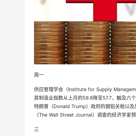
周一
供应管理学会（Institute for Supply M
其制造业指数从上月的59.8降至57.7，触
特朗普（Donald Trump）政府的钢铝关
（The Wall Street Journal）调查的经
三