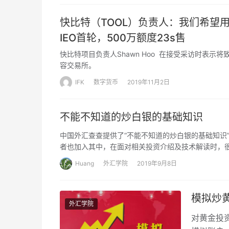
快比特（TOOL）负责人：我们希望用
IEO首轮，500万额度23s售
快比特项目负责人Shawn Hoo 在接受采访时表
容交易所。
IFK
数字货币
2019年11月2日
不能不知道的炒白银的基础知识
中国外汇查查提供了“不能不知道的炒白银的基础知识
者也加入其中，在面对相关投资介绍及技术解读时，
Huang
外汇学院
2019年9月8日
模拟炒
外汇学院
对黄金投