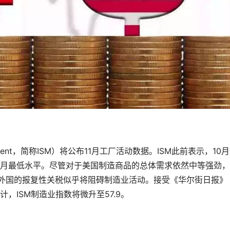
anagement，简称ISM）将公布11月工厂活动数据。ISM此前表示，10
及六个月最低水平。尽管对于美国制造商品的总体需求依然中等强劲
税以及外国的报复性关税似乎将阻碍制造业活动。接受《华尔街日报》
济学家预计，ISM制造业指数将微升至57.9。