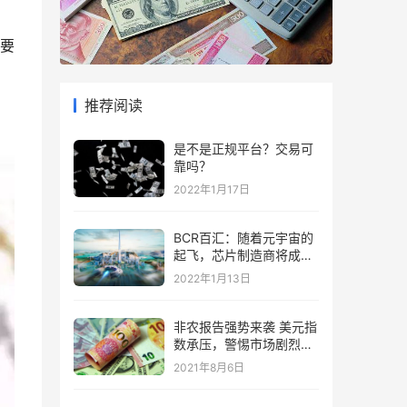
要
推荐阅读
是不是正规平台？交易可
靠吗？
2022年1月17日
BCR百汇：随着元宇宙的
起飞，芯片制造商将成为
“赢家”
2022年1月13日
非农报告强势来袭 美元指
数承压，警惕市场剧烈波
动
2021年8月6日