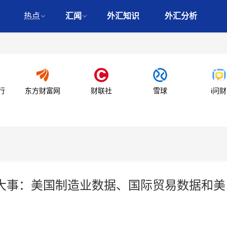
热点
汇闻
外汇知识
外汇分析
行
东方财富网
财联社
雪球
i问财
济大事：美国制造业数据、国际贸易数据和美