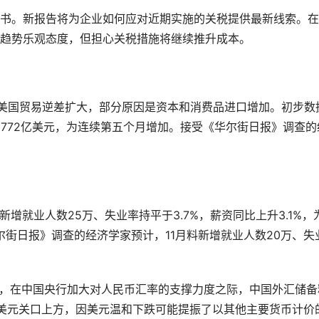
书。新报告将为企业如何应对近期实施的关税提供最新线索。在
趋势乐观态度，但担心关税措施将继续推升成本。
份美国贸易逆差扩大，部分原因是资本和消费品进口增加。初步数
的772亿美元，为连续第五个月增加。接受《华尔街日报》调查的
新增就业人数25万、失业率持平于3.7%，薪资同比上升3.1%，
尔街日报》调查的经济学家预计，11月料新增就业人数20万、失
计，在中国央行加大对人民币汇率的支撑力度之际，中国外汇储备
美元关口上方，因美元温和下跌可能提振了以其他主要货币计价