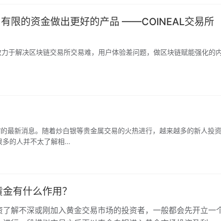
有限的资金做出更好的产品 ——COINEAL交易所
示将致力于解决区块链交易所交易难，用户体验差问题，做区块链赋能强化的
”的最新消息。随着炒白银等贵金属交易的火热进行，越来越多的新人投
很多的人并不太了解相…
黄金有什么作用？
资了解不深或刚加入黄金交易市场的投资者，一般都会先开立一