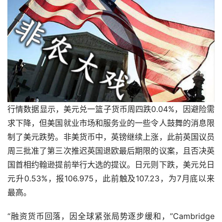
行情数据显示，美元兑一篮子货币周四跌0.04%，因避险需
求下降，但美国就业市场和服务业的一些令人鼓舞的消息限
制了美元跌势。非美货币中，英镑继续上涨，此前英国议员
周三批准了第三次推迟英国退欧最后期限的议案，且否决英
国首相约翰逊提前举行大选的提议。日元则下跌，美元兑日
元升0.53%，报106.975，此前触及107.23，为7月底以来
最高。
“融资货币回落，因全球紧张局势逐步缓和，”Cambridge 