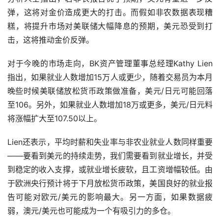
弹，这将对金价造成更大的打击。而假如非农数据表现糟
糕，将提升市场对美联储大幅降息的预期，美元恐受到打
击，这将推动金价反弹。
对于今晚的市场走向，BK资产管理董事总经理Kathy Lien
指出，如果就业人数增加15万人或更少，随着交易员为本月
晚些时候美联储放松货币政策做准备，美元/日元可能回落
至106。另外，如果就业人数增加18万或更多，美元/日元料
将涨幅扩大至107.50以上。
Lien还表示，平均时薪和失业率与非农业就业人数同样重要
——要看到美元的持续走势，我们需要看到就业增长，并受
到稳定的收入支撑，或就业增长疲软，且工资增幅较低。由
于欧洲央行预计将于下月放松货币政策，美国良好的就业报
告可能对欧元/美元的影响最大。另一方面，如果数据疲
弱，澳元/美元也可能成为一个有吸引力的多仓。