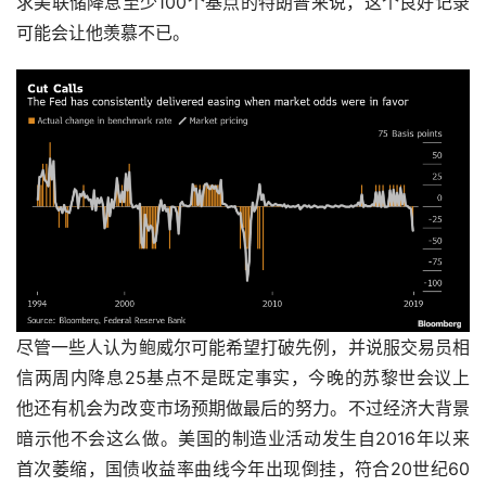
求美联储降息至少100个基点的特朗普来说，这个良好记录
可能会让他羡慕不已。
尽管一些人认为鲍威尔可能希望打破先例，并说服交易员相
信两周内降息25基点不是既定事实，今晚的苏黎世会议上
他还有机会为改变市场预期做最后的努力。不过经济大背景
暗示他不会这么做。美国的制造业活动发生自2016年以来
首次萎缩，国债收益率曲线今年出现倒挂，符合20世纪60