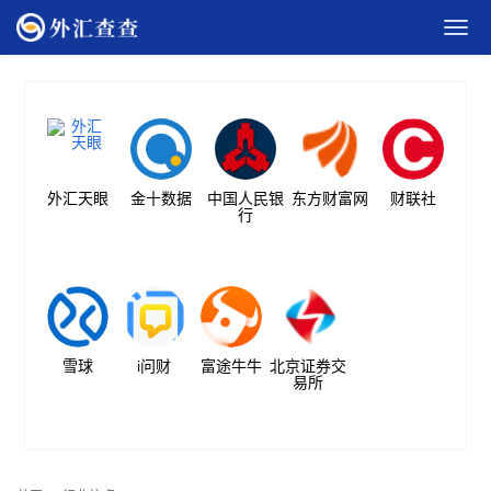
外汇天眼
金十数据
中国人民银
东方财富网
财联社
行
雪球
i问财
富途牛牛
北京证券交
易所