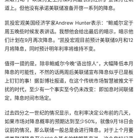
道上。但他没有承诺美联储准备开啓一系列的降息。
凯投宏观美国经济学家Andrew Hunter表示：“鲍威尔定于
周五晚些时候发表讲话。我想他会给出最后的暗示，暗示他
们计划在9月再次降息。”凯投宏观目前预计美联储9月和12
月将降息，同时预计明年利率将维持不变。
值得一提的是，除非鲍威尔今晚“语出惊人”，大幅降低本月
降息的可能性，不然的话两周后美联储宣布降息似乎已是板
上钉钉的事！据彭博社报道，在这个传统市场智慧被推文干
扰的时代，至少有一个事实至今仍未改变：即加息时间联储
定，降息时间市场定。
过去四分之一世纪的情况显示，在利率决定公布前的几天，
如果市场对降息概率的预期达到至少50%，就像9月18日会
议前的情况，那么联储一般总是会进行降息。对于上个月要