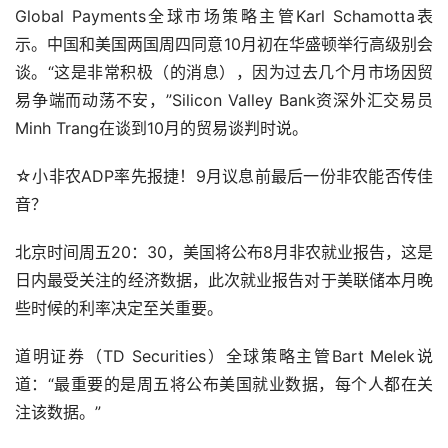
Global Payments全球市场策略主管Karl Schamotta表
示。中国和美国两国周四同意10月初在华盛顿举行高级别会
谈。“这是非常积极（的消息），因为过去几个月市场因贸
易争端而动荡不安，”Silicon Valley Bank资深外汇交易员
Minh Trang在谈到10月的贸易谈判时说。
☆小非农ADP率先报捷！9月议息前最后一份非农能否传佳
音？
北京时间周五20：30，美国将公布8月非农就业报告，这是
日内最受关注的经济数据，此次就业报告对于美联储本月晚
些时候的利率决定至关重要。
道明证券（TD Securities）全球策略主管Bart Melek说
道：“最重要的是周五将公布美国就业数据，每个人都在关
注该数据。”