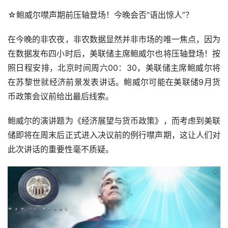
☆鲍威尔噤声期前压轴登场！今晚会否“语出惊人”？
在今晚的非农夜，非农数据显然并非市场的唯一焦点，因为
在数据发布四小时后，美联储主席鲍威尔也将压轴登场！按
照日程安排，北京时间周六00：30，美联储主席鲍威尔将
在苏黎世就经济前景发表讲话。鲍威尔可能在美联储9月货
币政策会议前给出最后线索。
鲍威尔的演讲题为《经济展望与货币政策》，而考虑到美联
储即将在周末后正式进入决议前的例行噤声期，这让人们对
此次讲话的重要性毫不质疑。