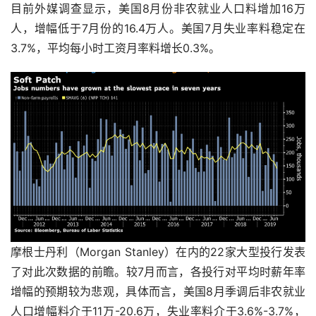
目前外媒调查显示，美国8月份非农就业人口料增加16万
人，增幅低于7月份的16.4万人。美国7月失业率料稳定在
3.7%，平均每小时工资月率料增长0.3%。
摩根士丹利（Morgan Stanley）在内的22家大型投行发表
了对此次数据的前瞻。较7月而言，各投行对平均时薪年率
增幅的预期较为悲观，具体而言，美国8月季调后非农就业
人口增幅料介于11万-20.6万，失业率料介于3.6%-3.7%，