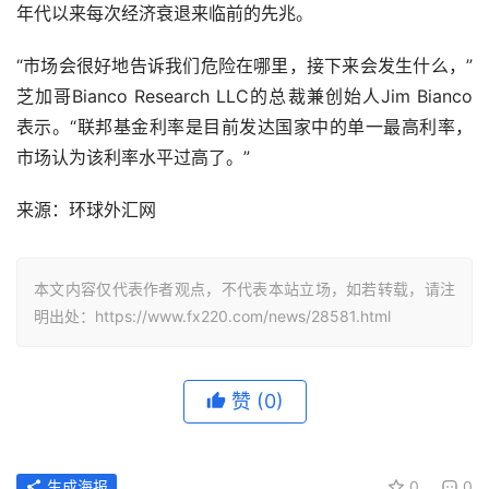
年代以来每次经济衰退来临前的先兆。
“市场会很好地告诉我们危险在哪里，接下来会发生什么，”
芝加哥Bianco Research LLC的总裁兼创始人Jim Bianco
表示。“联邦基金利率是目前发达国家中的单一最高利率，
市场认为该利率水平过高了。”
来源：环球外汇网
本文内容仅代表作者观点，不代表本站立场，如若转载，请注
明出处：https://www.fx220.com/news/28581.html
赞
(0)
生成海报
0
0