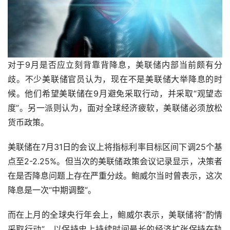
对于9月是否应立刻背靠背降息，美联储内部当前颇有分
歧。不少美联储官员认为，现在不是美联储大举降息的时
候。他们希望美联储在9月避免采取行动，并采取“观望态
度”。另一派则认为，面对全球经济疲软，美联储必须放松
货币政策。
美联储在7月31日的会议上将指标利率目标区间下调25个基
点至2-2.25%。但当次的美联储政策会议记录显示，决策者
在是否降息问题上存在严重分歧。鲍威尔当时曾表示，这次
降息是一次“中期调整”。
而在上月的全球央行年会上，鲍威尔表示，美联储将“酌情
采取行动”，以保持史上持续时间最长的经济扩张保持在轨