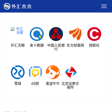
外汇天眼
金十数据
中国人民银
东方财富网
财联社
行
雪球
i问财
富途牛牛
北京证券交
易所