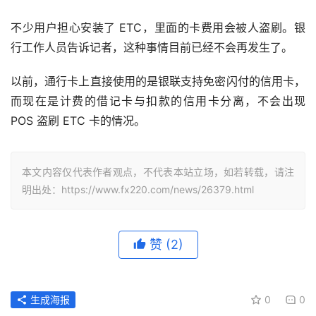
不少用户担心安装了 ETC，里面的卡费用会被人盗刷。银
行工作人员告诉记者，这种事情目前已经不会再发生了。
以前，通行卡上直接使用的是银联支持免密闪付的信用卡，
而现在是计费的借记卡与扣款的信用卡分离，不会出现 
POS 盗刷 ETC 卡的情况。
本文内容仅代表作者观点，不代表本站立场，如若转载，请注
明出处：https://www.fx220.com/news/26379.html
赞
(2)
生成海报
0
0