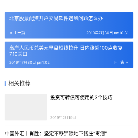
北京股票配资开户交易软件遇到问题怎么办
上一篇
2019年7月30日 am10:31
离岸人民币兑美元早盘短线拉升 日内涨超100点收复
7.10关口
2019年7月30日 pm1:02
下一篇
相关推荐
投资可转债可使用的3个技巧
2019年2月19日
中国外汇丨肖胜：坚定不移铲除地下钱庄“毒瘤”