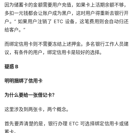
因为储蓄卡的金额需要用户充值，如果卡上活期余额不够，
多扣一元钱都会让账户成为黑户，这时用户得重新去银行开
户。” 如果用户注销了 ETC 设备，这笔费用则会自动归还
给客户。”
而绑定信用卡则不需要冻结上述押金。多名银行工作人员建
议，有条件的用户，绑定信用卡是较好的选择。
疑惑 B
明明捆绑了信用卡
为什么要给一张借记卡？
这里涉及到两张卡，两个概念。
首先要弄清楚的是，银行办理 ETC 可选择绑定信用卡或储
蓄卡。