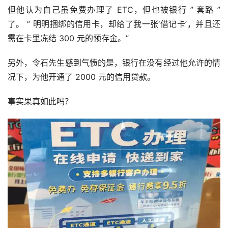
但他认为自己虽免费办理了 ETC，但也被银行 ” 套路 ” 
了。 ” 明明捆绑的信用卡，却给了我一张‘借记卡’，并且还
需在卡里冻结 300 元的预存金。”
另外，令石先生感到气愤的是，银行在没有经过他允许的情
况下，为他开通了 2000 元的信用贷款。
事实果真如此吗？