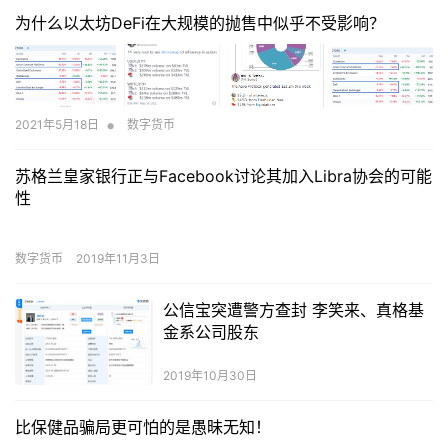
为什么以太坊DeFi在大规模的抛售中似乎不受影响？
•
2021年5月18日
数字货币
苏格兰皇家银行正与Facebook讨论其加入Libra协会的可能
性
数字货币
2019年11月3日
公信宝突遭警方查封 李笑来、真格基
金系公司股东
2019年10月30日
比保健品骗局更可怕的是愚昧无知！