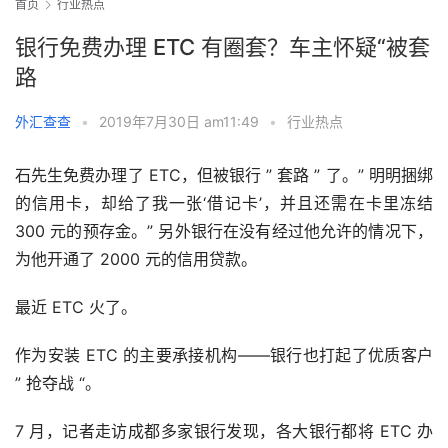
首页
行业热点
银行免费办理 ETC 有圈套？车主怀疑“被套
路
外汇查查
•
2019年7月30日 am11:49
•
行业热点
石先生免费办理了 ETC，但被银行 ” 套路 ” 了。” 明明捆绑
的信用卡，却给了我一张‘借记卡’，并且还需在卡里冻结 
300 元的预存金。” 另外银行在没有经过他允许的情况下，
为他开通了 2000 元的信用贷款。
最近 ETC 火了。
作为安装 ETC 的主要承接机构——银行也打起了优质客户 
” 抢夺战 “。
7 月，记者走访成都多家银行发现，各大银行都将 ETC 办