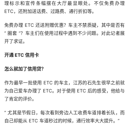
理标示和宣传条幅摆在大厅最显眼处。不仅免费办理 
ETC，还附加送话费、过路费、通行折扣等。
免费办理 ETC 还送附赠优惠？车主不禁质疑，其中是否有 
” 圈套 “？车主们在使用过程中遇到不少问题。对此记者展
开了求证。
开通 ETC 信用卡
怎么就加了信用贷？
作为最早一批使用 ETC 的车主，江苏的石先生很早之前就
为自己爱车办理了 ETC。对于使用 ETC 后的感受，他给与
了肯定的评价。
” 尤其是节假日，每次看到旁边人工收费车道排着长队，而
自己却能从 ETC 车道秒过的时候，通行效率大大提升。”