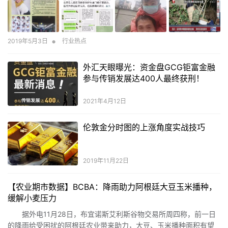
•
2019年5月3日
行业热点
外汇天眼曝光：资金盘GCG钜富金融
参与传销发展达400人最终获刑！
2021年4月12日
伦敦金分时图的上涨角度实战技巧
2019年11月22日
【农业期市数据】BCBA：降雨助力阿根廷大豆玉米播种，
缓解小麦压力
据外电11月28日，布宜诺斯艾利斯谷物交易所周四称，前一日
的降雨给受困扰的阿根廷农业带来助力，大豆、玉米播种面积有望