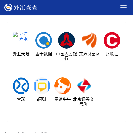
外汇天眼
金十数据
中国人民银
东方财富网
财联社
行
雪球
i问财
富途牛牛
北京证券交
易所