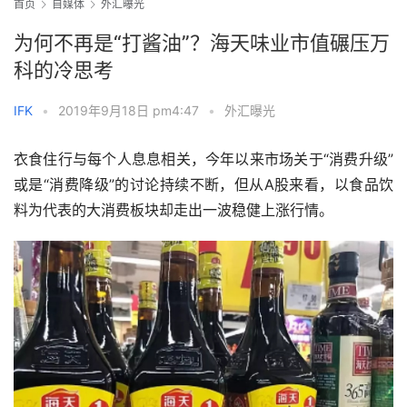
首页
自媒体
外汇曝光
为何不再是“打酱油”？海天味业市值碾压万
科的冷思考
IFK
•
2019年9月18日 pm4:47
•
外汇曝光
衣食住行与每个人息息相关，今年以来市场关于“消费升级”
或是“消费降级”的讨论持续不断，但从A股来看，以食品饮
料为代表的大消费板块却走出一波稳健上涨行情。