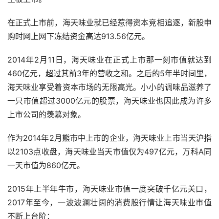
在正式上市前，海天味业就已经惹得资本竞相追逐，新股申
购时网上网下冻结资金高达913.56亿元。
2014年2月11日，海天味业在正式上市那一刻市值就达到
460亿元，超过其前3年的营收之和。之后的5年半时间里，
海天味业享受着资本市场的无限高光。小小的调味品滋养了
一只市值超过3000亿元的股票，海天味业也因此成为许多
上市公司的羡慕对象。
作为2014年2月熊市中上市的企业，海天味业上市当天沪指
以2103点收盘，海天味业当天市值仅为497亿元，万科A同
一天市值为860亿元。
2015年上半年牛市，海天味业市值一度突破千亿元关口，
2017年至今，一波波澜壮阔的消费股行情让海天味业市值
不断上台阶：