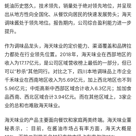
半年报称，报告期内，公司的主营业务未发生变化，坚持调
味品的生产和销售，并在调味品行业内实施相关多元化，产
品涵盖酱油、蚝油、酱、醋、鸡精、味精、料酒等调味品。
多年来公司调味品的产销量及收入连续多年名列行业第一。
海天酱油产销量连续二十二年稳居全国第一，并遥遥领先。
蚝油历史悠久，技术领先，销量处于绝对领先地位，并呈现
出从地方性向全国化、从餐饮向居民的快速发展势头；海天
调味酱处于领先地位。报告期内，公司综合盈利能力进一步
提升。
作为调味品龙头，海天味业的定价能力、渠道覆盖和品牌拉
力都处在行业领先位置。2018年，海天味业在西部地区的
收入为17.17亿元，是公司区域营收榜上最低的一部分，但已