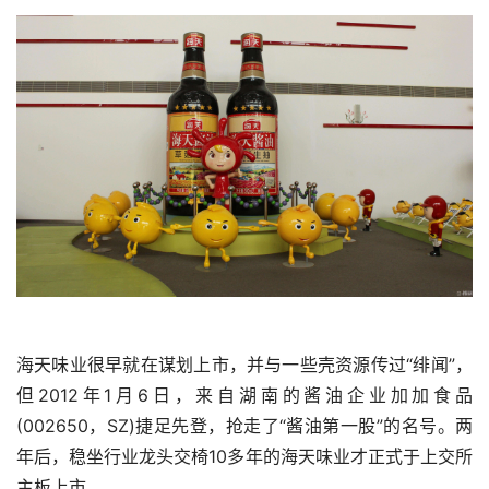
海天味业很早就在谋划上市，并与一些壳资源传过“绯闻”，
但2012年1月6日，来自湖南的酱油企业加加食品
(002650，SZ)捷足先登，抢走了“酱油第一股”的名号。两
年后，稳坐行业龙头交椅10多年的海天味业才正式于上交所
主板上市。