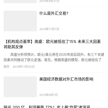
基以及三位美联储高官将率先登场，预计将引发市场波动。
外汇交易成功的七条秘笈
2019年7月5日
FCA发出警告 Claimsmart为克隆公司
2019年8月21日
什么是外汇交易?
2019年11月7日
【机构观点荟萃】高盛：欧元被低估了15% 未来三大因素
将助其反弹