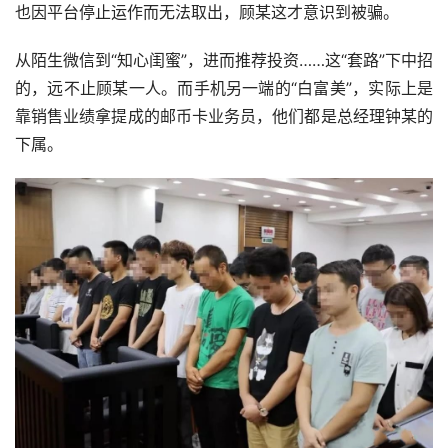
也因平台停止运作而无法取出，顾某这才意识到被骗。
从陌生微信到“知心闺蜜”，进而推荐投资……这“套路”下中招
的，远不止顾某一人。而手机另一端的“白富美”，实际上是
靠销售业绩拿提成的邮币卡业务员，他们都是总经理钟某的
下属。