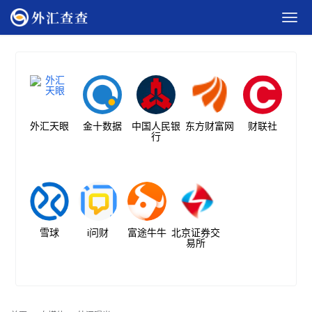
外汇天眼
金十数据
中国人民银
东方财富网
财联社
行
雪球
i问财
富途牛牛
北京证券交
易所