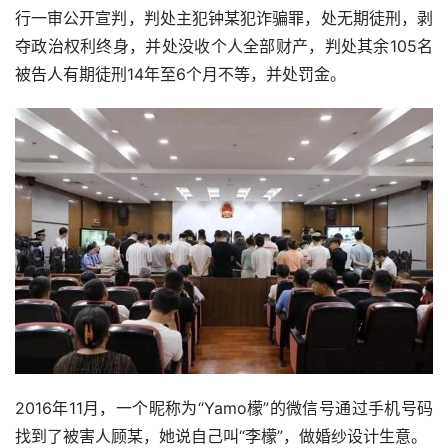
行一审公开宣判，判处主犯钟某犯诈骗罪，处无期徒刑，剥
夺政治权利终身，并处没收个人全部财产，判处其余105名
被告人有期徒刑14年至6个月不等，并处罚金。
2016年11月，一个昵称为“Yamo檬”的微信号通过手机号码
找到了被害人顾某，她说自己叫“李檬”，做婚纱设计生意。