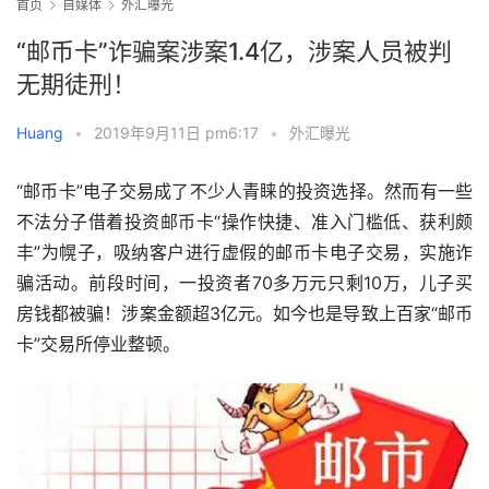
首页
自媒体
外汇曝光
“邮币卡”诈骗案涉案1.4亿，涉案人员被判
无期徒刑！
Huang
•
2019年9月11日 pm6:17
•
外汇曝光
“邮币卡”电子交易成了不少人青睐的投资选择。然而有一些
不法分子借着投资邮币卡“操作快捷、准入门槛低、获利颇
丰”为幌子，吸纳客户进行虚假的邮币卡电子交易，实施诈
骗活动。前段时间，一投资者70多万元只剩10万，儿子买
房钱都被骗！涉案金额超3亿元。如今也是导致上百家“邮币
卡”交易所停业整顿。