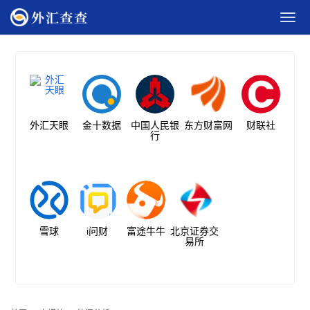
外汇天眼
金十数据
中国人民银
东方财富网
财联社
行
雪球
i问财
富途牛牛
北京证券交
易所