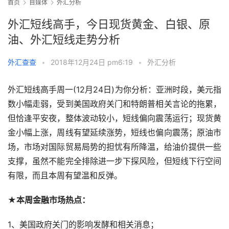
首页
自媒体
外汇分析
外汇短线高手，今日现货黄金、白银、原
油、外汇短线走势分析
外汇查查
•
2018年12月24日 pm6:19
•
外汇分析
外汇短线高手周一(12月24日)为你分析：亚洲时段，美元指
数小幅走弱，受到美国政府关门和特朗普相关言论的拖累，
但恰逢平安夜，整体波动较小，短线偏向震荡运行；现货黄
金小幅上涨，周线有望延续涨势，短线也偏向震荡；原油市
场，市场对国际贸易局势的担忧有所降温，给油价提供一些
支撑，虽然不能完全排除进一步下探风险，但短线下行空间
有限，而且本周有望温和反弹。
★本周金融市场热点：
1、美国政府关门的影响发酵和相关消息；