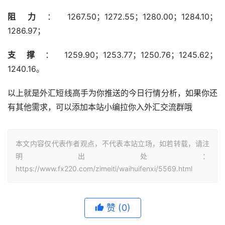
阻力
：1267.50；1272.55；1280.00；1284.10；
1286.97；
支撑
：1259.90；1253.77；1250.76；1245.62；
1240.16。
以上就是外汇短线高手为你推送的今日行情分析，如果你还
有其他需求，可以添加本站小编拉你入外汇交流群哦
本文内容仅代表作者观点，不代表本站立场，如若转载，请注
明出处：
https://www.fx220.com/zimeiti/waihuifenxi/5569.html
赞
(0)