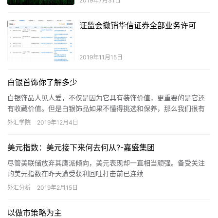
2019年7月31日
证监会撤销华信证券全部业务许可
2019年11月15日
白银首饰你了解多少
白银饰品人见人爱，不仅是因为它具有装饰价值，更重要的是它还
有收藏价值。但是白银饰品如果不懂得挑选和保养，那么我们很有
可能会上当受骗，所以当我们购买白银饰品时不管出于哪种目的都
外汇学院
2019年12月4日
要对其有一个很好的了解。那么，白银首饰你了解多少呢？
美元指数：美元接下来何去何从?-嘉盛集团
尽管美联储放弃其鹰派倾向，美元表现却一直相当顽强。备受关注
的美元指数在昨天遭受获利回吐打击前已连续
外汇分析
2019年2月15日
以做市策略为主