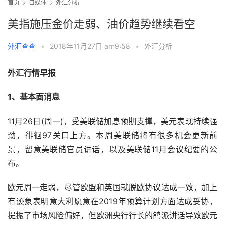
首页
自媒体
外汇分析
美指施压金价走弱、油价趋势继续看空
外汇查查
•
2018年11月27日 am9:58
•
外汇分析
外汇行情早报
1、基本面消息
11月26日(周一)，受美联储加息预期支撑，美元表现持续强
劲，徘徊97关口上方。本周美联储将有很多机会更新前
景，留意美联储官员讲话，以及美联储11月会议纪要的公
布。
欧元周一走弱，尽管欧盟和英国就脱欧协议达成一致，加上
有迹象表明意大利愿意在2019年预算计划方面达成妥协，
提振了市场风险偏好，但欧洲央行行长的鸽派讲话导致欧元