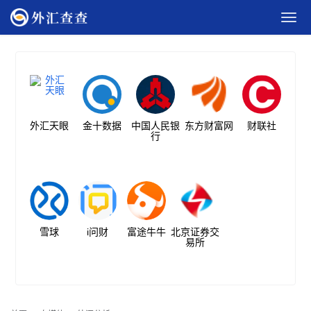
外汇天眼
金十数据
中国人民银
东方财富网
财联社
行
雪球
i问财
富途牛牛
北京证券交
易所