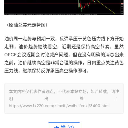
（原油兑美元走势图）
油价周一走势与预期一致，反弹承压于黄色压力线下方开始
走弱，油价趋势继续看空，近期还是保持高空节奏，虽然
OPCE会议近期会讨论减产问题，但在没有明确的消息出来
之前，油价继续高空是非常合理的操作，日内重点关注黄色
压力线，继续保持反弹承压高空操作即可。
本文内容仅代表作者观点，不代表本站立场，如若转载，请注
明出处：
https://www.fx220.com/zimeiti/waihuifenxi/3400.html
赞
(0)