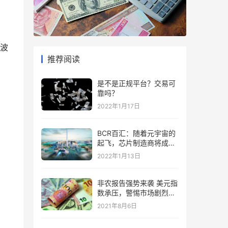
波
推荐阅读
是不是正规平台？交易可
靠吗？
2022年1月17日
BCR百汇：随着元宇宙的
起飞，芯片制造商将成为
“赢家”
2022年1月13日
非农报告强势来袭 美元指
数承压，警惕市场剧烈波
动
2021年8月6日