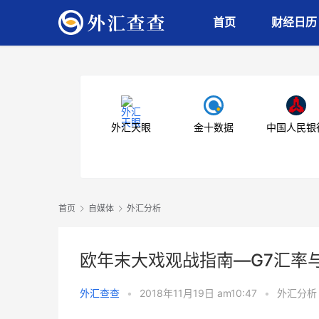
首页
财经日历
外汇天眼
金十数据
中国人民银
首页
自媒体
外汇分析
欧年末大戏观战指南—G7汇率
外汇查查
•
2018年11月19日 am10:47
•
外汇分析