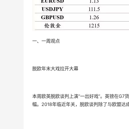
一、一周观点
脱欧年末大戏拉开大幕
本周欧英脱欧谈判上演“一出好戏”。英镑在G7
幅。2018年临近年关，脱欧谈判除了与欧盟达