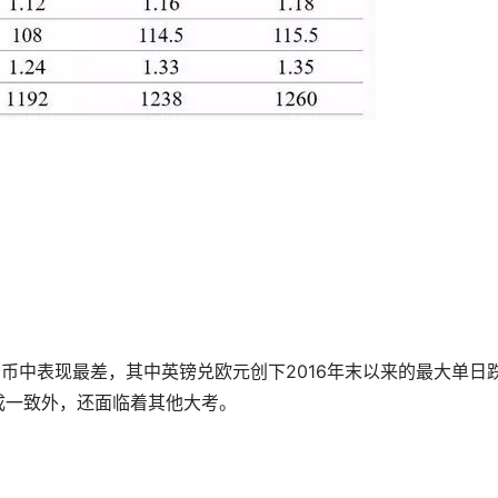
货币中表现最差，其中英镑兑欧元创下2016年末以来的最大单日
成一致外，还面临着其他大考。