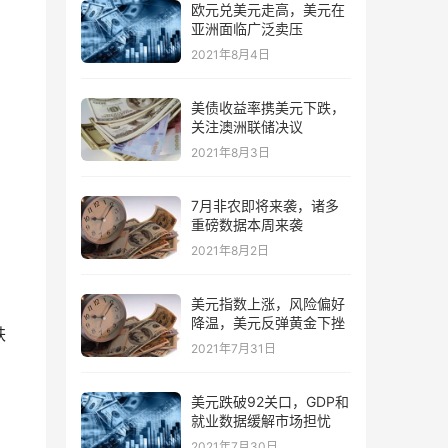
欧元兑美元走高，美元在
亚洲面临广泛卖压
2021年8月4日
美债收益率携美元下跌，
关注澳洲联储决议
2021年8月3日
7月非农即将来袭，诸多
重磅数据本周来袭
2021年8月2日
美元指数上涨，风险偏好
降温，美元反弹黄金下挫
跌
2021年7月31日
美元跌破92关口，GDP和
就业数据缓解市场担忧
2021年7月30日