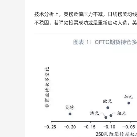
技术分析上，英镑贬值压力不减。日线镑美均线纠
不稳固，若弹劾投票成功或是重新启动大选，英镑