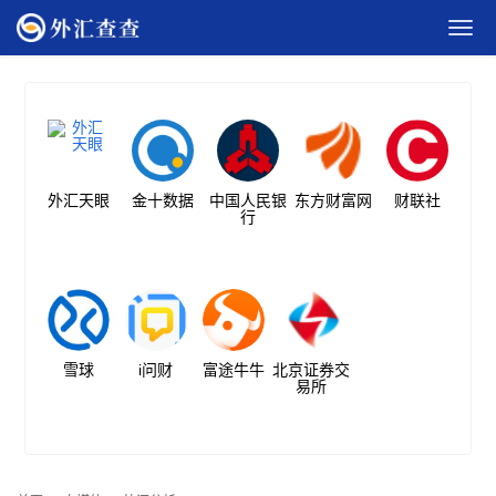
外汇天眼
金十数据
中国人民银
东方财富网
财联社
行
雪球
i问财
富途牛牛
北京证券交
易所