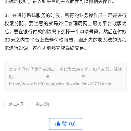
击确定按钮，进入到平台的主界面就可以做相关操作。
3、在进行系统服务的时候，所有的业务操作员一定要进行
权限分配，要注意的就是外汇管理局网上服务平台改版之
后，要在银行付款的情况下选择一个申请号码，然后在付款
30天之内在平台上做预付款报告，跟原先的老系统的流程
来进行对调，这样才能够完成最终交易。
本文内容仅代表作者观点，不代表本站立场，如若转载，请注
明出处：
https://www.fx220.com/zimeiti/waihuifenxi/27314.html
外汇入门
外汇投资
赞
(0)