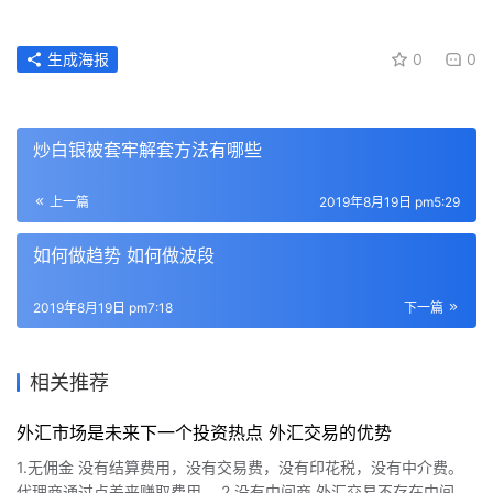
生成海报
0
0
炒白银被套牢解套方法有哪些
上一篇
2019年8月19日 pm5:29
如何做趋势 如何做波段
2019年8月19日 pm7:18
下一篇
相关推荐
外汇市场是未来下一个投资热点 外汇交易的优势
1.无佣金 没有结算费用，没有交易费，没有印花税，没有中介费。
代理商通过点差来赚取费用。 2.没有中间商 外汇交易不存在中间