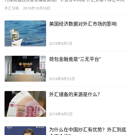
人，所有交易都直接在市场上执行。 3.无固定批量 在期货…
外汇分析
2019年10月16日
美国经济数据对外汇市场的影响
2019年8月1日
荷包金融竟是“三无平台”
2019年9月23日
外汇储备的来源是什么？
2019年9月2日
为什么在中国炒汇有优势？外汇到底