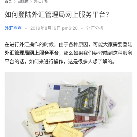
首页
自媒体
外汇分析
如何登陆外汇管理局网上服务平台？
外汇查查
•
2019年8月19日 pm6:20
•
外汇分析
在进行外汇操作的时候，由于各种原因，可能大家需要登陆
外汇管理局网上服务平台
，那么如果我们要登陆到这种服务
平台的话，如何来进行操作，这是很多人想了解的。