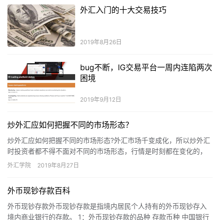
外汇入门的十大交易技巧
2019年8月26日
bug不断，IG交易平台一周内连陷两次
困境
2019年9月12日
炒外汇应如何把握不同的市场形态？
炒外汇应如何把握不同的市场形态?外汇市场千变成化，所以炒外汇
时投资者都不得不面对不同的市场形态，行情是时刻都在变化的，
所以投资者进行外汇交易面对变化的市场形态所采取的交易策略也
外汇学院
2019年8月27日
应该…
外币现钞存款百科
外币现钞存款外币现钞存款是指境内居民个人持有的外币现钞存入
境内商业银行的存款。 1：外币现钞存款的品种 存款币种 中国银行