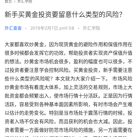
首页
外汇学院
新手买黄金投资要留意什么类型的风险？
外汇查查
•
2019年2月7日 pm1:58
•
外汇学院
大家都喜欢炒黄金，因为现货黄金的避险作用和保值作用在
很多时候都会发挥它的功效，帮助投资者实现资产保值升值
的想法。炒黄金市场机会很多，盈利的幅度也可以很多，不
过投资者要注意学会控制风险。买黄金投资，新手需要注意
些什么类型的风险呢？本文就为大家介绍一下。 市场风险 
炒黄金市场有着庞大体系，加上灵活的交易规则，市场上大
批资金都会频繁出入，使市场行情十分活跃。正是因为行情
活跃，容易受到各种基本面因素所影响，有时市场会产生难
以估计的走势变化。特别是当市场处于震荡行情的时候，投
资者入场不仅会有风险，而且获利的机会也大减。因此，投
资者需要一方面做好防范市场风险的措施，另一方面需要在