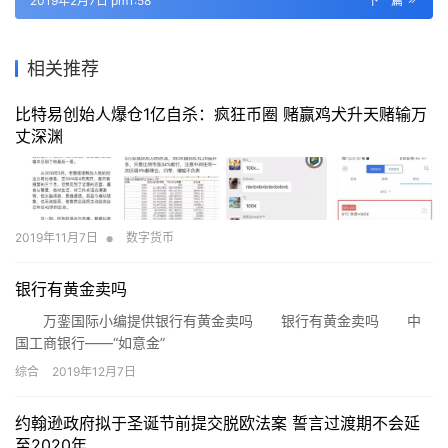
2019年2月7日 pm1:58
下一篇
相关推荐
比特易创始人爆仓1亿自杀：疯狂币圈 赌赢鸡犬升天赌输万
丈深渊
•
2019年11月7日
数字货币
银行有黄金卖吗
万銮国际小编提供银行有黄金卖吗 银行有黄金卖吗 中
国工商银行——“如意金”
综合
2019年12月7日
约翰逊政府拟于圣诞节前提交脱欧法案 誓言过渡期不会延
至2020年