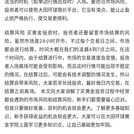
适当的时机（如单边行情出现时）入场。要防范市场风险，
投资者可以使用大田环球限价平台，它没有滑点，能让止盈
止损严格执行，使交易更顺利。
结算风险 买黄金投资时，投资者还要留意市场结算的风
险。虽然市场是24小时开市，不过每个交易日之间，市场
都会进行结算，时间大概在我们的凌晨4到7点之间。在这
个时间内，由于结算进行中，市场的交易速度会变慢，投资
者入场离场可能会受到影响，而且这时行情可能出现不稳定
的情况，在结算过后，可能会有技术调整的情况发生，所以
结算会带来风险，大家若非长线投资，最好做日内交易，在
结算之前离场。 本文向大家讲解了买黄金投资过程中经常
都会遇到的市场风险和结算风险，新手们都需要留心应对。
但是只要做好准备，获利的机会就会更大。了解更多基础知
识，新手获得收益的机会就会更大，大家可以在大田环球黄
金学院上面学习更多知识点，让自己基础更加牢固。