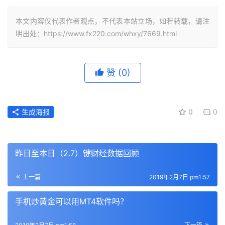
本文内容仅代表作者观点，不代表本站立场，如若转载，请注
明出处：https://www.fx220.com/whxy/7669.html
赞
(0)
生成海报
0
0
昨日至本日（2.7）键财经数据回顾
上一篇
2019年2月7日 pm1:57
手机炒黄金可以用MT4软件吗？