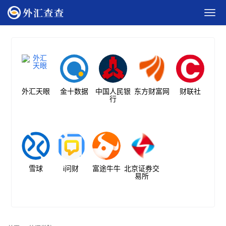
外汇天眼
金十数据
中国人民银
东方财富网
财联社
行
雪球
i问财
富途牛牛
北京证券交
易所