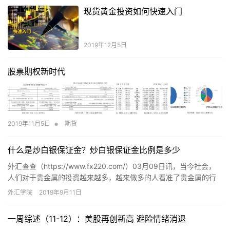
现货黄金投资如何快速入门
2019年12月5日
股票期权新时代
•
2019年11月5日
期货
什么是炒白银保证金？炒白银保证金比例是多少
外汇查查（https://www.fx220.com/）03月09日讯，当今社会，
人们对于贵金属的投资越来越多，越来做多的人看准了贵金属的行
业特点，尤其是近些年风靡一时的炒白银，其…
外汇学院
2019年9月11日
一周综述（11-12）：美股再创新高 避险情绪消退