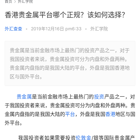
首页
外汇学院
香港贵金属平台哪个正规？该如何选择？
外汇查查
•
2019年12月16日 pm6:33
•
外汇学院
贵金属是当前金融市场上最热门的投资产品之一，对于
我国投资者来说，贵金属投资可分为内盘和外盘两种。
贵金属内盘指的是我国大陆的平台，外盘是我国香港地
区与国外平台。
贵金属
是当前金融市场上最热门的
投资
产品之一，对
于我国投资者来说，贵金属投资可分为内盘和外盘两种。贵
金属内盘指的是我国大陆的
平台
，外盘是我国
香港
地区与国
外平台。 
  我国投资者如果需要投资
伦敦金
/银等国际贵金属产