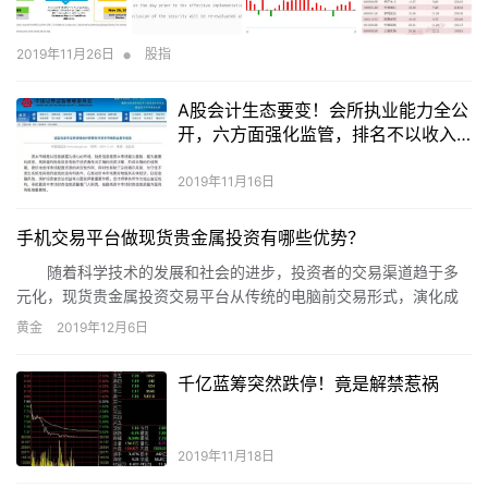
•
2019年11月26日
股指
A股会计生态要变！会所执业能力全公
开，六方面强化监管，排名不以收入
为导向…
2019年11月16日
手机交易平台做现货贵金属投资有哪些优势？
随着科学技术的发展和社会的进步，投资者的交易渠道趋于多
元化，现货贵金属投资交易平台从传统的电脑前交易形式，演化成
了用手机交易平台投资的方式。目前，使用手机交易平台的投资者
黄金
2019年12月6日
不在少数，那么，这种方式做现货贵金属投资有哪些优势呢?我们一
起看以下具体内容。
千亿蓝筹突然跌停！竟是解禁惹祸
2019年11月18日