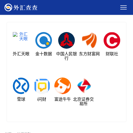
外汇天眼
金十数据
中国人民银
东方财富网
财联社
行
雪球
i问财
富途牛牛
北京证券交
易所