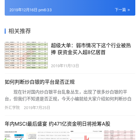
2019年12月16日 pm6:33
下一篇
相关推荐
超级大单：弱市情况下这个行业被热
捧 获资金买入超8亿居首
2019年11月13日
如何判断炒白银的平台是否正规
现在针对国内炒白银平台乱象丛生，出现了很多炒白银的平
台，但我们不知道是否正规，今天小编就给大家介绍如何判断炒白
银的平台是否正规。
外汇学院
2019年7月25日
年内MSCI最后盛宴 约471亿资金明日将抢筹A股