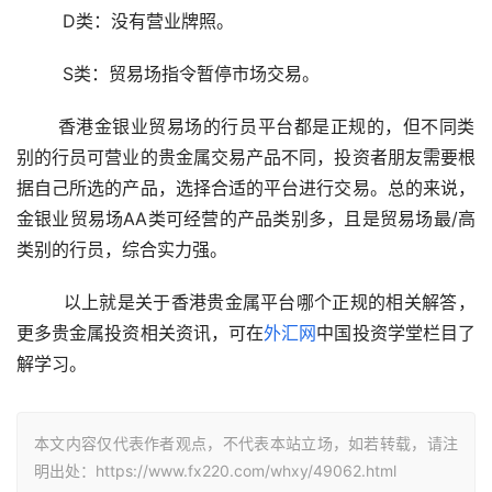
  D类：没有营业牌照。 
  S类：贸易场指令暂停市场交易。 
 香港金银业贸易场的行员平台都是正规的，但不同类
别的行员可营业的贵金属交易产品不同，投资者朋友需要根
据自己所选的产品，选择合适的平台进行交易。总的来说，
金银业贸易场AA类可经营的产品类别多，且是贸易场最/高
类别的行员，综合实力强。 
  以上就是关于香港贵金属平台哪个正规的相关解答，
更多贵金属投资相关资讯，可在
外汇网
中国投资学堂栏目了
解学习。 
本文内容仅代表作者观点，不代表本站立场，如若转载，请注
明出处：https://www.fx220.com/whxy/49062.html