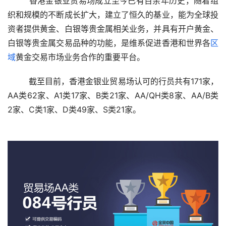
  香港金银业贸易场成立至今已有百余年历史，随着组
织和规模的不断成长扩大，建立了恒久的基业，能为全球投
资者提供黄金、白银等贵金属相关业务，并具有开户黄金、
白银等贵金属交易品种的功能，是维系促进香港和世界各
区
域
黄金交易市场业务合作的重要平台。 
  截至目前，香港金银业贸易场认可的行员共有171家，
AA类62家、A1类17家、B类21家、AA/QH类8家、AA/B类
2家、C类1家、D类49家、S类21家。 