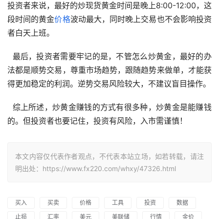
投资者来说，最好的炒现货黄金时间是晚上8:00-12:00，这
段时间的黄金
价格
波动最大，同时晚上交易也不会影响投资
者白天上班。 
  最后，投资者需要牢记的是，不管怎么炒黄金，最好的办
法都是顺势交易，尊重市场趋势，跟随趋势来做单，才能获
得更加稳定的利润。逆势交易风险较大，不建议盲目操作。 
  综上所述，炒黄金赚钱的方式有很多种，炒黄金是能赚钱
的。但投资者也要记住，投资有风险，入市需谨慎！ 
本文内容仅代表作者观点，不代表本站立场，如若转载，请注
明出处：https://www.fx220.com/whxy/47326.html
买入
买卖
价格
工具
投资
数据
止损
汇率
美元
美联储
行情
金价