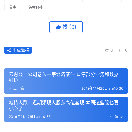
黄金
黄金价格
赞
(0)
生成海报
0
0
云财经：公司卷入一宗经济案件 暂停部分业务和数据
维护
上一篇
2019年11月26日 am10:36
减持大跌！近期频现大股东高位套现 本周这些股也要
小心了
2019年11月26日 am10:37
下一篇