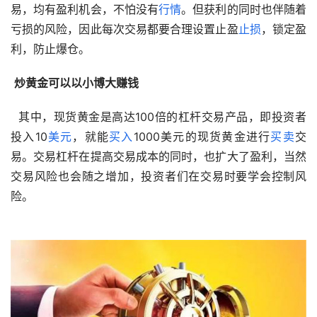
易，均有盈利机会，不怕没有
行情
。但获利的同时也伴随着
亏损的风险，因此每次交易都要合理设置止盈
止损
，锁定盈
利，防止爆仓。 
炒黄金可以以小博大赚钱
  其中，现货黄金是高达100倍的杠杆交易产品，即投资者
投入10
美元
，就能
买入
1000美元的现货黄金进行
买卖
交
易。交易杠杆在提高交易成本的同时，也扩大了盈利，当然
交易风险也会随之增加，投资者们在交易时要学会控制风
险。 