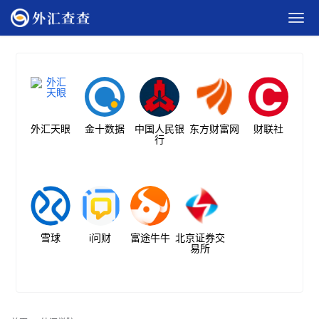
外汇天眼
金十数据
中国人民银
东方财富网
财联社
行
雪球
i问财
富途牛牛
北京证券交
易所