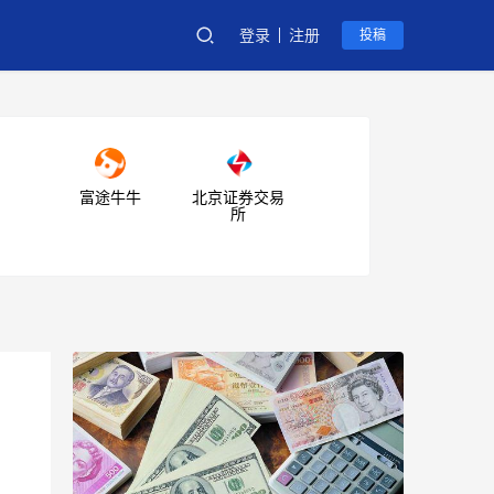
登录
注册
投稿
富途牛牛
北京证券交易
所