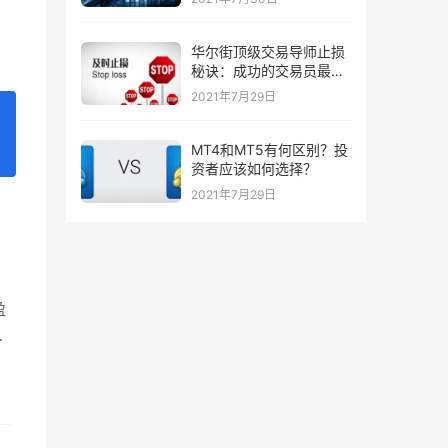
华尔街顶级交易导师止损
秘诀：成功的交易员最喜
欢的三种止损策略！
2021年7月29日
MT4和MT5有何区别？投
资者应该如何选择？
2021年7月29日
盈
关
的