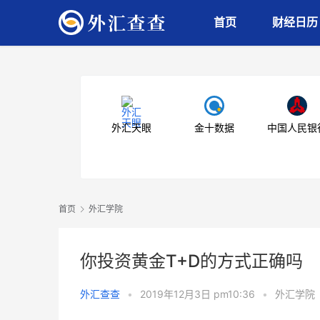
首页
财经日历
外汇天眼
金十数据
中国人民银
首页
外汇学院
你投资黄金T+D的方式正确吗
外汇查查
•
2019年12月3日 pm10:36
•
外汇学院