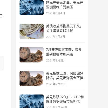
欧元兑美元走高，美元在
亚洲面临广泛卖压
2021年8月4日
在
美债收益率携美元下跌，
关注澳洲联储决议
2021年8月3日
7月非农即将来袭，诸多
重磅数据本周来袭
2021年8月2日
美元指数上涨，风险偏好
降温，美元反弹黄金下挫
2021年7月31日
美元跌破92关口，GDP和
就业数据缓解市场担忧
2021年7月30日