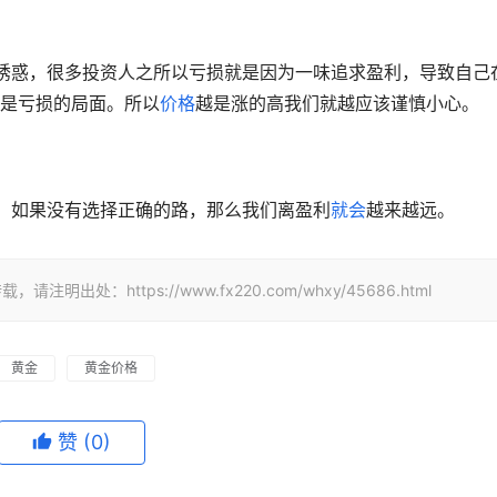
诱惑，很多投资人之所以亏损就是因为一味追求盈利，导致自己
是亏损的局面。所以
价格
越是涨的高我们就越应该谨慎小心。 
方法，如果没有选择正确的路，那么我们离盈利
就会
越来越远。 
：https://www.fx220.com/whxy/45686.html
黄金
黄金价格
赞
(0)