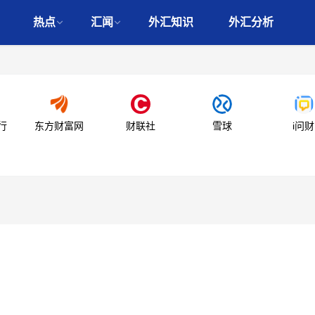
热点
汇闻
外汇知识
外汇分析
行
东方财富网
财联社
雪球
i问财