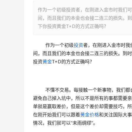
作为一个初级投资者，在刚进入金市时我们可
间，而且我们的本金也会接二连三的损失。到
下你投资黄金T+D的方式正确吗？
  作为一个初级
投资
者，在刚进入金市时我
间，而且我们的本金也会接二连三的损失。到时
投资
黄金
T+D的方式正确吗？ 
  不懂不交易。每接触一个新事物，我们都会遇到很多坑，但是有的人很聪明懂得从别人身上吸取经验教训，
避免自己掉入坑中，所以不是所有的事都需要亲
单就是赢取差价，但是这个差价却需要技巧，所
在刚开始我们可以跟着
黄金价格
和关注国际大事
情况，我们就可以“未雨绸缪”。 