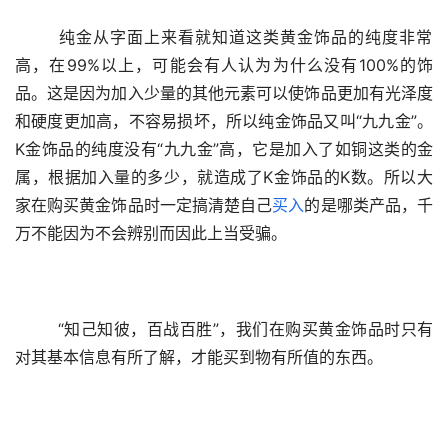
  纯金从字面上来看就知道这类黄金饰品的纯度非常
高，在99%以上，可能会有人认为为什么没有100%的饰
品。这是因为加入少量的其他元素可以使饰品更加有光泽度
和硬度更加高，不容易损坏，所以纯金饰品又叫“九九金”。
K金饰品的纯度没有“九九金”高，它是加入了如铜这类的金
属，根据加入量的多少，就造成了K金饰品的K数。所以大
家在购买黄金饰品时一定搞清楚自己
买入
的是哪类产品，千
万不能因为不会辨别而因此上当受骗。 
  “知己知彼，百战百胜”，我们在购买黄金饰品时只有
对其基本信息有所了解，才能买到物有所值的东西。 