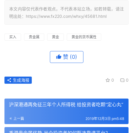
本文内容仅代表作者观点，不代表本站立场，如若转载，请注
明出处：https://www.fx220.com/whxy/45681.html
买入
贵金属
黄金
黄金的货币属性
赞
(0)
生成海报
0
0
沪深港通再免征三年个人所得税 给投资者吃颗“定心丸”
上一篇
2019年12月3日 pm5:48
香港贵金属优势 当今投资者如何甄选靠谱平台？