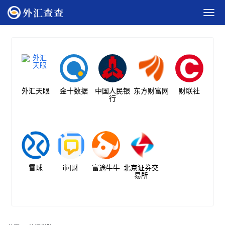
外汇天眼
金十数据
中国人民银
东方财富网
财联社
行
雪球
i问财
富途牛牛
北京证券交
易所