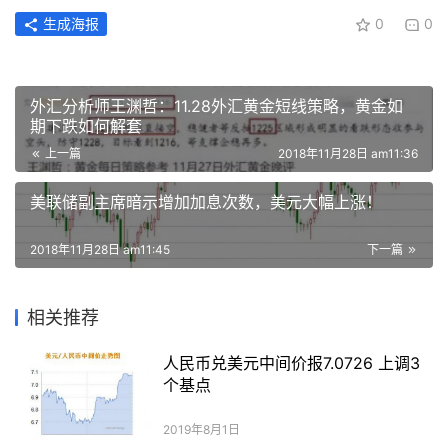
生成海报
0
0
外汇分析师王渊哲：11.28外汇黄金短线策略，黄金如
期下跌如何解套
上一篇
2018年11月28日 am11:36
美联储副主席暗示增加加息次数，美元大幅上涨！
2018年11月28日 am11:45
下一篇
相关推荐
人民币兑美元中间价报7.0726 上调3
个基点
2019年8月1日