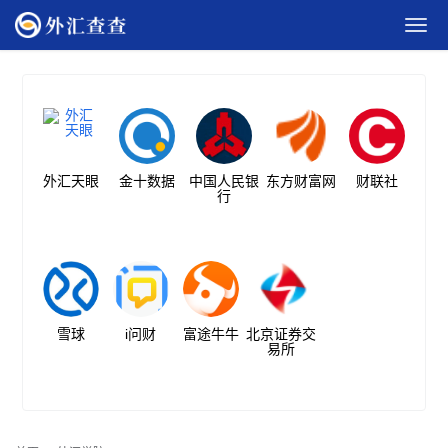
外汇天眼
金十数据
中国人民银
东方财富网
财联社
行
雪球
i问财
富途牛牛
北京证券交
易所