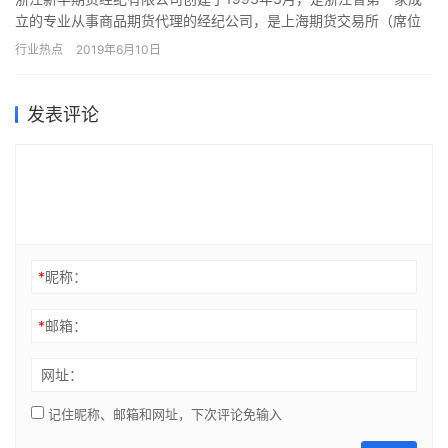
立的专业从事商品期货代理的经纪公司，是上海期货交易所（席位
号128号）、郑州商品交易所（席位号89号）、大连商品交易所…
行业热点
2019年6月10日
发表评论
*
昵称：
*
邮箱：
网址：
记住昵称、邮箱和网址，下次评论免输入