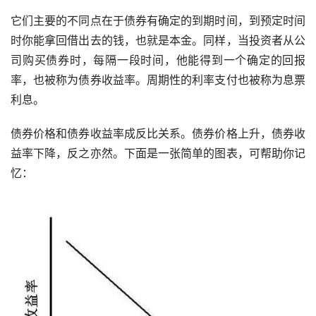
它们主要的不同点在于债券有确定的到期时间，到预定时间
时你能拿回借出去的钱，也就是本金。同样，当投资者从公
司购买债券时，每隔一段时间，他能得到一个确定的回报
率，也被称为债券收益率。周期性的利率支付也被称为息票
利息。
债券价格和债券收益率成反比关系。债券价格上升，债券收
益率下降，反之亦然。下面是一张简单的图表，可帮助你记
忆：