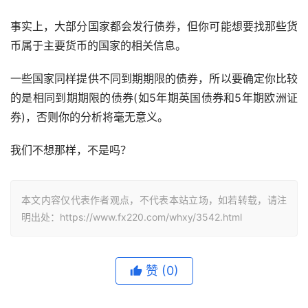
事实上，大部分国家都会发行债券，但你可能想要找那些货
币属于主要货币的国家的相关信息。
一些国家同样提供不同到期期限的债券，所以要确定你比较
的是相同到期期限的债券(如5年期英国债券和5年期欧洲证
券)，否则你的分析将毫无意义。
我们不想那样，不是吗？
本文内容仅代表作者观点，不代表本站立场，如若转载，请注
明出处：https://www.fx220.com/whxy/3542.html
赞
(0)