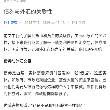
首页
外汇学院
债券与外汇的关联性
外汇查查
•
2018年11月28日 am11:43
•
外汇学院
前文中我们了解到货币和黄金的关联性，美元和原油的关联
性，接下来我们继续了解一下债券利差与外汇交易，债券市
场、固定收益证券和外汇市场之间的关系。我们现在开始。
债券与外汇交易
债券是由某一实体需要筹资时签发的一张“借据”。这些实
体，如政府、市政或跨国企业，需要大量的资金来营运，因
此他们需要从银行或像你这样的个人手中借款。当你拥有政
府债券时，事实上是政府向你借钱了。
你或许想知道，“这是不是和拥有股票一样呢？”