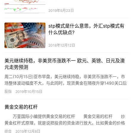
2019年5月23日
stp模式是什么意思，外汇stp模式有
什么优缺点?
2018年12月12日
美元继续持稳，非美货币涨跌不一 欧元、英镑、日元及澳
元走势预测
周二(10月15日)亚市早盘，美元继续持稳，非美货币涨跌不一，市
场整体波动幅度不大，与此同时，现货黄金在隔夜升穿1490关口后
继续徘徊在这一水平附近。 上周中美贸易局势和脱欧传出重…
股指
2019年10月15日
黄金交易的杠杆
万銮国际小编提供黄金交易的杠杆 黄金交易的杠杆 炒
黄金杠杆式原理，就是说把投资的资金进行放大。比如黄金的价格
为1500美元/盎司，你买一手(一手就是100盎司)就需要150000美
综合
2019年12月8日