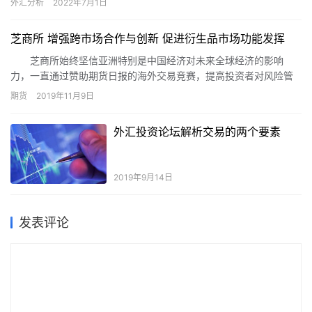
外汇分析
2022年7月1日
习…
芝商所 增强跨市场合作与创新 促进衍生品市场功能发挥
芝商所始终坚信亚洲特别是中国经济对未来全球经济的影响
力，一直通过赞助期货日报的海外交易竞赛，提高投资者对风险管
理必要性的认知。
期货
2019年11月9日
外汇投资论坛解析交易的两个要素
2019年9月14日
发表评论