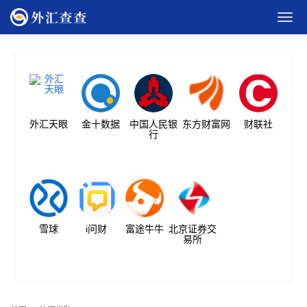
外汇天眼
金十数据
中国人民银
东方财富网
财联社
行
雪球
i问财
富途牛牛
北京证券交
易所