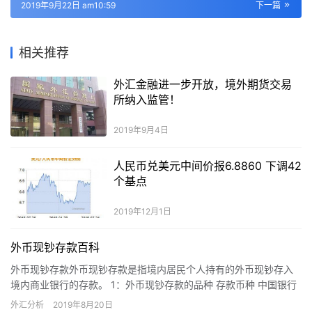
2019年9月22日 am10:59
下一篇
相关推荐
外汇金融进一步开放，境外期货交易
所纳入监管！
2019年9月4日
人民币兑美元中间价报6.8860 下调42
个基点
2019年12月1日
外币现钞存款百科
外币现钞存款外币现钞存款是指境内居民个人持有的外币现钞存入
境内商业银行的存款。 1：外币现钞存款的品种 存款币种 中国银行
外币储蓄存款的币种包括：美元、港币、英镑、欧元、日元、加拿…
外汇分析
2019年8月20日