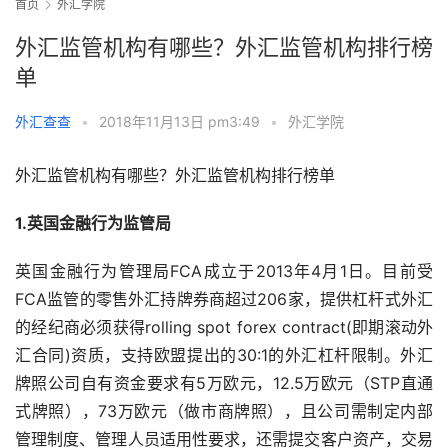
首页
外汇学院
外汇监管机构有哪些？外汇监管机构排行榜
单
外汇查查
•
2018年11月13日 pm3:49
•
外汇学院
外汇监管机构有哪些？外汇监管机构排行榜单
1.英国金融行为监管局
英国金融行为管理局FCA成立于2013年4月1日。目前受
FCA监管的零售外汇持牌券商超过206家，提供杠杆式外汇
的经纪商必须获得rolling spot forex contract(即期滚动外
汇合同)资质，支持欧盟提出的30:1的外汇杠杆限制。外汇
牌照公司自有资金要求有5万欧元，12.5万欧元（STP直通
式牌照），73万欧元（做市商牌照），且公司需制定内部
管理制度、管理人员适用性要求，还需提交客户资产，交易