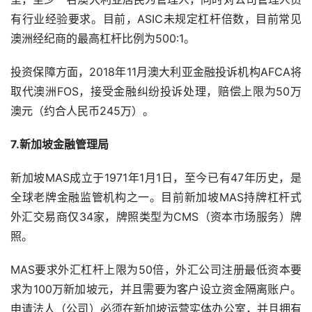
有行业经验要求。目前，ASIC未规定杠杆倍数，目前常见
澳洲经纪商的最高杠杆比例为500:1。
投资保障方面，2018年11月澳大利亚金融投诉机构AFCA将
取代澳洲FOS，接受金融纠纷投诉处理，赔偿上限为50万
澳元（约合人民币245万）。
7.新加坡金融管理局
新加坡MAS成立于1971年1月1日，至今已有47年历史，是
全球老牌金融监管机构之一。目前新加坡MAS持牌杠杆式
外汇交易商仅34家，牌照类型为CMS（资本市场服务）牌
照。
MAS要求外汇杠杆上限为50倍，外汇公司注册最低资本要
求为100万新加坡元，并且需要为客户设立资金隔离账户。
申请法人（公司）必须在新加坡运营实体办公室，并且拥有