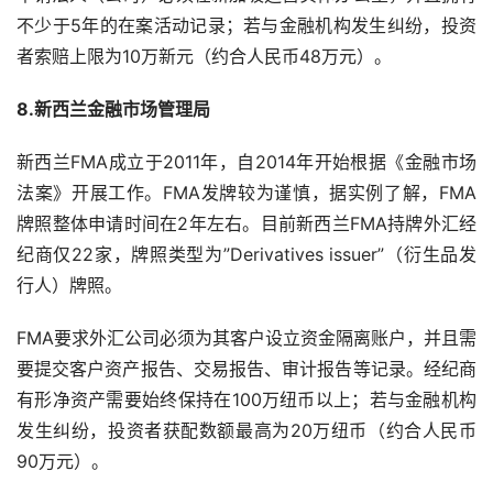
不少于5年的在案活动记录；若与金融机构发生纠纷，投资
者索赔上限为10万新元（约合人民币48万元）。
8.新西兰金融市场管理局
新西兰FMA成立于2011年，自2014年开始根据《金融市场
法案》开展工作。FMA发牌较为谨慎，据实例了解，FMA
牌照整体申请时间在2年左右。目前新西兰FMA持牌外汇经
纪商仅22家，牌照类型为”Derivatives issuer”（衍生品发
行人）牌照。
FMA要求外汇公司必须为其客户设立资金隔离账户，并且需
要提交客户资产报告、交易报告、审计报告等记录。经纪商
有形净资产需要始终保持在100万纽币以上；若与金融机构
发生纠纷，投资者获配数额最高为20万纽币（约合人民币
90万元）。