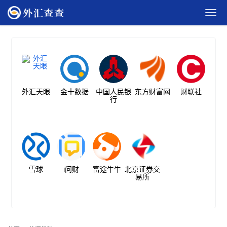
外汇天眼
金十数据
中国人民银
东方财富网
财联社
行
雪球
i问财
富途牛牛
北京证券交
易所