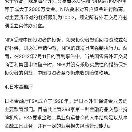
求十分高，规定每个外汇交易商必须保持“调整后净资本额”
等于或大于2000万美金。NFA要求对客户资金进行隔离，
对主要货币对的杠杆限制为100:3，规定所有外汇交易商必
须设立实体办公室。
NFA受理中国投资者的投诉，如果投资者想追回投资款或获
得补偿，则必须申请仲裁，NFA的裁决具有强制执行力。然
而，在2012年7月11日的百利事件中，当美国零售外汇交易
商百利集团申请破产时，NFA并没有采取实质性的措施保护
投资者的利益，中国投资者至今仍未收到赔偿款项。
4.日本金融厅
日本金融厅FSA成立于1998年，是日本外汇保证金业务的
主要监管部门。目前共监管294家第一种金融商品交易业持
牌机构。FSA要求金融工具业务运营商的人事结构足以从事
金融工具业务，并有一定的业务损失风险管理能力。