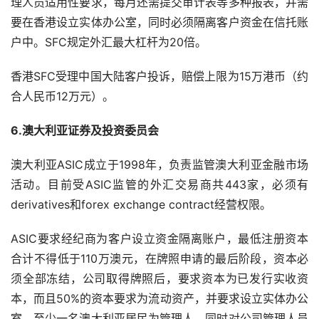
理人员适用性要求，每月还需提交审计表等多种报表，并需
要在香港设立实体办公室，同时必须隔离客户资金在信托账
户中。SFC规定外汇最大杠杆为20倍。
香港SFC受理中国大陆客户投诉，赔偿上限为15万港币（约
合人民币12万元）。
6.澳大利亚证券及投资委员会
澳大利亚ASIC成立于1998年，负责监管澳大利亚金融市场
活动。目前受ASIC监管的外汇交易商共443家，必须有
derivatives和forex exchange contract经营权限。
ASIC要求经纪商为客户设立资金隔离账户，最低注册资本
合计不得低于110万澳元，在牌照申请的最后阶段，资本必
须全部冻结，公司取得牌照后，要求资本为已发行实收资
本，而且50%的资本要求为流动资产，并要求设立实体办公
室，至少一名澳大利亚居民为管理人，同时对公司管理人员