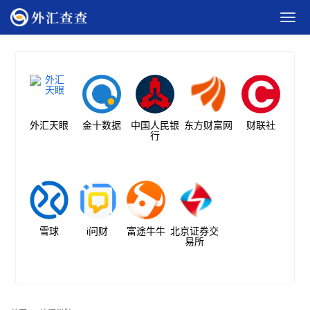
外汇天眼
金十数据
中国人民银
东方财富网
财联社
行
雪球
i问财
富途牛牛
北京证券交
易所