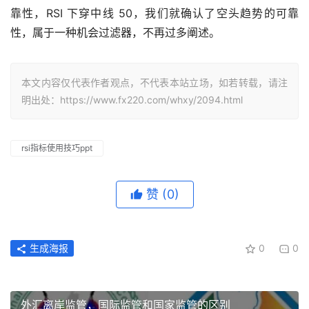
靠性，RSI 下穿中线 50，我们就确认了空头趋势的可靠
性，属于一种机会过滤器，不再过多阐述。
本文内容仅代表作者观点，不代表本站立场，如若转载，请注
明出处：https://www.fx220.com/whxy/2094.html
rsi指标使用技巧ppt
赞
(0)
生成海报
0
0
外汇离岸监管，国际监管和国家监管的区别