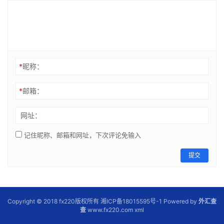
*
昵称：
*
邮箱：
网址：
记住昵称、邮箱和网址，下次评论免输入
提交
Copyright © 2018 fx220版权所有 湘ICP备18015595号-1 Powered by
外汇查
查
www.fx220.com
xml