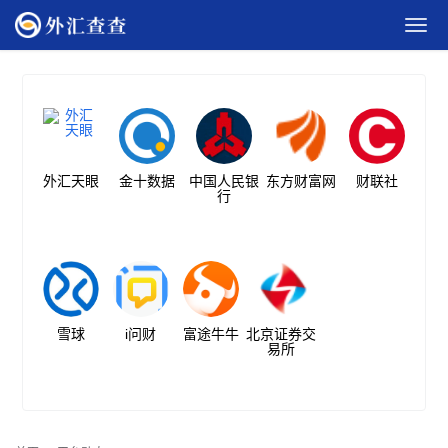
外汇天眼
金十数据
中国人民银
东方财富网
财联社
行
雪球
i问财
富途牛牛
北京证券交
易所