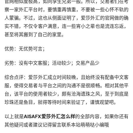
官网相似度极高，如同孪生兄弟一般。所以，交易者们在考
察一家外汇平台时，要慎重再慎重，不要被一些心怀不轨的
人蒙骗。不过，这也从侧面证明了，爱莎外汇的官网做的确
实不错，不仅令客户满意，连一些宵小之辈也是流连忘返，
甚至将其搬到了自己的家里。
优势：无优势可言；
劣势：没有中文客服；活动较少；交易产品少
综合点评：爱莎外汇成立时间较晚，且始终没有配备中文客
服，使得交易者与平台之间的沟通不是很顺畅。相对其他平
台，该平台的使用者较少，颇有沧海遗珠之风，至于到底是
珍珠还是鱼目，就得等待时间来验证了，谨慎观望吧。
以上就是
AISAFX爱莎外汇怎么样
的全部内容，如果你还有
其他疑问或者建议记得留言联系本站萌萌哒小编哦