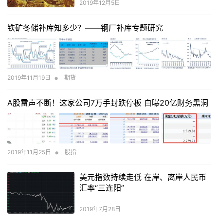
2019年12月5日
铁矿冬储补库知多少？――钢厂补库专题研究
•
2019年11月19日
期货
A股雷声不断！这家公司7万手封跌停板 自曝20亿财务黑洞
•
2019年11月25日
股指
美元指数持续走低 在岸、离岸人民币
汇率“三连阳”
2019年7月28日