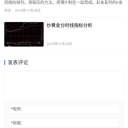
同相向排列，用锻压的方法，将薄片制在一起而成。彩金系列的k金
首饰怎么制作的。
综合
2019年11月28日
炒黄金分时线指标分析
2019年11月28日
发表评论
*
昵称：
*
邮箱：