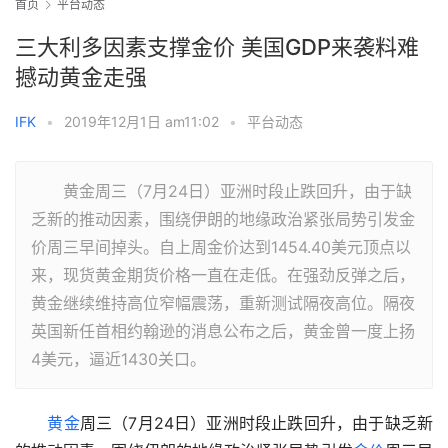
首页
平台动态
三大利多因素支撑金价 美国GDP来袭料难
撼动黄金走强
IFK
•
2019年12月1日 am11:02
•
平台动态
黄金周三（7月24日）亚洲时段止跌回升，由于缺
乏新的推动因素，围绕伊朗的地缘政治紧张局势引发金
价周三早间掉头。自上周金价达到1454.40美元顶点以
来，现货黄金期货价格一直在走低。在强劲反弹之后，
黄金继续维持高位窄幅震荡，重新测试隔夜高位。隔夜
英国新任首相约翰逊的消息公布之后，黄金曾一度上扬
4美元，逼近1430关口。
黄金
周三（7月24日）亚洲时段止跌回升，由于缺乏新