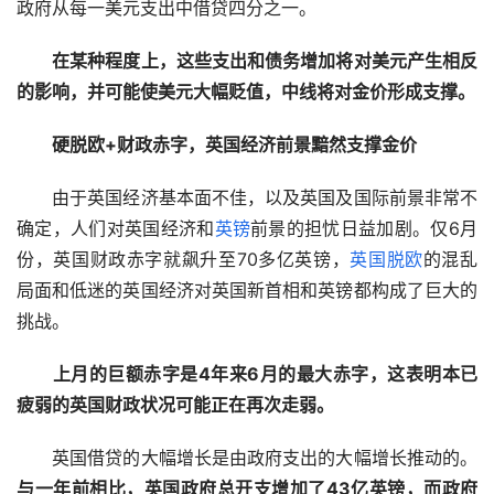
政府从每一美元支出中借贷四分之一。  
在某种程度上，这些支出和债务增加将对美元产生相反
的影响，并可能使美元大幅贬值，中线将对金价形成支撑。
　　硬脱欧+财政赤字，英国经济前景黯然支撑金价
　　由于英国经济基本面不佳，以及英国及国际前景非常不
确定，人们对英国经济和
英镑
前景的担忧日益加剧。仅6月
份，英国财政赤字就飙升至70多亿英镑，
英国脱欧
的混乱
局面和低迷的英国经济对英国新首相和英镑都构成了巨大的
挑战。  
上月的巨额赤字是4年来6月的最大赤字，这表明本已
疲弱的英国财政状况可能正在再次走弱。
　　英国借贷的大幅增长是由政府支出的大幅增长推动的。
与一年前相比，英国政府总开支增加了43亿英镑，而政府