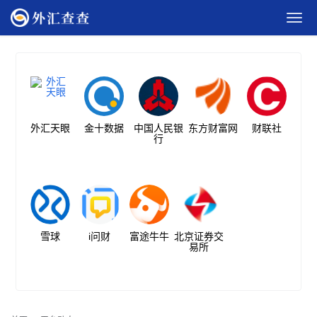
外汇天眼
金十数据
中国人民银
东方财富网
财联社
行
雪球
i问财
富途牛牛
北京证券交
易所