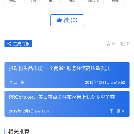
英镑
行情
金价
阻力
阻力位
黄金
赞
(0)
生成海报
0
0
推动衍生品市场“一全两通” 服务经济高质量发展
上一篇
2019年12月1日 am10:52
PRCbroker：美日重点关注布林带上轨处多空争夺
2019年12月1日 am11:04
下一篇
相关推荐