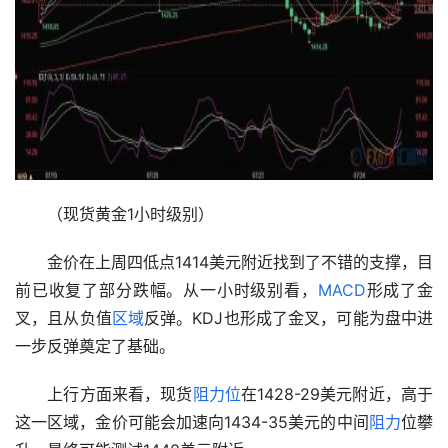
　　（现货黄金1小时级别）  
　　金价在上周四低点1414美元附近找到了不错的支撑，目
前已收复了部分跌幅。从一小时级别看，
MACD
形成了金
叉，且从负值
区域
反弹。KDJ也形成了金叉，可能为盘中进
一步反弹奠定了基础。  
　　上行方面来看，现货
阻力位
在1428-29美元附近，高于
这一区域，金价可能会加速向1434-35美元的中间
阻力
位攀