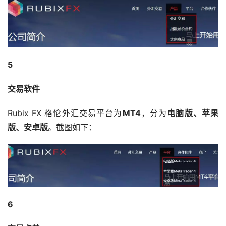
5
交易软件
Rubix FX 格伦外汇交易平台为
MT4
，分为
电脑版、苹果
版、安卓版
。截图如下：
6