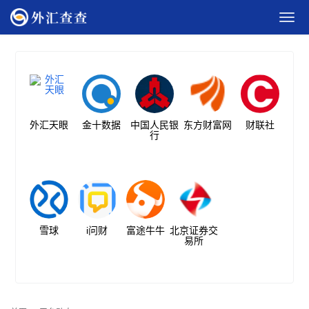
外汇天眼
金十数据
中国人民银
东方财富网
财联社
行
雪球
i问财
富途牛牛
北京证券交
易所