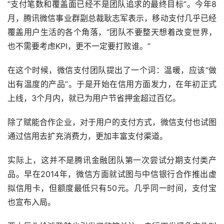
“支付笔数和覆盖面已经不是团队追求的最终目标”。今年8
月，腾讯微信事业群副总裁耿志军表示，移动支付几乎已经
覆盖用户生活的各个角落，“团队不要整天想着改变世界，
也不需要考虑KPI，更不一定要打败谁。”
在这个时候，微信支付团队提出了一个词：温暖，应该“做
出有温度的产品”。于是开始在信用方面发力，在年初正式
上线，3个月内，就已为用户节省押金超过百亿。
除了赋能合作企业，对于用户的支付方式，微信支付也试图
通过信用去扩充消费力，更加丰富支付渠道。
实际上，这并不是腾讯金融团队第一次尝试分期支付类产
品。早在2014年，微信方面就试图与中信银行合作推出虚
拟信用卡，但额度最低只有50元。几乎同一时间，支付宝
也宣布入局。