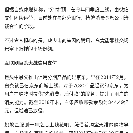
但据自媒体爆料称，“分付”预计在今年四季度上线，由微信
支付团队运营，目前处在与部分银行、持牌消费金融公司洽
谈合作的阶段。
不过令人担心的是，缺少电商基因的腾讯，究竟能靠社交场
景拿下怎样的市场份额。
互联网巨头大战信用支付
巨头中最先推出信用分期产品的是京东，早在2014年2月，
白条就已在京东商城上线。对于以3C产品起家的京东，为
用户在购物时提供“先消费，后付款”的服务，提升了用户的
消费能力。截至2018年末，白条应收账款余额为344.49亿
元，但增速已放缓。
蚂蚁金服则一年之后上线花呗，凭借着淘宝天猫的购物导
流，以及支付宝用户的增长，花呗的贷款余额在2017年上