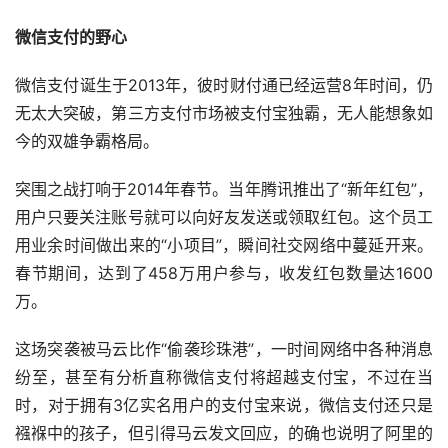
微信支付的野心
微信支付诞生于2013年，彼时财付通已经运营8年时间，仍
无太大突破，第三方支付市场被支付宝独霸，无人能想象如
今的双雄争霸格局。
突围之战打响于2014年春节。当年腾讯推出了“新年红包”，
用户只要关注账号就可以向好友发送或领取红包。这个员工
用业余时间做出来的“小项目”，瞬间社交网络中蔓延开来。
春节期间，达到了458万用户参与，收发红包数量达1600
万。
这场突袭被马云比作“偷袭珍珠港”，一时间网络中各种消息
纷至，甚至有分析直称微信支付将超越支付宝，不过在当
时，对于拥有3亿实名用户的支付宝来说，微信支付还只是
襁褓中的孩子，但引得马云发文回应，的确也说明了阿里的