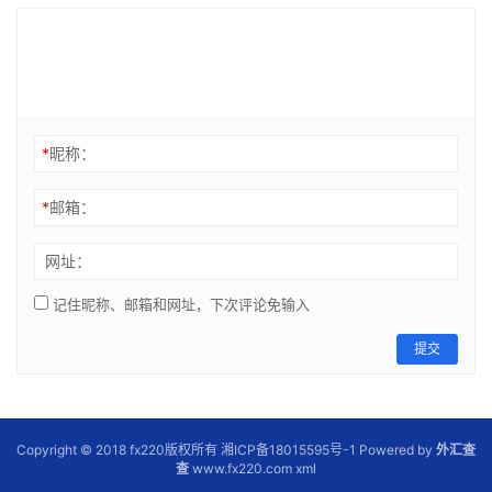
*
昵称：
*
邮箱：
网址：
记住昵称、邮箱和网址，下次评论免输入
提交
Copyright © 2018 fx220版权所有 湘ICP备18015595号-1 Powered by
外汇查
查
www.fx220.com
xml