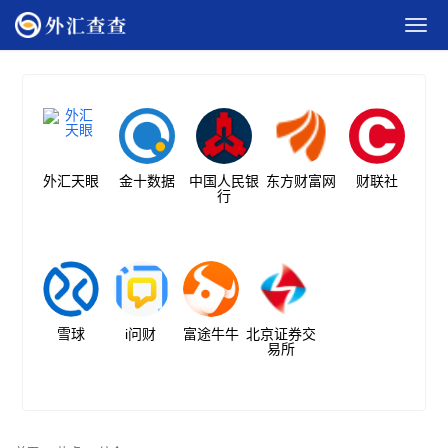
外汇天眼
金十数据
中国人民银
东方财富网
财联社
行
雪球
i问财
富途牛牛
北京证券交
易所