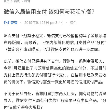
首页
热点
综合
微信入局信用支付 该如何与花呗抗衡？
外汇查查
•
2019年9月25日 pm3:44
•
综合
随着支付业务趋于稳定，微信支付已经悄悄构建了金融领域
布局版图，而最近，正在内部孵化的信用支付产品“分付”
（暂定名）遭到曝光，也让微信支付的野心进一步展露。
此前，微信支付已经拥有了支付、理财等一系列金融服务，
今年1月还推出了与芝麻信用类似的微信支付分，不过目前
支付上仅支持余额支付和银行卡支付，在信用卡还款需要收
费的情况下，微信支付需要一款更加可控的信用支付产品。
不同于花呗白条，背靠阿里京东两大巨头，拥有购物的流量
导入，微信支付入局有何优势？各家早已有类似产品，“分
付”又能分得多大蛋糕？