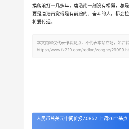
摸爬滚打十几多年，唐浩南一刻没有松懈，总是
要是唐浩南觉得是有前途的、奋斗的人，都会拉
将爱传递。
本文内容仅代表作者观点，不代表本站立场，如若
https://www.fx220.com/redian/zonghe/29099.h
人民币兑美元中间价报7.0852 上调26个基点