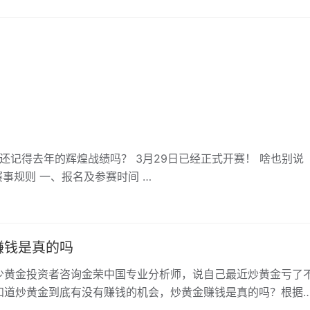
 还记得去年的辉煌战绩吗？ 3月29日已经正式开赛！ 啥也别说
赛事规则 一、报名及参赛时间 …
赚钱是真的吗
少黄金投资者咨询金荣中国专业分析师，说自己最近炒黄金亏了
知道炒黄金到底有没有赚钱的机会，炒黄金赚钱是真的吗？根据
映的情况，分析师们总结了下面这些炒黄金亏钱的原因：