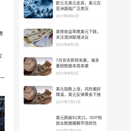
欧元兑美元走高，美元在
亚洲面临广泛卖压
2021年8月4日
美债收益率携美元下跌，
唐
关注澳洲联储决议
2021年8月3日
立
7月非农即将来袭，诸多
重磅数据本周来袭
2021年8月2日
一
美元指数上涨，风险偏好
降温，美元反弹黄金下挫
2021年7月31日
美元跌破92关口，GDP和
就业数据缓解市场担忧
2021年7月30日