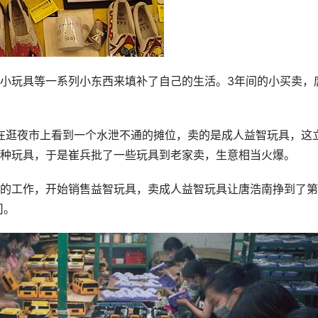
小玩具等一系列小东西来填补了自己的生活。3年间的小买卖，
，在逛夜市上看到一个水泄不通的摊位，卖的是成人益智玩具，这
种玩具，于是崔兵批了一些玩具到老家卖，生意相当火爆。
的工作，开始销售益智玩具，卖成人益智玩具让唐浩南挣到了第
司。