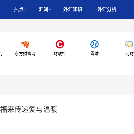
热点
汇闻
外汇知识
外汇分析
行
东方财富网
财联社
雪球
i问财
福来传递爱与温暖