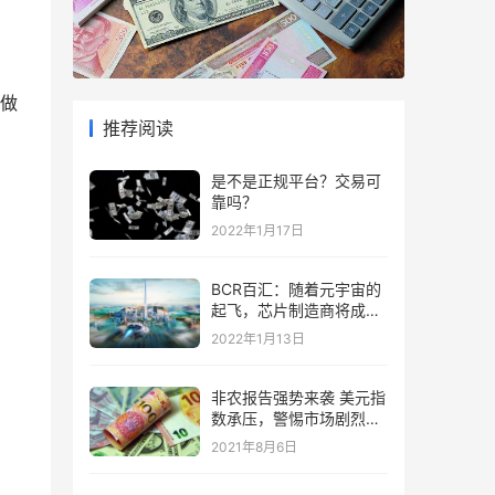
。
做
推荐阅读
是不是正规平台？交易可
靠吗？
2022年1月17日
BCR百汇：随着元宇宙的
起飞，芯片制造商将成为
“赢家”
2022年1月13日
非农报告强势来袭 美元指
数承压，警惕市场剧烈波
动
2021年8月6日