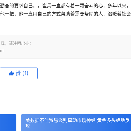
勤奋的要求自己。，崔兵一直都有着一颗奋斗的心，多年以来，
他一把，他一直用自己的方式帮助着需要帮助的人，温暖着社会
转载，请注明出处：
tml
赞
(1)
美数据不佳贸易谈判牵动市场神经 黄金多头绝地反
攻