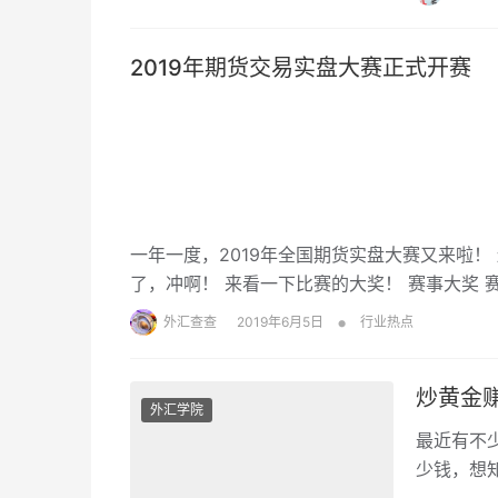
2019年期货交易实盘大赛正式开赛
一年一度，2019年全国期货实盘大赛又来啦！
了，冲啊！ 来看一下比赛的大奖！ 赛事大奖 
•
外汇查查
2019年6月5日
行业热点
炒黄金
外汇学院
最近有不
少钱，想
资者们反