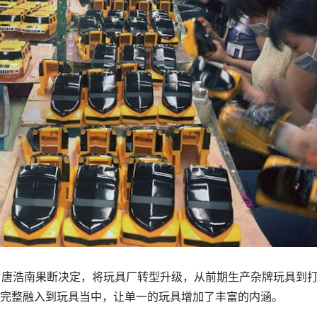
力，唐浩南果断决定，将玩具厂转型升级，从前期生产杂牌玩具到
完整融入到玩具当中，让单一的玩具增加了丰富的内涵。