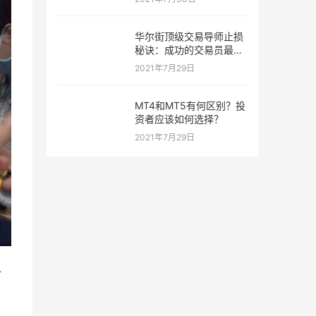
华尔街顶级交易导师止损
秘诀：成功的交易员最喜
欢的三种止损策略！
2021年7月29日
MT4和MT5有何区别？投
资者应该如何选择？
2021年7月29日
打