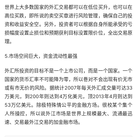
世界上大多数国家的外汇交易都可以在低位买升，也可以在
高位买跌，即所说的卖空买章进行风险管理，确保自己的投
资和收益安全空。另外，投资者可以根据自身所能承受的亏
损幅度设置止损位和预期获利目标没置限价位，全出交易原
理。
5.市场空间巨大，资金流动性最强
外汇所投资的目标不是一个上市公司，而是一个国家。一个
国家的货币汇率不可能降为零，所以巻对不会出现有价无市
或有市无价的风险。据统计2007年每天外汇成交量可达33
万美元，到200年则达到4万化美元，顶2013年4月则达到
53万亿美元。除极特殊情公平的金融方场。很校某个集个
人所操控，所以说外江市场是世界上规模最大、流通最迅
速、交易最外江交易的加金融市场。