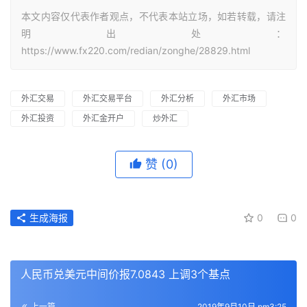
本文内容仅代表作者观点，不代表本站立场，如若转载，请注
明出处：
https://www.fx220.com/redian/zonghe/28829.html
外汇交易
外汇交易平台
外汇分析
外汇市场
外汇投资
外汇金开户
炒外汇
赞
(0)
生成海报
0
0
人民币兑美元中间价报7.0843 上调3个基点
上一篇
2019年9月10日 pm3:25