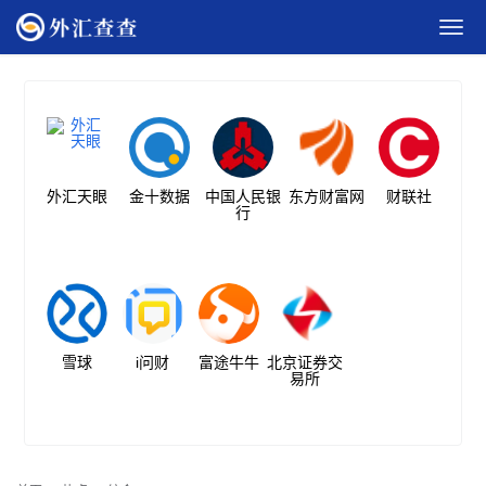
外汇天眼
金十数据
中国人民银
东方财富网
财联社
行
雪球
i问财
富途牛牛
北京证券交
易所