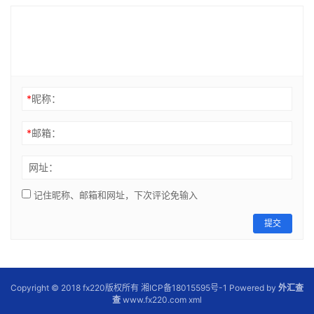
*
昵称：
*
邮箱：
网址：
记住昵称、邮箱和网址，下次评论免输入
提交
Copyright © 2018 fx220版权所有 湘ICP备18015595号-1 Powered by
外汇查
查
www.fx220.com
xml