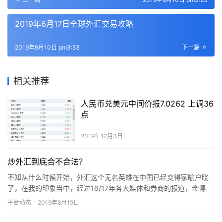
2019年6月17日全球外汇交易攻略
2019年9月10日 pm3:53
下一篇
相关推荐
人民币兑美元中间价报7.0262 上调36
点
2019年12月3日
炒外汇到底合不合法？
不知从什么时候开始，外汇这个无名英雄在中国已经变得家喻户晓
了，在我的印象当中，经过16/17年各大媒体和券商的报道，金博
会、还有央视新闻的宣传，这个被全球公认的最大的投资理财产
平台动态
2019年8月19日
品，…