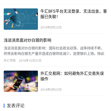
停议会…
牛汇BFS平台无法登录、无法出金，客
服已失联！
2019年8月23日
浅谈消息面对炒白银的影响
浅谈消息面对炒白银的影响：国际社会政治动荡、战争持续不断，
终将会影响白银生产量并造成白银供给减少，促使银价上扬。除此
之外，还有很多来自各方面的各种消息，都会对金银价格的走势产
外汇学院
2019年10月31日
生影响。
外汇交易网：如何避免外汇交易失误
操作
2019年9月23日
发表评论