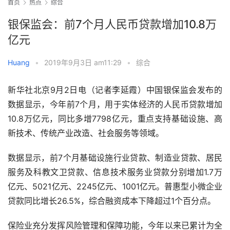
首页
热点
综合
银保监会：前7个月人民币贷款增加10.8万
亿元
Huang
•
2019年9月3日 am11:29
•
综合
新华社北京9月2日电（记者李延霞）中国银保监会发布的
数据显示，今年前7个月，用于实体经济的人民币贷款增加
10.8万亿元，同比多增7798亿元，重点支持基础设施、高
新技术、传统产业改造、社会服务等领域。
数据显示，前7个月基础设施行业贷款、制造业贷款、居民
服务及科教文卫贷款、信息技术服务业贷款分别增加1.7万
亿元、5021亿元、2245亿元、1001亿元。普惠型小微企业
贷款同比增长26.5%，综合融资成本下降超过1个百分点。
保险业充分发挥风险管理和保障功能，今年以来已累计为全