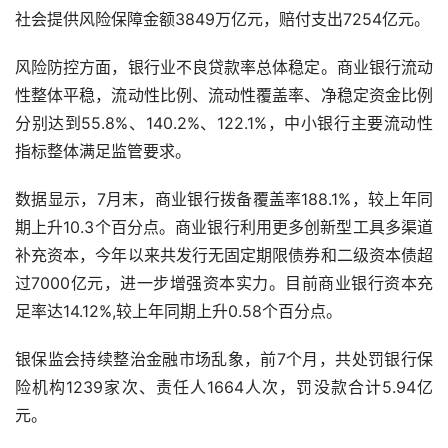
社会提供风险保障金额3849万亿元，赔付支出7254亿元。
风险防控方面，银行业不良贷款率总体稳定。商业银行流动
性整体平稳，流动性比例、流动性覆盖率、净稳定资金比例
分别达到55.8%、140.2%、122.1%，中小银行主要流动性
指标整体满足监管要求。
数据显示，7月末，商业银行拨备覆盖率188.1%，较上年同
期上升10.3个百分点。商业银行利用更多创新型工具多渠道
补充资本，今年以来共发行无固定期限债券和二级资本债超
过7000亿元，进一步增强资本实力。目前商业银行资本充
足率达14.12%,较上年同期上升0.58个百分点。
银保监会持续整治金融市场乱象，前7个月，共处罚银行保
险机构1239家次、责任人1664人次，罚没款合计5.94亿
元。