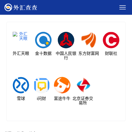
外汇天眼
金十数据
中国人民银
东方财富网
财联社
行
雪球
i问财
富途牛牛
北京证券交
易所