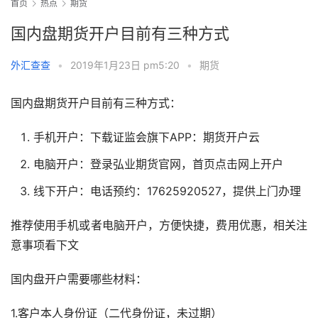
首页
热点
期货
国内盘期货开户目前有三种方式
外汇查查
•
2019年1月23日 pm5:20
•
期货
国内盘期货开户目前有三种方式：
手机开户：下载证监会旗下APP：期货开户云
电脑开户：登录弘业期货官网，首页点击网上开户
线下开户：电话预约：17625920527，提供上门办理
推荐使用手机或者电脑开户，方便快捷，费用优惠，相关注
意事项看下文
国内盘开户需要哪些材料：
1.客户本人身份证（二代身份证，未过期）