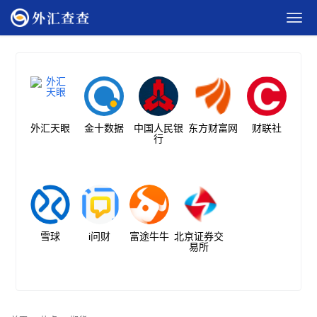
外汇天眼
金十数据
中国人民银
东方财富网
财联社
行
雪球
i问财
富途牛牛
北京证券交
易所