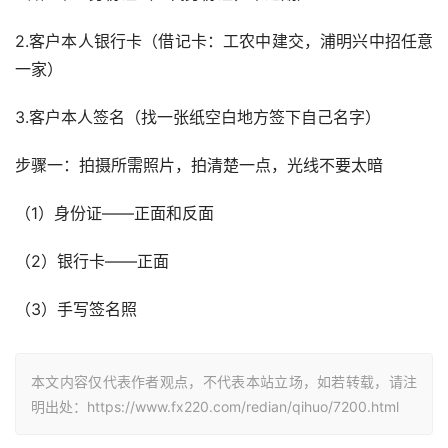
2.客户本人银行卡（借记卡：工农中建交，浦明兴中招任意
一家）
3.客户本人签名（找一张纸空白地方签下自己名字）
步骤一：拍摄所需照片，拍清楚一点，光线不要太暗
（1）身份证——正面和反面
（2）银行卡——正面
（3）手写签名照
本文内容仅代表作者观点，不代表本站立场，如若转载，请注
明出处：https://www.fx220.com/redian/qihuo/7200.html