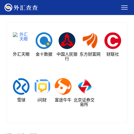
外汇天眼
金十数据
中国人民银
东方财富网
财联社
行
雪球
i问财
富途牛牛
北京证券交
易所