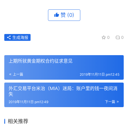
赞
(0)
生成海报
0
0
上期所就黄金期权合约征求意见
上一篇
2019年11月11日 pm12:45
外汇交易平台米治（MIA）迷局：账户里的钱一夜间消
失
2019年11月11日 pm12:49
下一篇
相关推荐