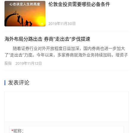
伦敦金投资需要哪些必备条件
2019年11月30日
海外布局分路出击 券商“走出去”步伐提速
随着证券行业对外开放程度日益加深，国内券商也进一步加大
了“走出去”力度。今年以来，多家券商就海外业务持续加码，增资子
公司、发行GDR、斩获海外业务资格成国际化重要举措。
股指
2019年11月12日
发表评论
*
昵称：