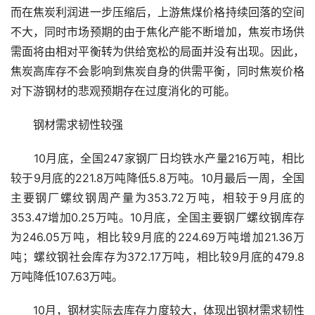
而在焦炭利润进一步压缩后，上游焦煤价格持续回落的空间
不大，同时市场预期的由于焦化产能不断增加，焦炭市场供
需面将由相对平衡转为供给宽松的局面并没有出现。因此，
焦炭高库存不会影响到焦炭自身的供需平衡，同时焦炭价格
对下游钢材的悲观预期存在过度消化的可能。
　　钢材需求韧性较强
　　10月底，全国247家钢厂日均铁水产量216万吨，相比
较于9月底的221.8万吨降低5.8万吨。10月最后一周，全国
主要钢厂螺纹钢周产量为353.72万吨，相较于9月底的
353.47增加0.25万吨。10月底，全国主要钢厂螺纹钢库存
为246.05万吨，相比较9月底的224.69万吨增加21.36万
吨；螺纹钢社会库存为372.17万吨，相比较9月底的479.8
万吨降低107.63万吨。
　　10月，钢材实际去库存力度较大，体现出钢材需求韧性