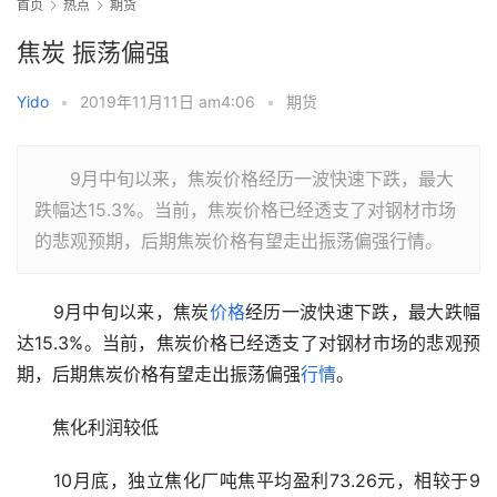
首页
热点
期货
焦炭 振荡偏强
Yido
•
2019年11月11日 am4:06
•
期货
9月中旬以来，焦炭价格经历一波快速下跌，最大
跌幅达15.3%。当前，焦炭价格已经透支了对钢材市场
的悲观预期，后期焦炭价格有望走出振荡偏强行情。
　　9月中旬以来，焦炭
价格
经历一波快速下跌，最大跌幅
达15.3%。当前，焦炭价格已经透支了对钢材市场的悲观预
期，后期焦炭价格有望走出振荡偏强
行情
。
　　焦化利润较低
　　10月底，独立焦化厂吨焦平均盈利73.26元，相较于9