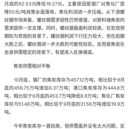
月底的92.53元降低19.27元。主要原因是钢厂对焦化厂提
降50元/吨政策全面落地，焦化利润进一步压缩。从下游螺
纹钢市场来看，螺纹钢需求韧性仍然很强，对原料端焦炭的
需求提供一定支撑。同时，螺纹钢盘面利润较高，在宏观预
期较为悲观的背景下，螺纹钢利润下行压力较大，但在前期
大跌之后，螺纹钢进一步大跌的可能性较低，反而是焦炭在
自身供需稳定的背景下，有望进入反弹通道。
　　焦炭供需相对平衡
　　10月底，钢厂的焦炭库存为457.12万吨，相比较于9月
底的456.75万吨增加0.37万吨；港口焦炭库存为444.8万
吨，相比较于9月底的453.7万吨降低8.9万吨；焦化厂焦炭
库存为51.48万吨，相比较于9月底的31.58万吨增加19.9万
吨。
　　今年焦炭库存一直较高，但供需面并没有太大问题，反