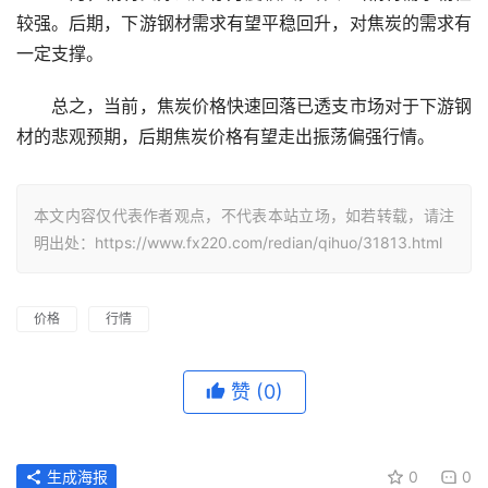
较强。后期，下游钢材需求有望平稳回升，对焦炭的需求有
一定支撑。
　　总之，当前，焦炭价格快速回落已透支市场对于下游钢
材的悲观预期，后期焦炭价格有望走出振荡偏强行情。
本文内容仅代表作者观点，不代表本站立场，如若转载，请注
明出处：https://www.fx220.com/redian/qihuo/31813.html
价格
行情
赞
(0)
生成海报
0
0