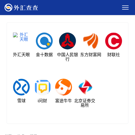
外汇天眼
金十数据
中国人民银
东方财富网
财联社
行
雪球
i问财
富途牛牛
北京证券交
易所